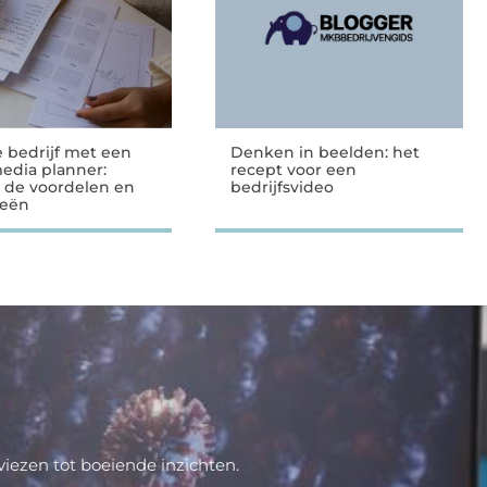
e bedrijf met een
Denken in beelden: het
media planner:
recept voor een
 de voordelen en
bedrijfsvideo
ieën
iezen tot boeiende inzichten.