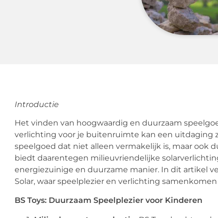
Introductie
Het vinden van hoogwaardig en duurzaam speelgoed
verlichting voor je buitenruimte kan een uitdaging z
speelgoed dat niet alleen vermakelijk is, maar oo
biedt daarentegen milieuvriendelijke solarverlichti
energiezuinige en duurzame manier. In dit artikel
Solar, waar speelplezier en verlichting samenkomen
BS Toys: Duurzaam Speelplezier voor Kinderen