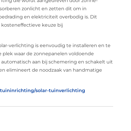
ichting die wordt aangedreven door zonne-
sorberen zonlicht en zetten dit om in
edrading en elektriciteit overbodig is. Dit
 kosteneffectieve keuze bij
lar-verlichting is eenvoudig te installeren en te
ige plek waar de zonnepanelen voldoende
 automatisch aan bij schemering en schakelt uit
 en elimineert de noodzaak van handmatige
uininrichting/solar-tuinverlichting