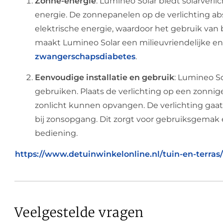
Zonne-energie
: Lumineo Solar biedt solarverl
energie. De zonnepanelen op de verlichting ab
elektrische energie, waardoor het gebruik van b
maakt Lumineo Solar een milieuvriendelijke en
zwangerschapsdiabetes
.
Eenvoudige installatie en gebruik
: Lumineo So
gebruiken. Plaats de verlichting op een zonn
zonlicht kunnen opvangen. De verlichting gaat
bij zonsopgang. Dit zorgt voor gebruiksgemak
bediening.
https://www.detuinwinkelonline.nl/tuin-en-terras/t
Veelgestelde vragen