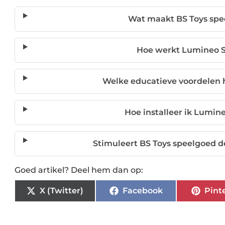
Wat maakt BS Toys sp
Hoe werkt Lumineo So
Welke educatieve voordelen 
Hoe installeer ik Lumine
Stimuleert BS Toys speelgoed de
Goed artikel? Deel hem dan op:
X (Twitter)
Facebook
Pint