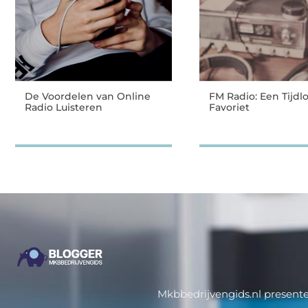
De Voordelen van Online
FM Radio: Een Tijdl
Radio Luisteren
Favoriet
Mkbbedrijvengids.nl presente