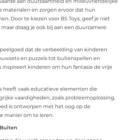
 waarde aan duurzaamheid en milieuvriendelijke
 materialen en zorgen ervoor dat hun
n. Door te kiezen voor BS Toys, geef je niet
 maar draag je ook bij aan een duurzamere
 speelgoed dat de verbeelding van kinderen
bouwsets en puzzels tot buitenspellen en
 inspireert kinderen om hun fantasie de vrije
ys heeft vaak educatieve elementen die
grijke vaardigheden, zoals probleemoplossing,
lgoed is ontworpen met het oog op de
e manier om te leren.
 Buiten