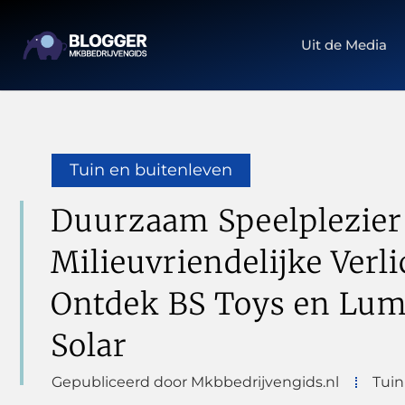
Uit de Media
Tuin en buitenleven
Duurzaam Speelplezier
Milieuvriendelijke Verli
Ontdek BS Toys en Lu
Solar
Gepubliceerd door Mkbbedrijvengids.nl
Tuin