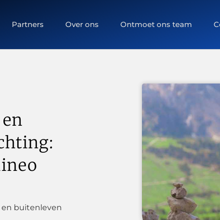
Partners
Over ons
Ontmoet ons team
C
 en
chting:
mineo
 en buitenleven