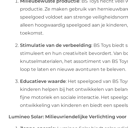
Milieubewuste productie
: BS Toys hecht veel
productie. Ze maken gebruik van hernieuwbare
speelgoed voldoet aan strenge veiligheidsnorme
alleen hoogwaardig speelgoed aan je kinderen,
toekomst.
Stimulatie van de verbeelding
: BS Toys biedt
stimuleert en hun creativiteit bevordert. Van 
knutselmaterialen, het assortiment van BS Toys
loop te laten en nieuwe avonturen te beleven.
Educatieve waarde
: Het speelgoed van BS To
kinderen helpen bij het ontwikkelen van belan
fijne motoriek en sociale interactie. Het spee
ontwikkeling van kinderen en biedt een speels
Lumineo Solar: Milieuvriendelijke Verlichting voor