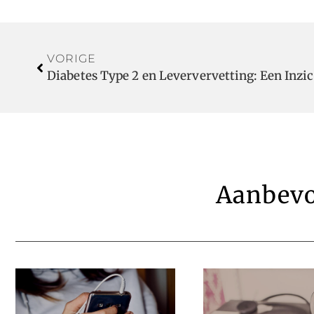
VORIGE
Aanbevo