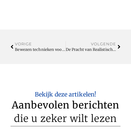
VORIGE
VOLGENDE
Bewezen technieken voor het kiezen van de juiste letselschade advocaat
De Pracht van Realistische Kunstkerstbomen en Vlaggenmast Kerstbomen
Bekijk deze artikelen!
Aanbevolen berichten
die u zeker wilt lezen