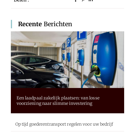
Recente
Berichten
Een laadpaal zakelijk plaatsen: van losse
voorziening naar slimme investering
Op tijd goederentransport regelen voor uw bedrijf