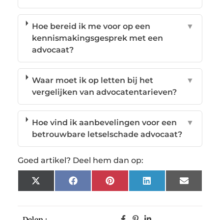
Hoe bereid ik me voor op een
▼
kennismakingsgesprek met een
advocaat?
Waar moet ik op letten bij het
▼
vergelijken van advocatentarieven?
Hoe vind ik aanbevelingen voor een
▼
betrouwbare letselschade advocaat?
Goed artikel? Deel hem dan op:
X
Facebook
Pinterest
LinkedIn
Email
(Twitter)
Delen :