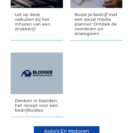
Let op deze
Boost je bedrijf met
valkuilen bij het
een social media
inhuren van een
planner: Ontdek de
drukkerij!
voordelen en
strategieën
Denken in beelden:
het recept voor een
bedrijfsvideo
Auto's En Motoren