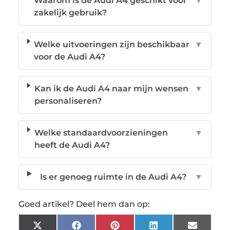
Waarom is de Audi A4 geschikt voor
▼
zakelijk gebruik?
Welke uitvoeringen zijn beschikbaar
▼
voor de Audi A4?
Kan ik de Audi A4 naar mijn wensen
▼
personaliseren?
Welke standaardvoorzieningen
▼
heeft de Audi A4?
Is er genoeg ruimte in de Audi A4?
▼
Goed artikel? Deel hem dan op:
X
Facebook
Pinterest
LinkedIn
Email