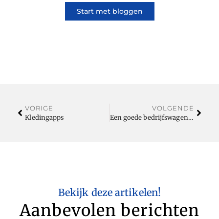
Start met bloggen
VORIGE
VOLGENDE
Kledingapps
Een goede bedrijfswagen leasen? Kies voor een betrouwbare Volkswagen bus!
Bekijk deze artikelen!
Aanbevolen berichten