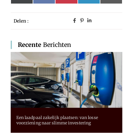
(Twitter)
Delen :
Recente
Berichten
Een laadpaal zakelijk plaatsen: van losse
voorziening naar slimme investering