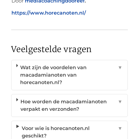
Door
mediacoachingdooreef
.
https://www.horecanoten.nl/
Veelgestelde vragen
Wat zijn de voordelen van
▼
macadamianoten van
horecanoten.nl?
Hoe worden de macadamianoten
▼
verpakt en verzonden?
Voor wie is horecanoten.nl
▼
geschikt?