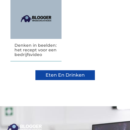
Denken in beelden:
het recept voor een
bedrijfsvideo
Eten En Drinken