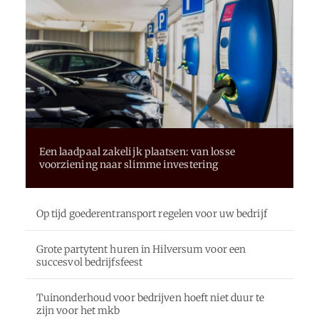
Een laadpaal zakelijk plaatsen: van losse
voorziening naar slimme investering
Op tijd goederentransport regelen voor uw bedrijf
Grote partytent huren in Hilversum voor een
succesvol bedrijfsfeest
Tuinonderhoud voor bedrijven hoeft niet duur te
zijn voor het mkb