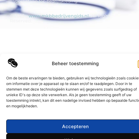
voorziet van top bedrijfskleding
@2025 -
www.mkbbedrijvengids.nl.
All Right
Reserved.
Beheer toestemming
Om de beste ervaringen te bieden, gebruiken wij technologieën zoals cookie
om informatie over je apparaat op te slaan en/of te raadplegen. Door in te
stemmen met deze technologieën kunnen wij gegevens zoals surfgedrag of
unieke ID's op deze site verwerken. Als je geen toestemming geeft of uw
toestemming intrekt, kan dit een nadelige invloed hebben op bepaalde functi
en mogelijkheden.
Accepteren