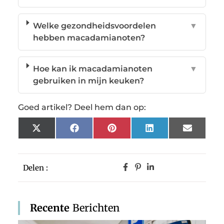
Welke gezondheidsvoordelen
▼
hebben macadamianoten?
Hoe kan ik macadamianoten
▼
gebruiken in mijn keuken?
Goed artikel? Deel hem dan op:
X
Facebook
Pinterest
LinkedIn
Email
(Twitter)
Delen :
Recente
Berichten