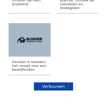
inhuren van een
planner: Ontdek de
drukkerij!
voordelen en
strategieën
Denken in beelden:
het recept voor een
bedrijfsvideo
Verbouwen