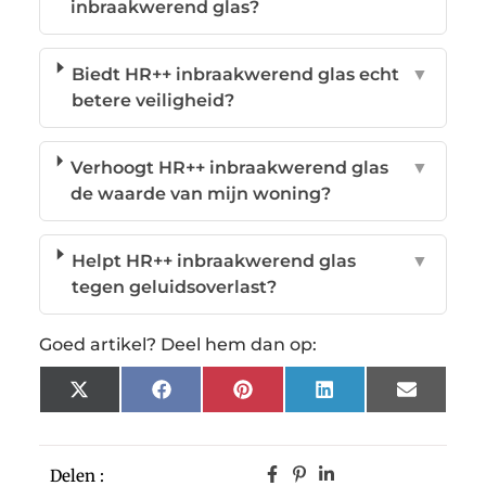
inbraakwerend glas?
Biedt HR++ inbraakwerend glas echt
▼
betere veiligheid?
Verhoogt HR++ inbraakwerend glas
▼
de waarde van mijn woning?
Helpt HR++ inbraakwerend glas
▼
tegen geluidsoverlast?
Goed artikel? Deel hem dan op:
X
Facebook
Pinterest
LinkedIn
Email
(Twitter)
Delen :