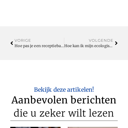
VORIGE
VOLGENDE
Hoe pas je een receptiebalie toe in de branding en personalisatie van jouw bedrijf
Hoe kan ik mijn ecologische voetafdruk verminderen met duurzame mobiliteit?
Bekijk deze artikelen!
Aanbevolen berichten
die u zeker wilt lezen