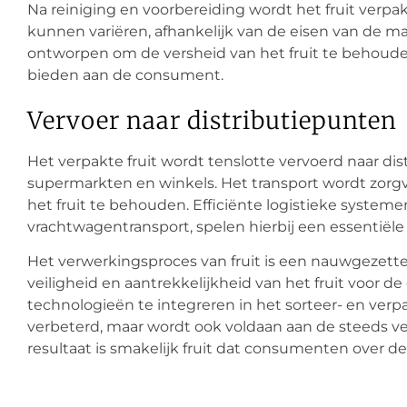
Na reiniging en voorbereiding wordt het fruit verp
kunnen variëren, afhankelijk van de eisen van de m
ontworpen om de versheid van het fruit te behoude
bieden aan de consument.
Vervoer naar distributiepunten
Het verpakte fruit wordt tenslotte vervoerd naar di
supermarkten en winkels. Het transport wordt zorg
het fruit te behouden. Efficiënte logistieke system
vrachtwagentransport, spelen hierbij een essentiële 
Het verwerkingsproces van fruit is een nauwgezette
veiligheid en aantrekkelijkheid van het fruit voor
technologieën te integreren in het sorteer- en verpa
verbeterd, maar wordt ook voldaan aan de steeds 
resultaat is smakelijk fruit dat consumenten over d