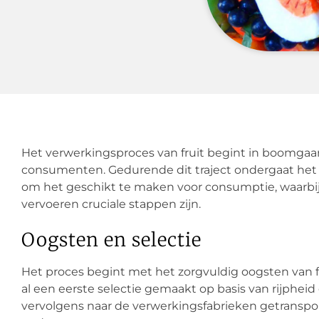
Het verwerkingsproces van fruit begint in boomgaa
consumenten. Gedurende dit traject ondergaat het f
om het geschikt te maken voor consumptie, waarbij
vervoeren cruciale stappen zijn.
Oogsten en selectie
Het proces begint met het zorgvuldig oogsten van f
al een eerste selectie gemaakt op basis van rijpheid
vervolgens naar de verwerkingsfabrieken getranspor