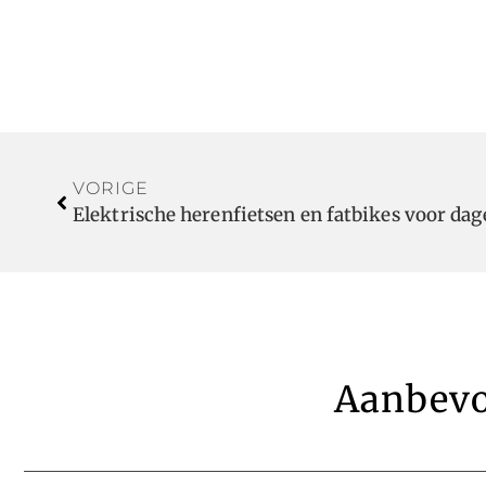
VORIGE
Elektrische herenfietsen en fatbikes voor da
Aanbevo