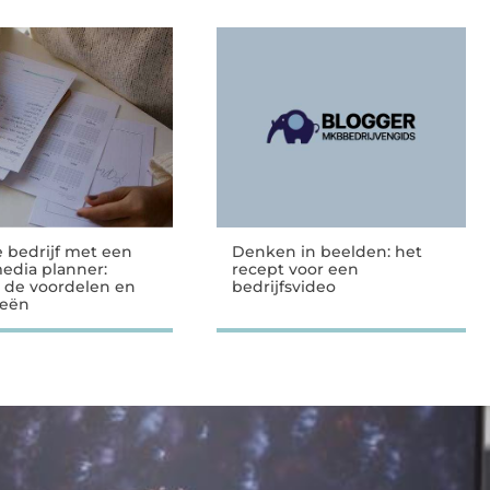
e bedrijf met een
Denken in beelden: het
media planner:
recept voor een
 de voordelen en
bedrijfsvideo
ieën