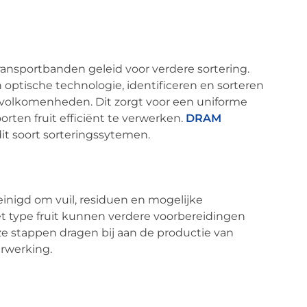
ransportbanden geleid voor verdere sortering.
optische technologie, identificeren en sorteren
 onvolkomenheden. Dit zorgt voor een uniforme
rten fruit efficiënt te verwerken.
DRAM
dit soort sorteringssytemen.
einigd om vuil, residuen en mogelijke
et type fruit kunnen verdere voorbereidingen
Deze stappen dragen bij aan de productie van
erwerking.