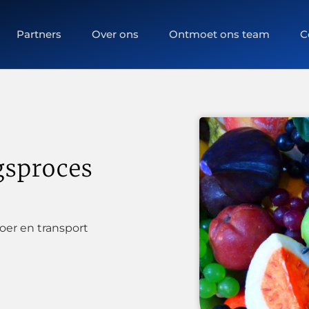
Partners
Over ons
Ontmoet ons team
C
gsproces
oer en transport