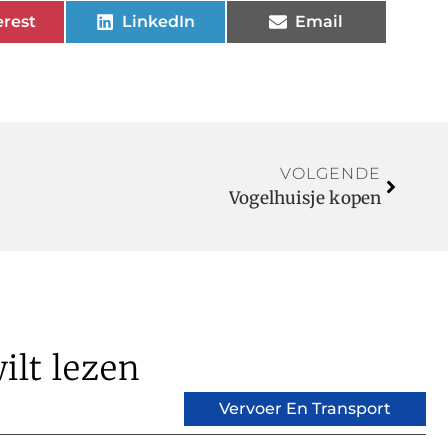
erest
LinkedIn
Email
VOLGENDE
Vogelhuisje kopen
ilt lezen
Vervoer En Transport