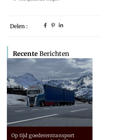
Delen :
Recente
Berichten
Op tijd goederentransport