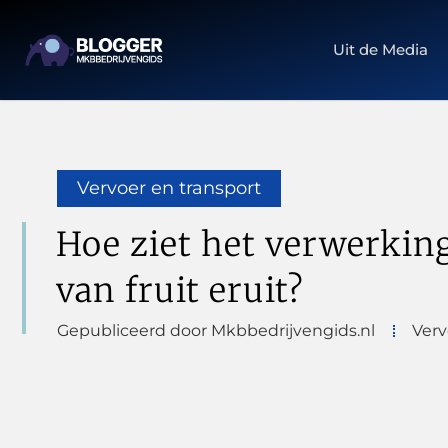
Uit de Media
Vervoer en transport
Hoe ziet het verwerkin
van fruit eruit?
Gepubliceerd door Mkbbedrijvengids.nl
Verv