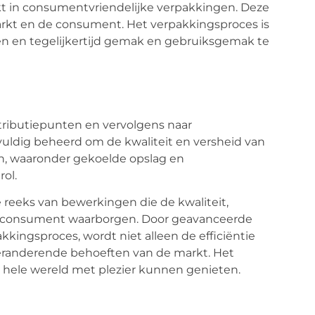
akt in consumentvriendelijke verpakkingen. Deze
arkt en de consument. Het verpakkingsproces is
n en tegelijkertijd gemak en gebruiksgemak te
stributiepunten en vervolgens naar
vuldig beheerd om de kwaliteit en versheid van
en, waaronder gekoelde opslag en
rol.
 reeks van bewerkingen die de kwaliteit,
 de consument waarborgen. Door geavanceerde
kkingsproces, wordt niet alleen de efficiëntie
veranderende behoeften van de markt. Het
e hele wereld met plezier kunnen genieten.