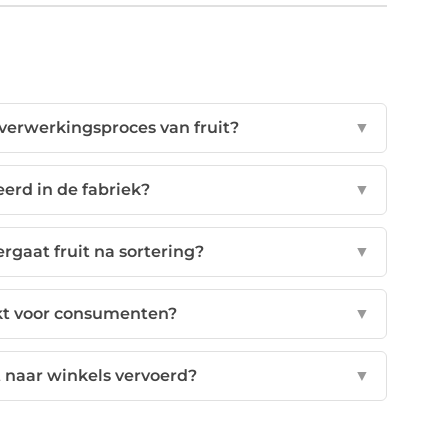
 verwerkingsproces van fruit?
▼
eerd in de fabriek?
▼
gaat fruit na sortering?
▼
akt voor consumenten?
▼
t naar winkels vervoerd?
▼