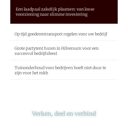
Een laadpaal zakelijk plaatsen: van losse
voorziening naar slimme investering
Op tijd goederentransport regelen voor uw bedrijf
Grote partytent huren in Hilversum voor een
succesvol bedrijfsfeest
Tuinonderhoud voor bedrijven hoeft niet duur te
zijn voor het mkb
Verken, deel en verbind
Ons platform brengt schrijvers en lezers