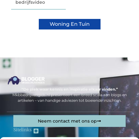
bedrijfsvideo
Woning En Tuin
“De plek waar kennis en inspiratie elkaar vinden.”
Mkbbedrijvengids.nl presenteert een breed scala aan blogs en
artikelen – van handige adviezen tot boeiende inzichten.
Neem contact met ons op
Sitelinks