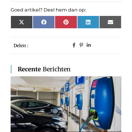
Goed artikel? Deel hem dan op:
X
Facebook
Pinterest
LinkedIn
Email
(Twitter)
Delen :
Recente
Berichten