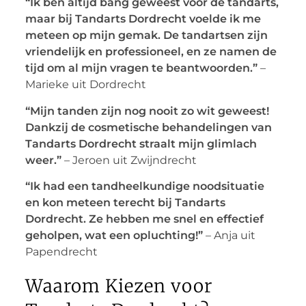
“Ik ben altijd bang geweest voor de tandarts,
maar bij Tandarts Dordrecht voelde ik me
meteen op mijn gemak. De tandartsen zijn
vriendelijk en professioneel, en ze namen de
tijd om al mijn vragen te beantwoorden.”
–
Marieke uit Dordrecht
“Mijn tanden zijn nog nooit zo wit geweest!
Dankzij de cosmetische behandelingen van
Tandarts Dordrecht straalt mijn glimlach
weer.”
– Jeroen uit Zwijndrecht
“Ik had een tandheelkundige noodsituatie
en kon meteen terecht bij Tandarts
Dordrecht. Ze hebben me snel en effectief
geholpen, wat een opluchting!”
– Anja uit
Papendrecht
Waarom Kiezen voor