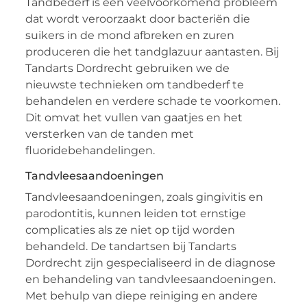
Tandbederf is een veelvoorkomend probleem
dat wordt veroorzaakt door bacteriën die
suikers in de mond afbreken en zuren
produceren die het tandglazuur aantasten. Bij
Tandarts Dordrecht gebruiken we de
nieuwste technieken om tandbederf te
behandelen en verdere schade te voorkomen.
Dit omvat het vullen van gaatjes en het
versterken van de tanden met
fluoridebehandelingen.
Tandvleesaandoeningen
Tandvleesaandoeningen, zoals gingivitis en
parodontitis, kunnen leiden tot ernstige
complicaties als ze niet op tijd worden
behandeld. De tandartsen bij Tandarts
Dordrecht zijn gespecialiseerd in de diagnose
en behandeling van tandvleesaandoeningen.
Met behulp van diepe reiniging en andere