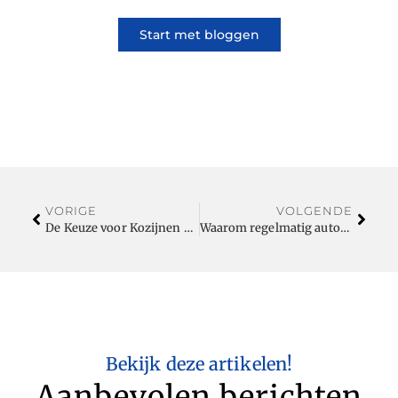
Start met bloggen
VORIGE
VOLGENDE
De Keuze voor Kozijnen bij STB Kozijnen
Waarom regelmatig auto-onderhoud essentieel is voor de levensduur van je voertuig
Bekijk deze artikelen!
Aanbevolen berichten