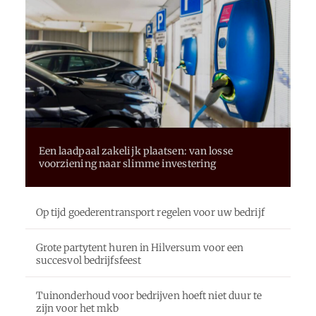
Een laadpaal zakelijk plaatsen: van losse
voorziening naar slimme investering
Op tijd goederentransport regelen voor uw bedrijf
Grote partytent huren in Hilversum voor een
succesvol bedrijfsfeest
Tuinonderhoud voor bedrijven hoeft niet duur te
zijn voor het mkb