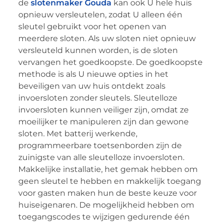
de
slotenmaker Gouda
kan ook U hele huis
opnieuw versleutelen, zodat U alleen één
sleutel gebruikt voor het openen van
meerdere sloten. Als uw sloten niet opnieuw
versleuteld kunnen worden, is de sloten
vervangen het goedkoopste. De goedkoopste
methode is als U nieuwe opties in het
beveiligen van uw huis ontdekt zoals
invoersloten zonder sleutels. Sleutelloze
invoersloten kunnen veiliger zijn, omdat ze
moeilijker te manipuleren zijn dan gewone
sloten. Met batterij werkende,
programmeerbare toetsenborden zijn de
zuinigste van alle sleutelloze invoersloten.
Makkelijke installatie, het gemak hebben om
geen sleutel te hebben en makkelijk toegang
voor gasten maken hun de beste keuze voor
huiseigenaren. De mogelijkheid hebben om
toegangscodes te wijzigen gedurende één