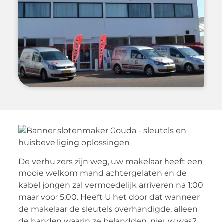
De verhuizers zijn weg, uw makelaar heeft een
mooie welkom mand achtergelaten en de
kabel jongen zal vermoedelijk arriveren na 1:00
maar voor 5:00. Heeft U het door dat wanneer
de makelaar de sleutels overhandigde, alleen
de handen waarin ze belandden, nieuw was?