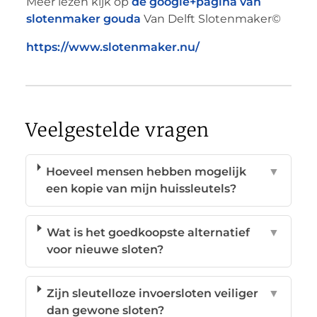
Meer lezen kijk op
de google+pagina van
slotenmaker gouda
Van Delft Slotenmaker©
https://www.slotenmaker.nu/
Veelgestelde vragen
Hoeveel mensen hebben mogelijk
▼
een kopie van mijn huissleutels?
Wat is het goedkoopste alternatief
▼
voor nieuwe sloten?
Zijn sleutelloze invoersloten veiliger
▼
dan gewone sloten?