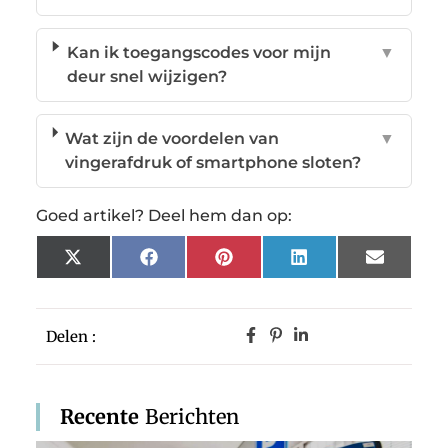
Kan ik toegangscodes voor mijn
▼
deur snel wijzigen?
Wat zijn de voordelen van
▼
vingerafdruk of smartphone sloten?
Goed artikel? Deel hem dan op:
X
Facebook
Pinterest
LinkedIn
Email
(Twitter)
Delen :
Recente
Berichten