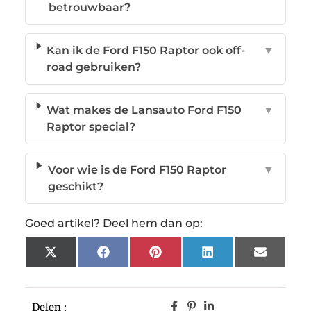
betrouwbaar?
Kan ik de Ford F150 Raptor ook off-
▼
road gebruiken?
Wat makes de Lansauto Ford F150
▼
Raptor special?
Voor wie is de Ford F150 Raptor
▼
geschikt?
Goed artikel? Deel hem dan op:
X
Facebook
Pinterest
LinkedIn
Email
(Twitter)
Delen :