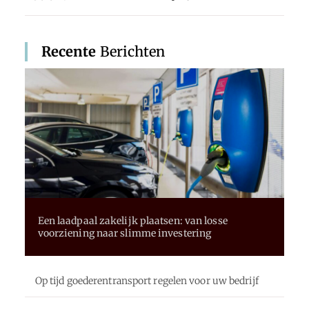
Recente
Berichten
Een laadpaal zakelijk plaatsen: van losse
voorziening naar slimme investering
Op tijd goederentransport regelen voor uw bedrijf