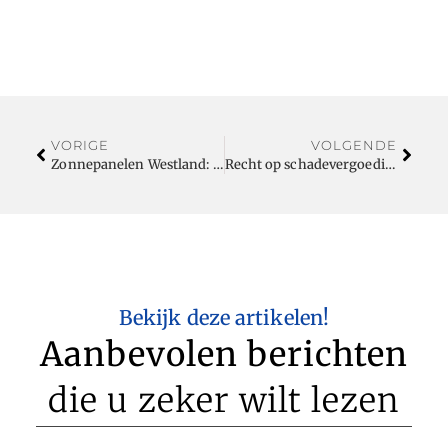
VORIGE
VOLGENDE
Zonnepanelen Westland: Duurzame Energie in Jouw Regio
Recht op schadevergoeding bij whiplash letsel
Bekijk deze artikelen!
Aanbevolen berichten
die u zeker wilt lezen