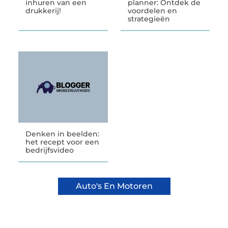
inhuren van een
planner: Ontdek de
drukkerij!
voordelen en
strategieën
Denken in beelden:
het recept voor een
bedrijfsvideo
Auto's En Motoren