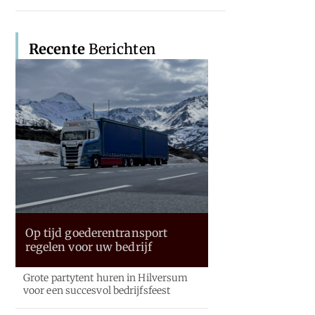
Recente
Berichten
Op tijd goederentransport
regelen voor uw bedrijf
Grote partytent huren in Hilversum
voor een succesvol bedrijfsfeest