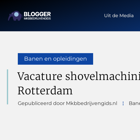
Uit de Media
Banen en opleidingen
Vacature shovelmachini
Rotterdam
Gepubliceerd door Mkbbedrijvengids.nl
Bane