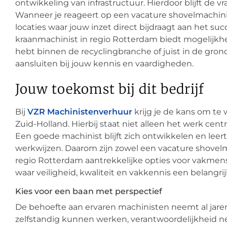
ontwikkeling van infrastructuur. Hierdoor blijft de
Wanneer je reageert op een vacature shovelmachin
locaties waar jouw inzet direct bijdraagt aan het su
kraanmachinist in regio Rotterdam biedt mogelijkhe
hebt binnen de recyclingbranche of juist in de grondv
aansluiten bij jouw kennis en vaardigheden.
Jouw toekomst bij dit bedrijf
Bij
VZR Machinistenverhuur
krijg je de kans om te
Zuid-Holland. Hierbij staat niet alleen het werk cent
Een goede machinist blijft zich ontwikkelen en lee
werkwijzen. Daarom zijn zowel een vacature shovelm
regio Rotterdam aantrekkelijke opties voor vakmense
waar veiligheid, kwaliteit en vakkennis een belangrij
Kies voor een baan met perspectief
De behoefte aan ervaren machinisten neemt al jare
zelfstandig kunnen werken, verantwoordelijkheid