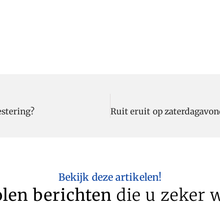
estering?
Bekijk deze artikelen!
len berichten
die u zeker w