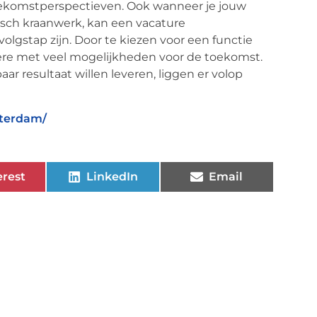
oekomstperspectieven. Ook wanneer je jouw
tisch kraanwerk, kan een vacature
olgstap zijn. Door te kiezen voor een functie
rière met veel mogelijkheden voor de toekomst.
r resultaat willen leveren, liggen er volop
tterdam/
erest
LinkedIn
Email