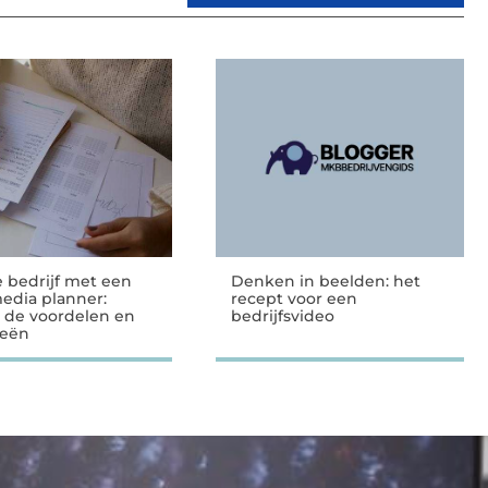
e bedrijf met een
Denken in beelden: het
media planner:
recept voor een
 de voordelen en
bedrijfsvideo
ieën