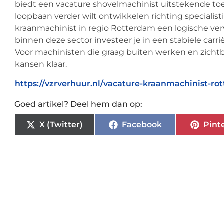
biedt een vacature shovelmachinist uitstekende t
loopbaan verder wilt ontwikkelen richting specialis
kraanmachinist in regio Rotterdam een logische verv
binnen deze sector investeer je in een stabiele car
Voor machinisten die graag buiten werken en zichtbaa
kansen klaar.
https://vzrverhuur.nl/vacature-kraanmachinist-ro
Goed artikel? Deel hem dan op:
X (Twitter)
Facebook
Pint