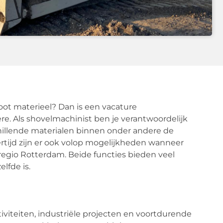
groot materieel? Dan is een vacature
re. Als shovelmachinist ben je verantwoordelijk
hillende materialen binnen onder andere de
kertijd zijn er ook volop mogelijkheden wanneer
 regio Rotterdam. Beide functies bieden veel
lfde is.
viteiten, industriële projecten en voortdurende