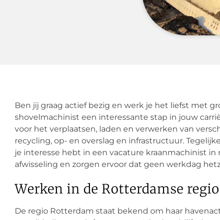
Ben jij graag actief bezig en werk je het liefst met 
shovelmachinist een interessante stap in jouw carriè
voor het verplaatsen, laden en verwerken van versc
recycling, op- en overslag en infrastructuur. Tegelij
je interesse hebt in een vacature kraanmachinist in
afwisseling en zorgen ervoor dat geen werkdag hetze
Werken in de Rotterdamse regio
De regio Rotterdam staat bekend om haar havenacti