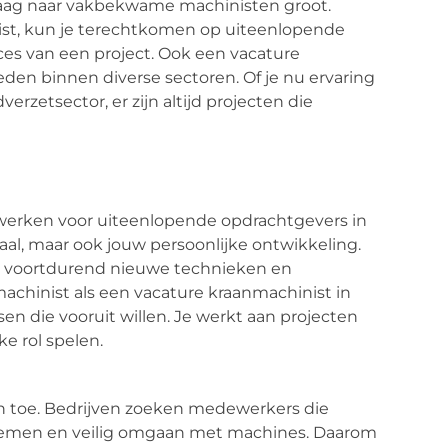
 vraag naar vakbekwame machinisten groot.
ist, kun je terechtkomen op uiteenlopende
cces van een project. Ook een vacature
den binnen diverse sectoren. Of je nu ervaring
erzetsector, er zijn altijd projecten die
 werken voor uiteenlopende opdrachtgevers in
raal, maar ook jouw persoonlijke ontwikkeling.
rt voortdurend nieuwe technieken en
achinist als een vacature kraanmachinist in
n die vooruit willen. Je werkt aan projecten
ke rol spelen.
n toe. Bedrijven zoeken medewerkers die
 nemen en veilig omgaan met machines. Daarom