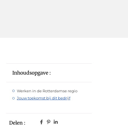
Inhoudsopgave :
Werken in de Rotterdamse regio
Jouw toekomst bij dit bedrijf
Delen :