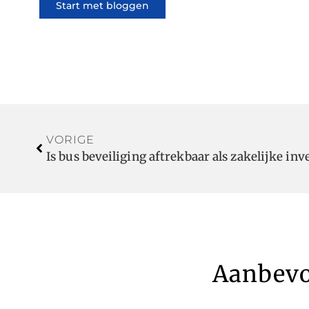
Start met bloggen
VORIGE
Is bus beveiliging aftrekbaar als zakelijke inv
Aanbevo