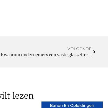
VOLGENDE
Ruit eruit op zaterdagavond: waarom ondernemers een vaste glaszetter willen
ilt lezen
Banen En Opleidingen