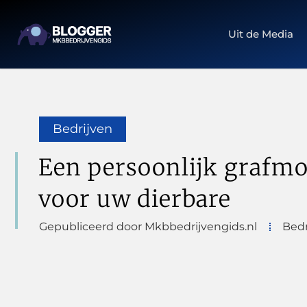
Uit de Media
Bedrijven
Een persoonlijk graf
voor uw dierbare
Gepubliceerd door Mkbbedrijvengids.nl
Bedr