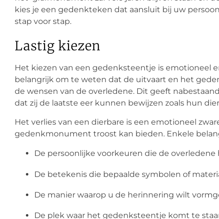
kies je een gedenkteken dat aansluit bij uw persoonl
stap voor stap.
Lastig kiezen
Het kiezen van een gedenksteentje is emotioneel e
belangrijk om te weten dat de uitvaart en het gede
de wensen van de overledene. Dit geeft nabestaan
dat zij de laatste eer kunnen bewijzen zoals hun d
Het verlies van een dierbare is een emotioneel zwar
gedenkmonument troost kan bieden. Enkele belangr
De persoonlijke voorkeuren die de overledene
De betekenis die bepaalde symbolen of materi
De manier waarop u de herinnering wilt vorm
De plek waar het gedenksteentje komt te sta