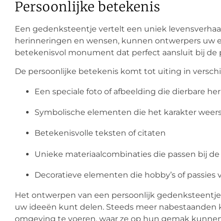
Persoonlijke betekenis
Een gedenksteentje vertelt een uniek levensverhaal
herinneringen en wensen, kunnen ontwerpers uw e
betekenisvol monument dat perfect aansluit bij de 
De persoonlijke betekenis komt tot uiting in versch
Een speciale foto of afbeelding die dierbare h
Symbolische elementen die het karakter weer
Betekenisvolle teksten of citaten
Unieke materiaalcombinaties die passen bij de
Decoratieve elementen die hobby’s of passies
Het ontwerpen van een persoonlijk gedenksteentje 
uw ideeën kunt delen. Steeds meer nabestaanden k
omgeving te voeren, waar ze op hun gemak kunnen ve