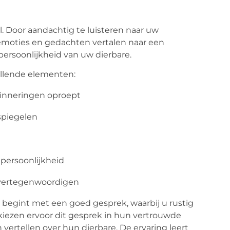
. Door aandachtig te luisteren naar uw
moties en gedachten vertalen naar een
persoonlijkheid van uw dierbare.
illende elementen:
erinneringen oproept
spiegelen
 persoonlijkheid
 vertegenwoordigen
begint met een goed gesprek, waarbij u rustig
iezen ervoor dit gesprek in hun vertrouwde
rtellen over hun dierbare. De ervaring leert