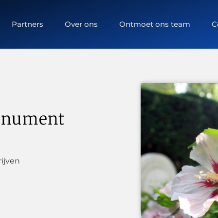
Partners
Over ons
Ontmoet ons team
C
monument
ijven