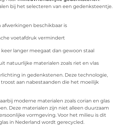
en bij het selecteren van een gedenksteentje.
en afwerkingen beschikbaar is
sche voetafdruk vermindert
ien keer langer meegaat dan gewoon staal
 natuurlijke materialen zoals riet en vlas
erlichting in gedenkstenen. Deze technologie,
troost aan nabestaanden die het moeilijk
waarbij moderne materialen zoals corian en glas
n. Deze materialen zijn niet alleen duurzaam
soonlijke vormgeving. Voor het milieu is dit
glas in Nederland wordt gerecycled.