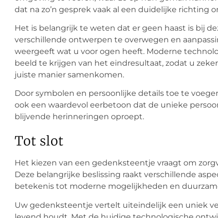
dat na zo’n gesprek vaak al een duidelijke richting 
Het is belangrijk te weten dat er geen haast is bij 
verschillende ontwerpen te overwegen en aanpass
weergeeft wat u voor ogen heeft. Moderne technolo
beeld te krijgen van het eindresultaat, zodat u zeke
juiste manier samenkomen.
Door symbolen en persoonlijke details toe te voegen
ook een waardevol eerbetoon dat de unieke persoon
blijvende herinneringen oproept.
Tot slot
Het kiezen van een gedenksteentje vraagt om zorgv
Deze belangrijke beslissing raakt verschillende asp
betekenis tot moderne mogelijkheden en duurzam
Uw gedenksteentje vertelt uiteindelijk een uniek v
levend houdt. Met de huidige technologische ontwik