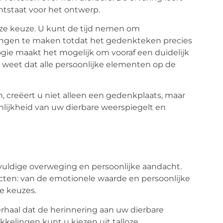
ontstaat voor het ontwerp.
deze keuze. U kunt de tijd nemen om
ingen te maken totdat het gedenkteken precies
gie maakt het mogelijk om vooraf een duidelijk
r weet dat alle persoonlijke elementen op de
, creëert u niet alleen een gedenkplaats, maar
lijkheid van uw dierbare weerspiegelt en
uldige overweging en persoonlijke aandacht.
ecten: van de emotionele waarde en persoonlijke
e keuzes.
erhaal dat de herinnering aan uw dierbare
kelingen kunt u kiezen uit talloze