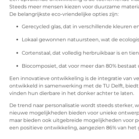
Steeds meer mensen kiezen voor duurzame material
De belangrijkste eco-vriendelijke opties zijn:
Gerecycled glas, dat in verschillende kleuren 
Lokaal gewonnen natuursteen, wat de ecologi
Cortenstaal, dat volledig herbruikbaar is en t
Biocomposiet, dat voor meer dan 80% bestaat uit
Een innovatieve ontwikkeling is de integratie van v
ontwikkeld in samenwerking met de TU Delft, biedt 
vinden hun dierbare in het donker achter te laten.
De trend naar personalisatie wordt steeds sterker, 
nieuwe mogelijkheden bieden voor unieke ontwerpe
maar bieden ook uitgebreide mogelijkheden voor per
een positieve ontwikkeling, aangezien 86% van het 