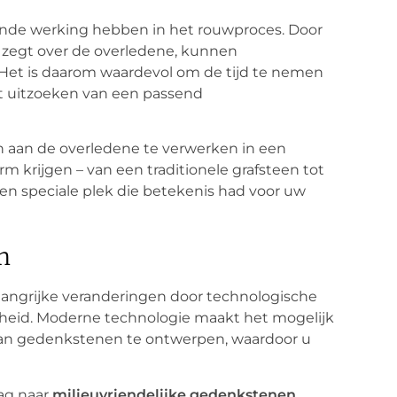
de werking hebben in het rouwproces. Door
 zegt over de overledene, kunnen
Het is daarom waardevol om de tijd te nemen
et uitzoeken van een passend
 aan de overledene te verwerken in een
 krijgen – van een traditionele grafsteen tot
een speciale plek die betekenis had voor uw
n
ngrijke veranderingen door technologische
heid. Moderne technologie maakt het mogelijk
van gedenkstenen te ontwerpen, waardoor u
ag naar
milieuvriendelijke gedenkstenen
.