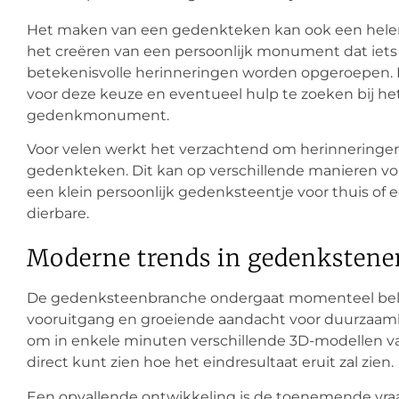
Het maken van een gedenkteken kan ook een helen
het creëren van een persoonlijk monument dat iets
betekenisvolle herinneringen worden opgeroepen. 
voor deze keuze en eventueel hulp te zoeken bij h
gedenkmonument.
Voor velen werkt het verzachtend om herinneringen
gedenkteken. Dit kan op verschillende manieren vorm
een klein persoonlijk gedenksteentje voor thuis of 
dierbare.
Moderne trends in gedenkstene
De gedenksteenbranche ondergaat momenteel bela
vooruitgang en groeiende aandacht voor duurzaam
om in enkele minuten verschillende 3D-modellen 
direct kunt zien hoe het eindresultaat eruit zal zien.
Een opvallende ontwikkeling is de toenemende vra