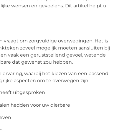
ijke wensen en gevoelens. Dit artikel helpt u
n vraagt om zorgvuldige overwegingen. Het is
nkteken zoveel mogelijk moeten aansluiten bij
den vaak een geruststellend gevoel, wetende
ierbare dat gewenst zou hebben.
e ervaring, waarbij het kiezen van een passend
ijke aspecten om te overwegen zijn:
 heeft uitgesproken
alen hadden voor uw dierbare
geven
an