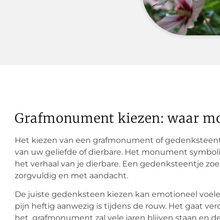
Grafmonument kiezen: waar moe
Het kiezen van een grafmonument of gedenksteentje
van uw geliefde of dierbare. Het monument symbolise
het verhaal van je dierbare. Een gedenksteentje zoek
zorgvuldig en met aandacht.
De juiste gedenksteen kiezen kan emotioneel voelen
pijn heftig aanwezig is tijdens de rouw. Het gaat v
het grafmonument zal vele jaren blijven staan en de