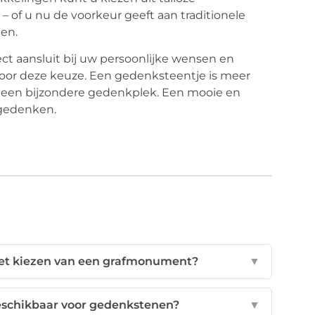
of u nu de voorkeur geeft aan traditionele
len.
ect aansluit bij uw persoonlijke wensen en
voor deze keuze. Een gedenksteentje is meer
 een bijzondere gedenkplek. Een mooie en
t gedenken.
 het kiezen van een grafmonument?
▼
eschikbaar voor gedenkstenen?
▼