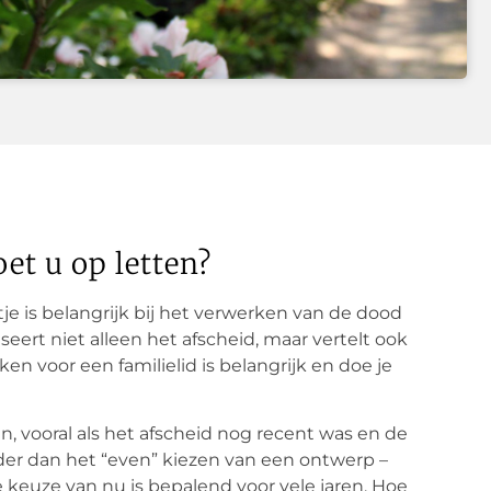
t u op letten?
 is belangrijk bij het verwerken van de dood
ert niet alleen het afscheid, maar vertelt ook
en voor een familielid is belangrijk en doe je
, vooral als het afscheid nog recent was en de
erder dan het “even” kiezen van een ontwerp –
 keuze van nu is bepalend voor vele jaren. Hoe