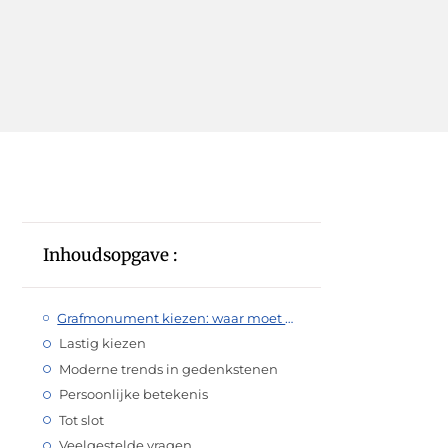
Inhoudsopgave :
Grafmonument kiezen: waar moet u op letten?
Lastig kiezen
Moderne trends in gedenkstenen
Persoonlijke betekenis
Tot slot
Veelgestelde vragen