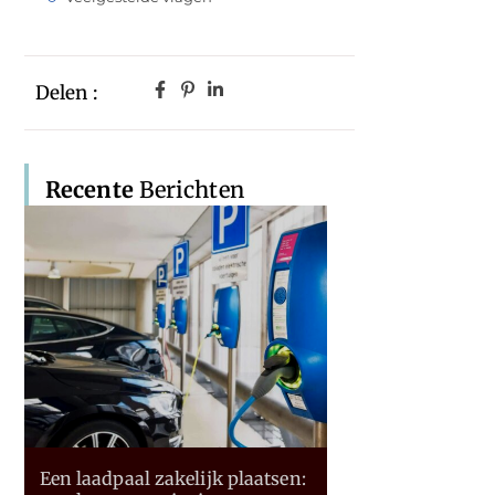
Delen :
Recente
Berichten
Een laadpaal zakelijk plaatsen: