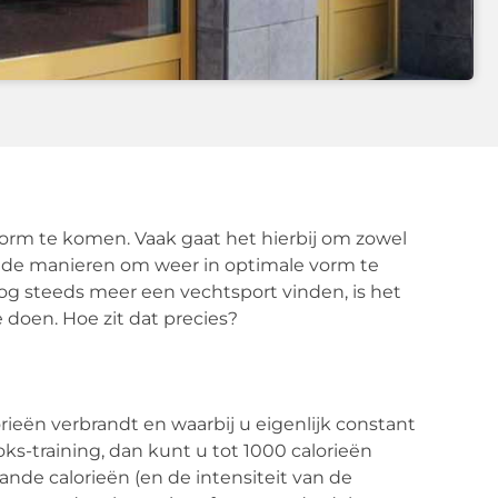
vorm te komen. Vaak gaat het hierbij om zowel
an de manieren om weer in optimale vorm te
g steeds meer een vechtsport vinden, is het
doen. Hoe zit dat precies?
orieën verbrandt en waarbij u eigenlijk constant
ks-training, dan kunt u tot 1000 calorieën
rande calorieën (en de intensiteit van de