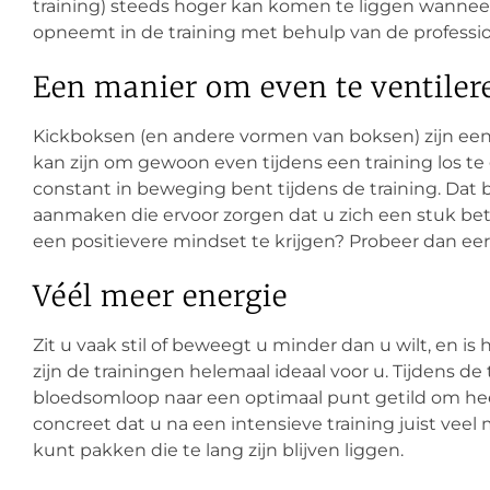
training) steeds hoger kan komen te liggen wanneer
opneemt in de training met behulp van de professi
Een manier om even te ventiler
Kickboksen (en andere vormen van boksen) zijn een i
kan zijn om gewoon even tijdens een training los t
constant in beweging bent tijdens de training. Dat 
aanmaken die ervoor zorgen dat u zich een stuk beter 
een positievere mindset te krijgen? Probeer dan eer
Véél meer energie
Zit u vaak stil of beweegt u minder dan u wilt, en i
zijn de trainingen helemaal ideaal voor u. Tijdens 
bloedsomloop naar een optimaal punt getild om heel
concreet dat u na een intensieve training juist veel
kunt pakken die te lang zijn blijven liggen.