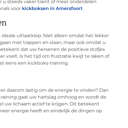
 u steeds vaker traint of meer onderdelen
onals voor
kickboksen in Amersfoort
.
en
deale uitlaatklep. Niet alleen omdat het lekker
e gaan met trappen en slaan, maar ook omdat u
betekent dat uw hersenen de positieve stofjes
voelt. Is het tijd om frustratie kwijt te raken of
st eens een kickboks-training.
s het daarom lastig om de energie te vinden? Dan
de training gaat uw hartslag omhoog en wordt de
 uw lichaam actief te krijgen. Dit betekent
 meer energie heeft en eindelijk de dingen op