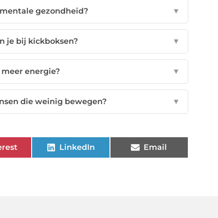
e mentale gezondheid?
▼
n je bij kickboksen?
▼
e meer energie?
▼
ensen die weinig bewegen?
▼
erest
LinkedIn
Email