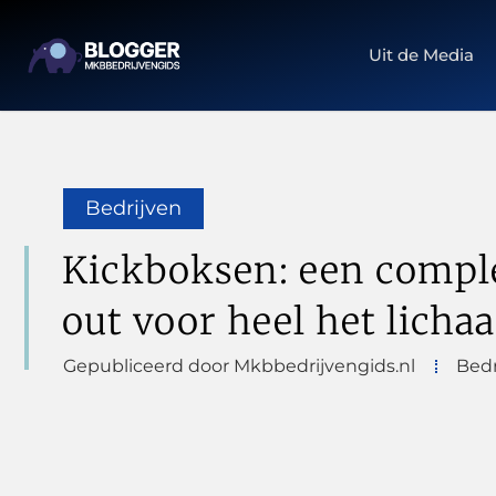
Uit de Media
Bedrijven
Kickboksen: een compl
out voor heel het licha
Gepubliceerd door Mkbbedrijvengids.nl
Bedr