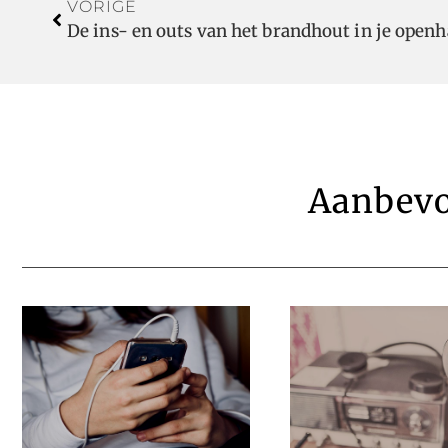
VORIGE
De ins- en outs van het brandhout in je open
Aanbevo