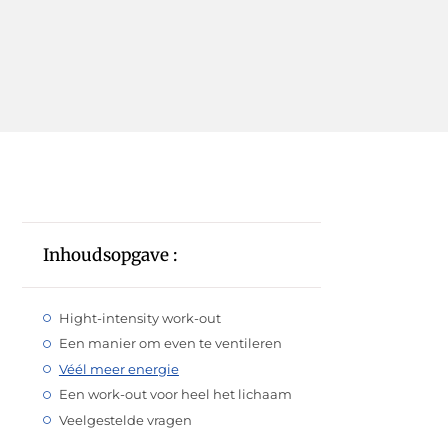
Inhoudsopgave :
Hight-intensity work-out
Een manier om even te ventileren
Véél meer energie
Een work-out voor heel het lichaam
Veelgestelde vragen