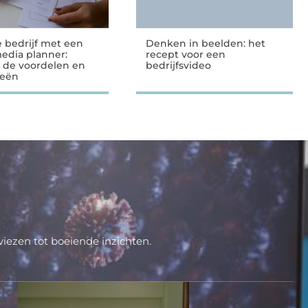
e bedrijf met een
Denken in beelden: het
media planner:
recept voor een
 de voordelen en
bedrijfsvideo
ieën
iezen tot boeiende inzichten.