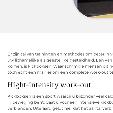
Er zijn tal van trainingen en methodes om beter in 
uw lichamelijke als geestelijke gesteldheid. Een v
komen, is kickboksen. Waar sommige mensen dit no
toch echt een manier om een complete work-out te 
Hight-intensity work-out
Kickboksen is een sport waarbij u bijzonder veel cal
in beweging bent. Gaat u voor een intensieve kickbo
verbranden. Uiteraard geldt hier dat het aantal verb