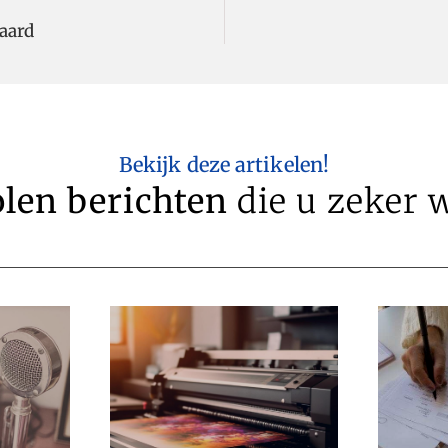
haard
Bekijk deze artikelen!
len berichten
die u zeker w