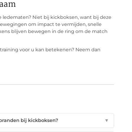
haam
 ledematen? Niet bij kickboksen, want bij deze
 bewegingen om impact te vermijden, snelle
ens blijven bewegen in de ring om de match
training voor u kan betekenen? Neem dan
rbranden bij kickboksen?
▼