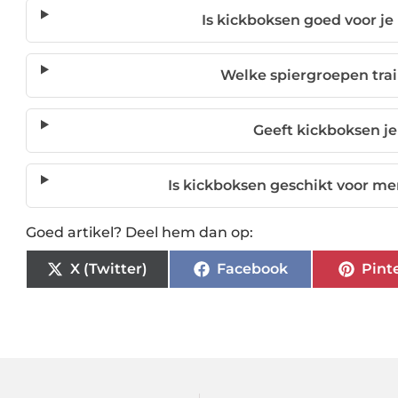
Is kickboksen goed voor j
Welke spiergroepen trai
Geeft kickboksen j
Is kickboksen geschikt voor m
Goed artikel? Deel hem dan op:
X (Twitter)
Facebook
Pint