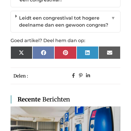
Leidt een congrestival tot hogere
▼
deelname dan een gewoon congres?
Goed artikel? Deel hem dan op:
X
Facebook
Pinterest
LinkedIn
Email
(Twitter)
Delen :
Recente
Berichten