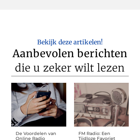
Bekijk deze artikelen!
Aanbevolen berichten
die u zeker wilt lezen
De Voordelen van
FM Radio: Een
Online Radio
Tijdloze Favoriet