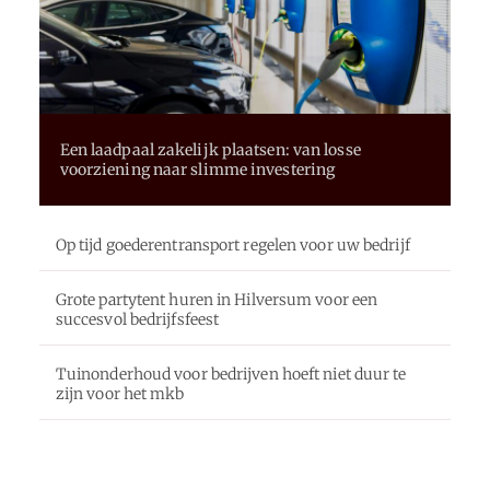
Een laadpaal zakelijk plaatsen: van losse
voorziening naar slimme investering
Op tijd goederentransport regelen voor uw bedrijf
Grote partytent huren in Hilversum voor een
succesvol bedrijfsfeest
Tuinonderhoud voor bedrijven hoeft niet duur te
zijn voor het mkb