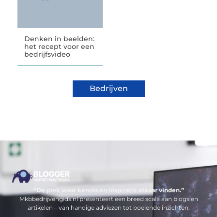
Denken in beelden:
het recept voor een
bedrijfsvideo
Bedrijven
“De plek waar kennis en inspiratie elkaar vinden.”
Mkbbedrijvengids.nl presenteert een breed scala aan blogs en
artikelen – van handige adviezen tot boeiende inzichten.