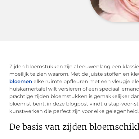
Zijden bloemstukken zijn al eeuwenlang een klassiek
moeilijk te zien waarom. Met de juiste stoffen en k
bloemen
elke ruimte opfleuren met een vleugje el
huiskamertafel wilt versieren of een speciaal iema
prachtige zijden bloemstukken is gemakkelijker dan 
bloemist bent, in deze blogpost vindt u stap-voor-s
kunstwerken die perfect zijn voor elke gelegenheid.
De basis van zijden bloemschi