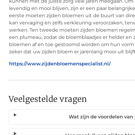
kunnen met de juiste zorg vele jaren meegaan. Om 
levendig en mooi blijven, zijn er een paar belangrij
eerste moeten zijden bloemen uit de buurt van dir
kan vervaging en zelfs verkleuring veroorzaken, ter
werken. Ten tweede moeten zijden bloemen regelma
een plumeau, zodat de bloemblaadjes er helder en zac
bloemen af en toe gestoomd worden om hun vorm en k
zeker dat uw zijden bloem er jarenlang mooi uit blijft
https://www.zijdenbloemenspecialist.nl/
Veelgestelde vragen
Wat zijn de voordelen van