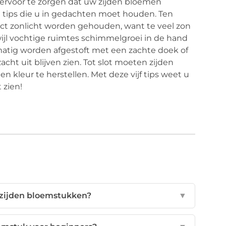
ervoor te zorgen dat uw zijden bloemen
ke tips die u in gedachten moet houden. Ten
ect zonlicht worden gehouden, want te veel zon
wijl vochtige ruimtes schimmelgroei in de hand
tig worden afgestoft met een zachte doek of
ht uit blijven zien. Tot slot moeten zijden
leur te herstellen. Met deze vijf tips weet u
 zien!
 zijden bloemstukken?
▼