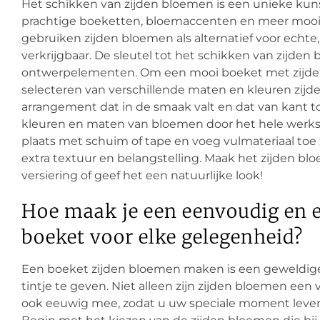
Het schikken van zijden bloemen is een unieke k
prachtige boeketten, bloemaccenten en meer mooie 
gebruiken zijden bloemen als alternatief voor echte,
verkrijgbaar. De sleutel tot het schikken van zijden
ontwerpelementen. Om een mooi boeket met zijde
selecteren van verschillende maten en kleuren zijd
arrangement dat in de smaak valt en dat van kant 
kleuren en maten van bloemen door het hele werks
plaats met schuim of tape en voeg vulmateriaal toe z
extra textuur en belangstelling. Maak het zijden blo
versiering of geef het een natuurlijke look!
Hoe maak je een eenvoudig en 
boeket voor elke gelegenheid?
Een boeket zijden bloemen maken is een geweldige
tintje te geven. Niet alleen zijn zijden bloemen een
ook eeuwig mee, zodat u uw speciale moment leve