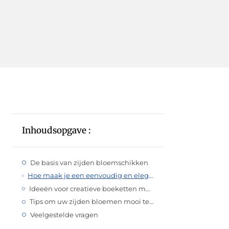
Inhoudsopgave :
De basis van zijden bloemschikken
Hoe maak je een eenvoudig en elegant zijden bloemen boeket voor elke gelegenheid?
Ideeën voor creatieve boeketten met zijden bloemen
Tips om uw zijden bloemen mooi te houden
Veelgestelde vragen