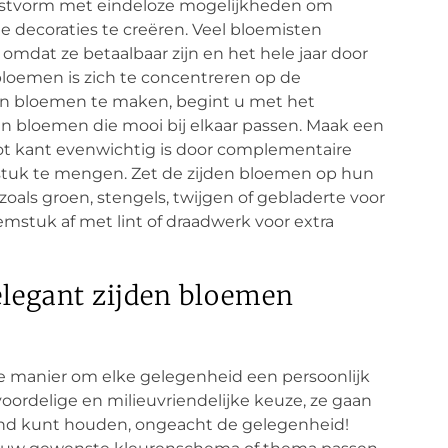
unstvorm met eindeloze mogelijkheden om
decoraties te creëren. Veel bloemisten
 omdat ze betaalbaar zijn en het hele jaar door
 bloemen is zich te concentreren op de
n bloemen te maken, begint u met het
en bloemen die mooi bij elkaar passen. Maak een
tot kant evenwichtig is door complementaire
tuk te mengen. Zet de zijden bloemen op hun
oals groen, stengels, twijgen of gebladerte voor
emstuk af met lint of draadwerk voor extra
elegant zijden bloemen
 manier om elke gelegenheid een persoonlijk
 voordelige en milieuvriendelijke keuze, ze gaan
nd kunt houden, ongeacht de gelegenheid!