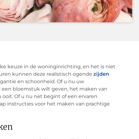
e keuze in de woninginrichting, en het is niet
leuren kunnen deze realistisch ogende
zijden
egantie en schoonheid. Of u nu uw
nd een bloemstuk wilt geven, het maken van
ooit. Of u nu net begint of een ervaren
tap instructies voor het maken van prachtige
kken