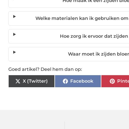
Hoe maak ik een zijden blo
Welke materialen kan ik gebruiken om
Hoe zorg ik ervoor dat zijde
Waar moet ik zijden bloe
Goed artikel? Deel hem dan op:
X (Twitter)
Facebook
Pint