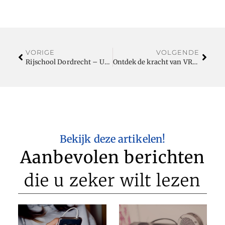
VORIGE
VOLGENDE
Rijschool Dordrecht – Uw Gids naar Veilige en Zelfverzekerde Bestuurders
Ontdek de kracht van VRF-systemen met Technowacht.nl
Bekijk deze artikelen!
Aanbevolen berichten
die u zeker wilt lezen