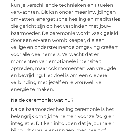
kun je verschillende technieken en rituelen
verwachten. Dit kan onder meer inwijdingen
omvatten, energetische healing en meditaties
die gericht zijn op het verbinden met jouw
baarmoeder. De ceremonie wordt vaak geleid
door een ervaren womb keeper, die een
veilige en ondersteunende omgeving creëert
voor alle deelnemers. Verwacht dat er
momenten van emotionele intensiteit
optreden, maar ook momenten van vreugde
en bevrijding. Het doel is om een diepere
verbinding met jezelf en je vrouwelijke
energie te maken.
Na de ceremonie: wat nu?
Na de baarmoeder healing ceremonie is het
belangrijk om tijd te nemen voor zelfzorg en
integratie. Dit kan inhouden dat je journalen
bijhoudt over je ervaringen, mediteert of