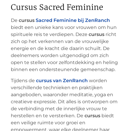
Cursus Sacred Feminine
De
cursus
Sacred Feminine bij
ZenRanch
biedt een unieke kans voor vrouwen om hun
spirituele reis te verdiepen. Deze
cursus
richt
zich op het verkennen van de vrouwelijke
energie en de kracht die daarin schuilt. De
deelnemers worden uitgenodigd om zich
open te stellen voor zelfontdekking en heling
binnen een ondersteunende gemeenschap.
Tijdens de
cursus van ZenRanch
worden
verschillende technieken en praktijken
aangeboden, waaronder meditatie, yoga en
creatieve expressie. Dit alles is ontworpen om
de verbinding met de innerlijke vrouw te
herstellen en te versterken. De
cursus
biedt
een veilige ruimte voor groei en
empowerment, waar elke deelnemer haar