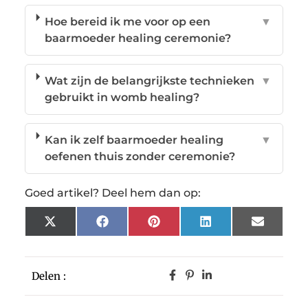
Hoe bereid ik me voor op een
▼
baarmoeder healing ceremonie?
Wat zijn de belangrijkste technieken
▼
gebruikt in womb healing?
Kan ik zelf baarmoeder healing
▼
oefenen thuis zonder ceremonie?
Goed artikel? Deel hem dan op:
X
Facebook
Pinterest
LinkedIn
Email
(Twitter)
Delen :