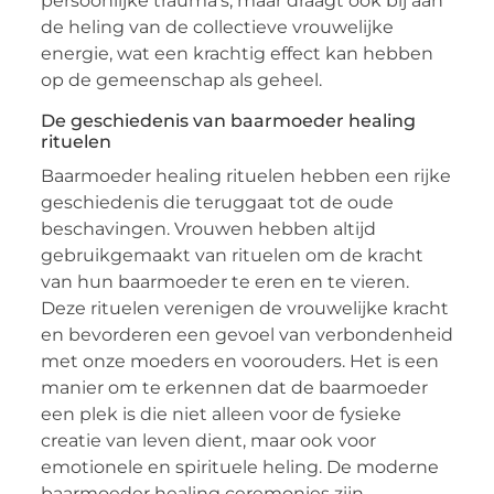
persoonlijke trauma’s, maar draagt ook bij aan
de heling van de collectieve vrouwelijke
energie, wat een krachtig effect kan hebben
op de gemeenschap als geheel.
De geschiedenis van baarmoeder healing
rituelen
Baarmoeder healing rituelen hebben een rijke
geschiedenis die teruggaat tot de oude
beschavingen. Vrouwen hebben altijd
gebruikgemaakt van rituelen om de kracht
van hun baarmoeder te eren en te vieren.
Deze rituelen verenigen de vrouwelijke kracht
en bevorderen een gevoel van verbondenheid
met onze moeders en voorouders. Het is een
manier om te erkennen dat de baarmoeder
een plek is die niet alleen voor de fysieke
creatie van leven dient, maar ook voor
emotionele en spirituele heling. De moderne
baarmoeder healing ceremonies zijn