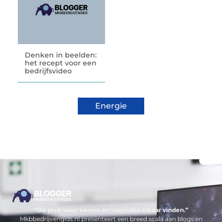
Denken in beelden:
het recept voor een
bedrijfsvideo
Energie
“De plek waar kennis en inspiratie elkaar vinden.”
Mkbbedrijvengids.nl presenteert een breed scala aan blogs en