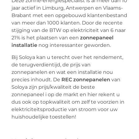
Deze zonne-energiespecialist is al meer dan 10
jaar actief in Limburg, Antwerpen en Vlaams-
Brabant met een opgebouwd klantenbestand
van meer dan 1000 klanten. Door de recente
stijging van de BTW op elektriciteit van 6 naar
21% is het plaatsen van een
zonnepaneel
installatie
nog interessanter geworden.
Bij Soloya kan u terecht over het rendement,
de terugverdientijd, de prijs van
zonnepanelen en wat een installatie nou
precies inhoudt. De
REC zonnepanelen
van
Soloya zijn prijs/kwaliteit de beste
zonnepaneel i op de markt en hier rekent u
dus ook op topkwaliteit om zelf te voorzien in
elektriciteitsproductie van stroom voor uw
huishoudelijke toestellen!