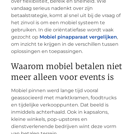
over flexibiliteit, bereik en snelheid. Wie
vandaag serieus nadenkt over zijn
betaalstrategie, komt al snel uit bij de vraag of
het zinvol is om een mobiel systeem te
gebruiken. In die oriëntatiefase wordt vaak
gezocht op
Mobiel pinapparaat vergelijken
,
om inzicht te krijgen in de verschillen tussen
oplossingen en toepassingen.
Waarom mobiel betalen niet
meer alleen voor events is
Mobiel pinnen werd lange tijd vooral
geassocieerd met marktkramen, foodtrucks
en tijdelijke verkooppunten. Dat beeld is
inmiddels achterhaald. Ook in kapsalons,
kleine winkels, pop-upstores en
dienstverlenende bedrijven wint deze vorm
van betalen terrein.