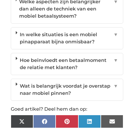
Welke aspecten zijn belangrijker
▼
dan alleen de techniek van een
mobiel betaalsysteem?
In welke situaties is een mobiel
▼
pinapparaat bijna onmisbaar?
Hoe beïnvloedt een betaalmoment
▼
de relatie met klanten?
Wat is belangrijk voordat je overstap
▼
naar mobiel pinnen?
Goed artikel? Deel hem dan op:
X
Facebook
Pinterest
LinkedIn
Email
(Twitter)