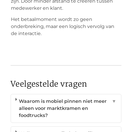
zijn. Door minder afstand te creëren tussen
medewerker en klant.
Het betaalmoment wordt zo geen
onderbreking, maar een logisch vervolg van
de interactie.
Veelgestelde vragen
Waarom is mobiel pinnen niet meer
▼
alleen voor marktkramen en
foodtrucks?