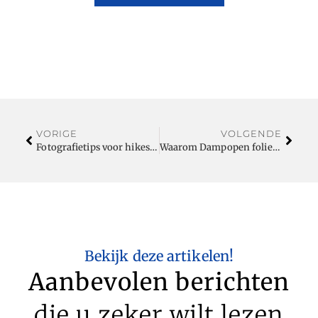
VORIGE
VOLGENDE
Fotografietips voor hikes door de Dolomieten
Waarom Dampopen folie essentieel is in duurzame Folie techniek
Bekijk deze artikelen!
Aanbevolen berichten
die u zeker wilt lezen