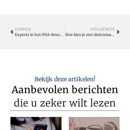
VORIGE
VOLGENDE
Experts in het SNA-keurmerk
Hoe kies je een slotenmaker?
Bekijk deze artikelen!
Aanbevolen berichten
die u zeker wilt lezen