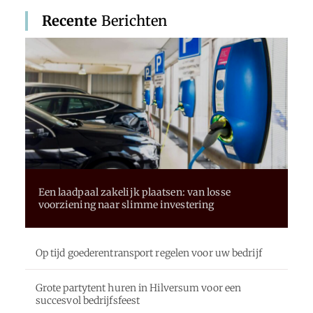
Recente
Berichten
Een laadpaal zakelijk plaatsen: van losse
voorziening naar slimme investering
Op tijd goederentransport regelen voor uw bedrijf
Grote partytent huren in Hilversum voor een
succesvol bedrijfsfeest