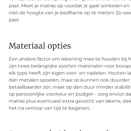
past. Meet je matras op voordat je gaat winkelen e
niet de hoogte van je bedframe op te meten! Zo wee
past.
Materiaal opties
Een andere factor om rekening mee te houden bij he
zijn twee belangrijke soorten materialen voor boxsp
elk type heeft zijn eigen voor- en nadelen. Houten
dan metalen spoelen, maar ze kunnen ook duurder zi
betaalbaarder zijn, maar op den duur minder stabilit
op persoonlijke voorkeur en budget – zorg ervoor dat
matras plus eventueel extra gewicht van lakens, dek
het na verloop van tijd te begeven.