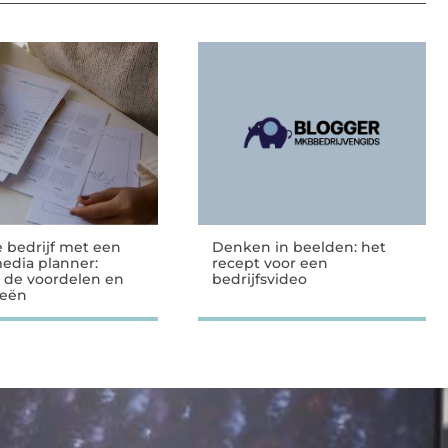
e bedrijf met een
Denken in beelden: het
media planner:
recept voor een
 de voordelen en
bedrijfsvideo
ieën