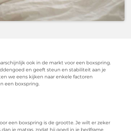
arschijnlijk ook in de markt voor een boxspring.
ddengoed en geeft steun en stabiliteit aan je
Laten we eens kijken naar enkele factoren
n een boxspring.
or een boxspring is de grootte. Je wilt er zeker
s dan je matras, zodat hij goed in je bedframe