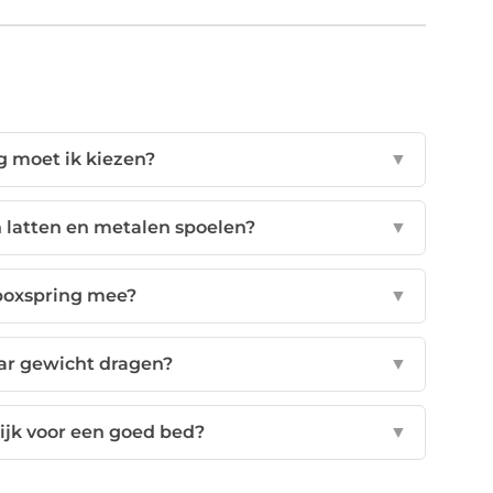
 moet ik kiezen?
▼
n latten en metalen spoelen?
▼
boxspring mee?
▼
ar gewicht dragen?
▼
ijk voor een goed bed?
▼