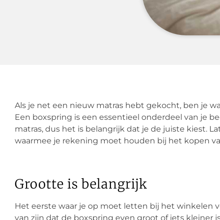
Als je net een nieuw matras hebt gekocht, ben je wa
Een boxspring is een essentieel onderdeel van je be
matras, dus het is belangrijk dat je de juiste kiest. 
waarmee je rekening moet houden bij het kopen va
Grootte is belangrijk
Het eerste waar je op moet letten bij het winkelen vo
van zijn dat de boxspring even groot of iets kleiner i