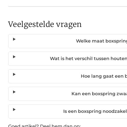
Veelgestelde vragen
Welke maat boxspring
Wat is het verschil tussen houte
Hoe lang gaat een 
Kan een boxspring zwa
Is een boxspring noodzakel
Goed artikel? Deel hem dan op: