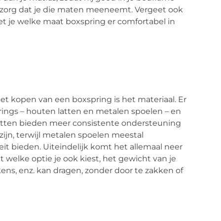
n zorg dat je die maten meeneemt. Vergeet ook
t je welke maat boxspring er comfortabel in
t kopen van een boxspring is het materiaal. Er
rings – houten latten en metalen spoelen – en
 latten bieden meer consistente ondersteuning
jn, terwijl metalen spoelen meestal
eit bieden. Uiteindelijk komt het allemaal neer
 welke optie je ook kiest, het gewicht van je
ens, enz. kan dragen, zonder door te zakken of