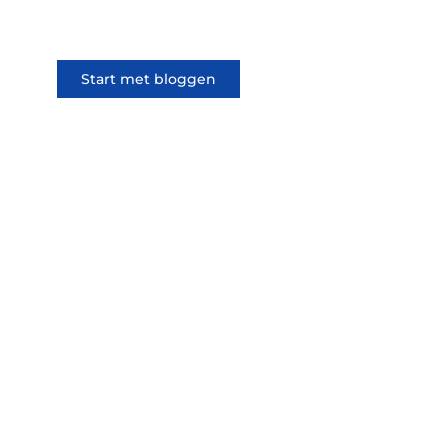
iemand anders.
Start met bloggen