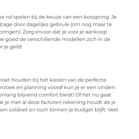
 rol spelen bij de keuze van een boxspring. Je
lijtage door dagelijks gebruik (om nog maar te
ringen). Zorg ervoor dat je voor je aankoop
 hoe goed de verschillende modellen zich in de
r je geld!
 moet houden bij het kiezen van de perfecte
zoek en planning vooraf kun je er een vinden
arenlang blijvend comfort biedt! Of het nu gaat
t je met al deze factoren rekening houdt als je
en voldoet en toch binnen je budget blijft. Veel