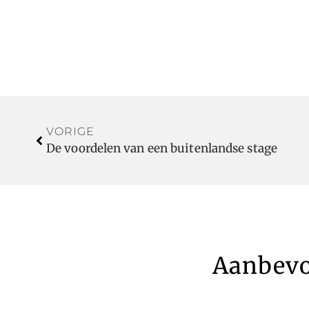
VORIGE
De voordelen van een buitenlandse stage
Aanbevo