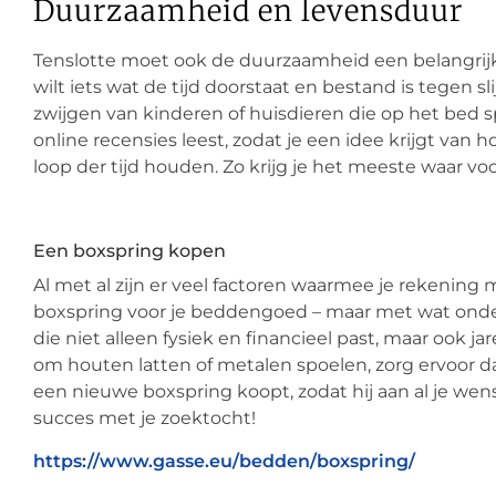
Duurzaamheid en levensduur
Tenslotte moet ook de duurzaamheid een belangrijke
wilt iets wat de tijd doorstaat en bestand is tegen s
zwijgen van kinderen of huisdieren die op het bed sp
online recensies leest, zodat je een idee krijgt van
loop der tijd houden. Zo krijg je het meeste waar voo
Een boxspring kopen
Al met al zijn er veel factoren waarmee je rekening
boxspring voor je beddengoed – maar met wat onder
die niet alleen fysiek en financieel past, maar ook j
om houten latten of metalen spoelen, zorg ervoor da
een nieuwe boxspring koopt, zodat hij aan al je wens
succes met je zoektocht!
https://www.gasse.eu/bedden/boxspring/