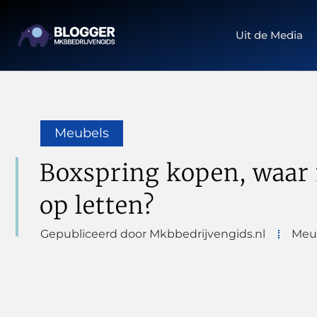
Uit de Media
Meubels
Boxspring kopen, waar 
op letten?
Gepubliceerd door Mkbbedrijvengids.nl
Meu