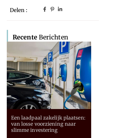
Delen :
Recente
Berichten
Een laadpaal zakelijk plaatsen:
van losse voorziening naar
slimme investering