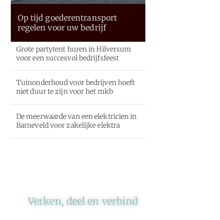
Op tijd goederentransport
regelen voor uw bedrijf
Grote partytent huren in Hilversum
voor een succesvol bedrijfsfeest
Tuinonderhoud voor bedrijven hoeft
niet duur te zijn voor het mkb
De meerwaarde van een elektricien in
Barneveld voor zakelijke elektra
Verken, deel en verbind
Ons platform brengt schrijvers