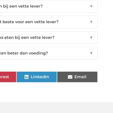
bij een vette lever?
▼
 beste voor een vette lever?
▼
s eten bij een vette lever?
▼
ten beter dan voeding?
▼
erest
LinkedIn
Email