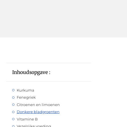
Inhoudsopgave :
Kurkuma
Fenegriek
Citroenen en limoenen
Donkere bladgroenten
Vitamine B
Vezelrijke voeding