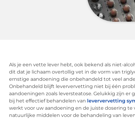
Als je een vette lever hebt, ook bekend als niet-alc
dit dat je lichaam overtollig vet in de vorm van trigl
ernstige aandoening die onbehandeld tot veel and
Onbehandeld blijft leververvetting niet bij één pro
aandoeningen zoals leversteatose. Gelukkig zijn er
bij het effectief behandelen van
leververvetting s
werkt voor uw aandoening en de juiste dosering te v
natuurlijke middelen voor de behandeling van lever