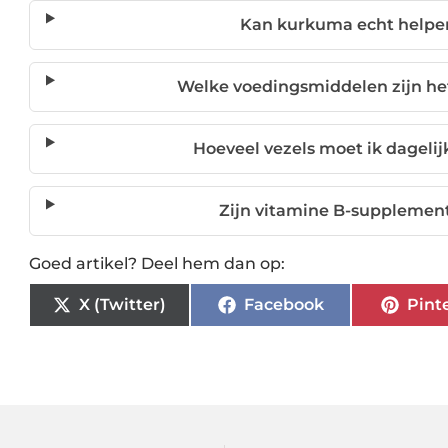
Kan kurkuma echt helpen 
Welke voedingsmiddelen zijn het
Hoeveel vezels moet ik dagelijk
Zijn vitamine B-supplemen
Goed artikel? Deel hem dan op:
X (Twitter)
Facebook
Pint