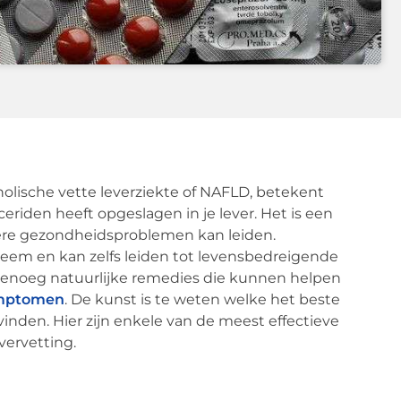
oholische vette leverziekte of NAFLD, betekent
yceriden heeft opgeslagen in je lever. Het is een
ere gezondheidsproblemen kan leiden.
bleem en kan zelfs leiden tot levensbedreigende
 genoeg natuurlijke remedies die kunnen helpen
ymptomen
. De kunst is te weten welke het beste
inden. Hier zijn enkele van de meest effectieve
vervetting.