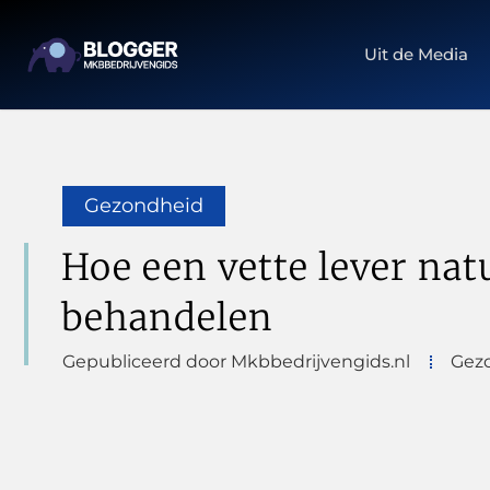
Uit de Media
Gezondheid
Hoe een vette lever natu
behandelen
Gepubliceerd door Mkbbedrijvengids.nl
Gez