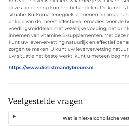
Een vette lever is niet iets waarmee je wilt leven. G
deze aandoening kunnen behandelen. De kunst is t
situatie. Kurkuma, fenegriek, citroenen en limoenen
enkele van de meest effectieve remedies. Voor de b
voedingsmiddelen met vezelrijke voeding, het drin
innemen van vitamine B-supplementen. Met deze r
kunt uw leververvetting natuurlijk en effectief be
zorgen te maken. U kunt uw leververvetting natuurl
uw situatie het beste werkt, kunt u meteen beginn
https://www.dietistmandybreure.nl
Veelgestelde vragen
Wat is niet-alcoholische ve