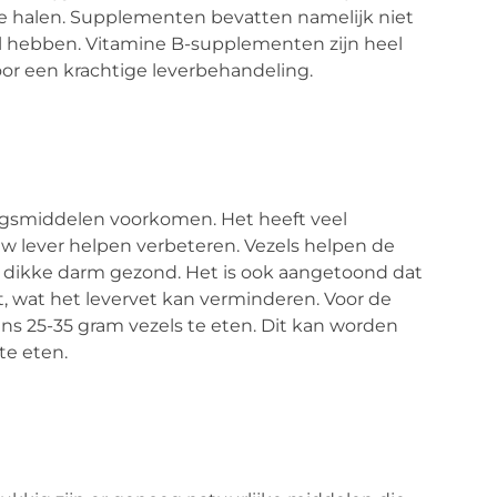
te halen. Supplementen bevatten namelijk niet
el hebben. Vitamine B-supplementen zijn heel
oor een krachtige leverbehandeling.
dingsmiddelen voorkomen. Het heeft veel
 lever helpen verbeteren. Vezels helpen de
n dikke darm gezond. Het is ook aangetoond dat
gt, wat het levervet kan verminderen. Voor de
ns 25-35 gram vezels te eten. Dit kan worden
te eten.