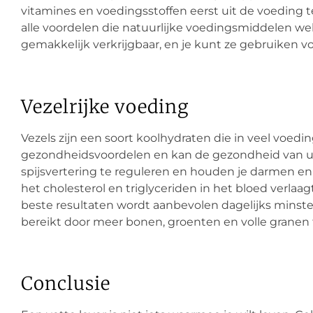
vitamines en voedingsstoffen eerst uit de voeding 
alle voordelen die natuurlijke voedingsmiddelen w
gemakkelijk verkrijgbaar, en je kunt ze gebruiken v
Vezelrijke voeding
Vezels zijn een soort koolhydraten die in veel voe
gezondheidsvoordelen en kan de gezondheid van uw
spijsvertering te reguleren en houden je darmen e
het cholesterol en triglyceriden in het bloed verlaa
beste resultaten wordt aanbevolen dagelijks minste
bereikt door meer bonen, groenten en volle granen 
Conclusie