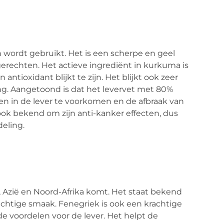
wordt gebruikt. Het is een scherpe en geel
 gerechten. Het actieve ingrediënt in kurkuma is
tioxidant blijkt te zijn. Het blijkt ook zeer
ting. Aangetoond is dat het levervet met 80%
en in de lever te voorkomen en de afbraak van
ook bekend om zijn anti-kanker effecten, dus
eling.
a, Azië en Noord-Afrika komt. Het staat bekend
achtige smaak. Fenegriek is ook een krachtige
 voordelen voor de lever. Het helpt de