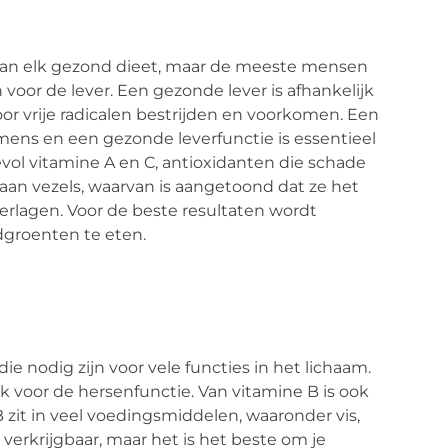
van elk gezond dieet, maar de meeste mensen
 voor de lever. Een gezonde lever is afhankelijk
door vrije radicalen bestrijden en voorkomen. Een
 mens en een gezonde leverfunctie is essentieel
vol vitamine A en C, antioxidanten die schade
 aan vezels, waarvan is aangetoond dat ze het
verlagen. Voor de beste resultaten wordt
dgroenten te eten.
ie nodig zijn voor vele functies in het lichaam.
ok voor de hersenfunctie. Van vitamine B is ook
zit in veel voedingsmiddelen, waaronder vis,
verkrijgbaar, maar het is het beste om je