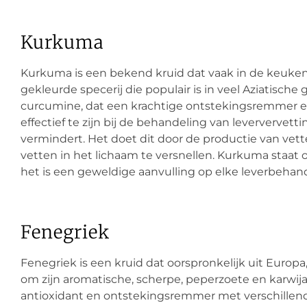
Kurkuma
Kurkuma is een bekend kruid dat vaak in de keuken 
gekleurde specerij die populair is in veel Aziatische
curcumine, dat een krachtige ontstekingsremmer en an
effectief te zijn bij de behandeling van leververvet
vermindert. Het doet dit door de productie van vett
vetten in het lichaam te versnellen. Kurkuma staat 
het is een geweldige aanvulling op elke leverbehand
Fenegriek
Fenegriek is een kruid dat oorspronkelijk uit Europ
om zijn aromatische, scherpe, peperzoete en karwij
antioxidant en ontstekingsremmer met verschillende