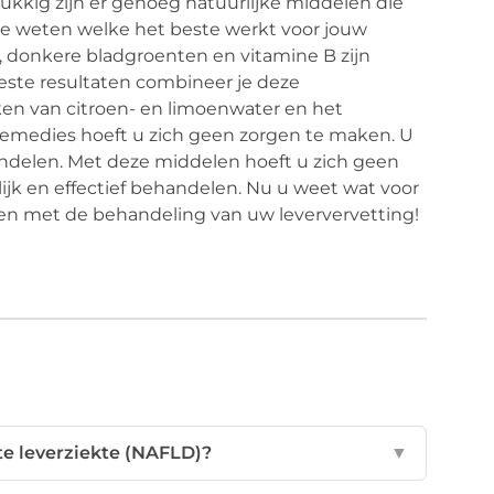
elukkig zijn er genoeg natuurlijke middelen die
e weten welke het beste werkt voor jouw
, donkere bladgroenten en vitamine B zijn
este resultaten combineer je deze
ken van citroen- en limoenwater en het
emedies hoeft u zich geen zorgen te maken. U
handelen. Met deze middelen hoeft u zich geen
ijk en effectief behandelen. Nu u weet wat voor
en met de behandeling van uw leververvetting!
tte leverziekte (NAFLD)?
▼