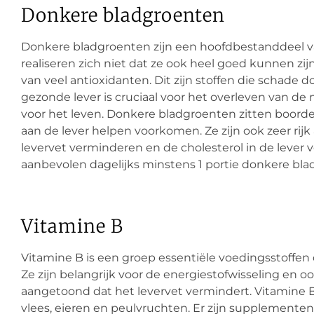
Donkere bladgroenten
Donkere bladgroenten zijn een hoofdbestanddeel 
realiseren zich niet dat ze ook heel goed kunnen zijn
van veel antioxidanten. Dit zijn stoffen die schade 
gezonde lever is cruciaal voor het overleven van de
voor het leven. Donkere bladgroenten zitten boorde
aan de lever helpen voorkomen. Ze zijn ook zeer rijk
levervet verminderen en de cholesterol in de lever 
aanbevolen dagelijks minstens 1 portie donkere bla
Vitamine B
Vitamine B is een groep essentiële voedingsstoffen d
Ze zijn belangrijk voor de energiestofwisseling en o
aangetoond dat het levervet vermindert. Vitamine B 
vlees, eieren en peulvruchten. Er zijn supplementen 