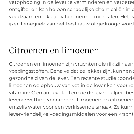
vetophoping in de lever te verminderen en verbetert
ontgifter en kan helpen schadelijke chemicaliën in d
voedzaam en rijk aan vitaminen en mineralen. Het 
ijzer. Fenegriek kan het best rauw of gedroogd worde
Citroenen en limoenen
Citroenen en limoenen zijn vruchten die rijk zijn a
voedingsstoffen. Behalve dat ze lekker zijn, kunnen 
gezondheid van de lever. Een recente studie toond
limoenen de opbouw van vet in de lever kan voork
vitamine C en antioxidanten die de lever helpen bes
leververvetting voorkomen. Limoenen en citroene
en zelfs water voor een verfrissende smaak. Ze k
levervriendelijke voedingsmiddelen voor een kracht