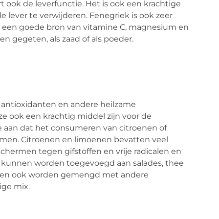
 ook de leverfunctie. Het is ook een krachtige
e lever te verwijderen. Fenegriek is ook zeer
is een goede bron van vitamine C, magnesium en
n gegeten, als zaad of als poeder.
an antioxidanten en andere heilzame
ze ook een krachtig middel zijn voor de
e aan dat het consumeren van citroenen of
omen. Citroenen en limoenen bevatten veel
chermen tegen gifstoffen en vrije radicalen en
n kunnen worden toegevoegd aan salades, thee
unnen ook worden gemengd met andere
ige mix.