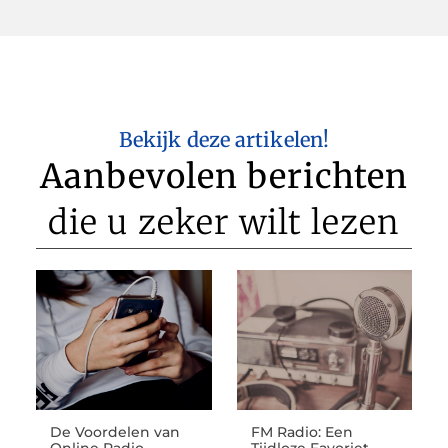
Bekijk deze artikelen!
Aanbevolen berichten
die u zeker wilt lezen
De Voordelen van
FM Radio: Een