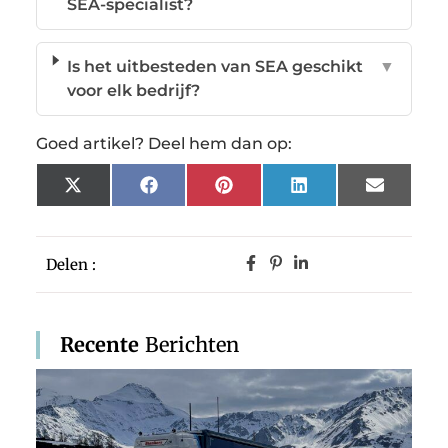
SEA-specialist?
Is het uitbesteden van SEA geschikt
▼
voor elk bedrijf?
Goed artikel? Deel hem dan op:
X
Facebook
Pinterest
LinkedIn
Email
(Twitter)
Delen :
Recente
Berichten