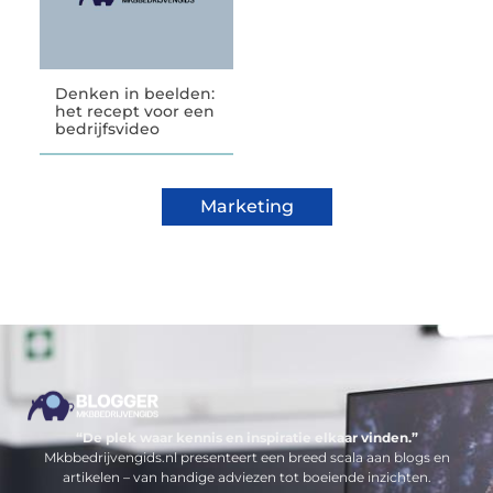
Denken in beelden:
het recept voor een
bedrijfsvideo
Marketing
“De plek waar kennis en inspiratie elkaar vinden.”
Mkbbedrijvengids.nl presenteert een breed scala aan blogs en
artikelen – van handige adviezen tot boeiende inzichten.