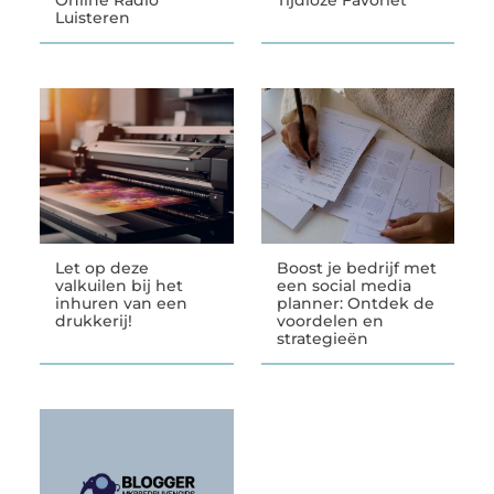
Online Radio
Tijdloze Favoriet
Luisteren
Let op deze
Boost je bedrijf met
valkuilen bij het
een social media
inhuren van een
planner: Ontdek de
drukkerij!
voordelen en
strategieën