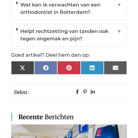
Wat kan ik verwachten van een
▼
orthodontist in Rotterdam?
Helpt rechtzetting van tanden ook
▼
tegen ongemak en pijn?
Goed artikel? Deel hem dan op:
X
Facebook
Pinterest
LinkedIn
Email
(Twitter)
Delen :
Recente
Berichten