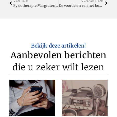
VORIGE
VOLGENDE
Fysiotherapie Margraten: voor persoonlijke en gespecialiseerde zorg
De voordelen van het boeken van een luxe reis bij een reisbureau
Bekijk deze artikelen!
Aanbevolen berichten
die u zeker wilt lezen