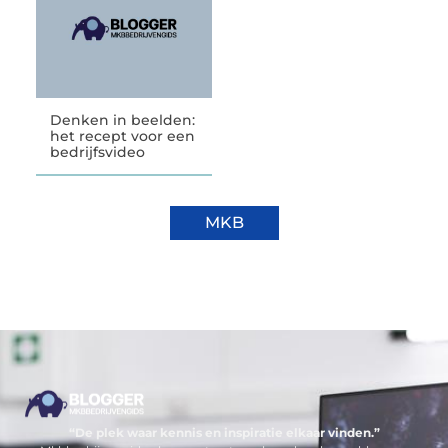
Denken in beelden:
het recept voor een
bedrijfsvideo
MKB
“De plek waar kennis en inspiratie elkaar vinden.”