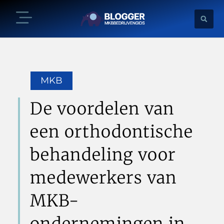
MKB
De voordelen van
een orthodontische
behandeling voor
medewerkers van
MKB-
ondernemingen in