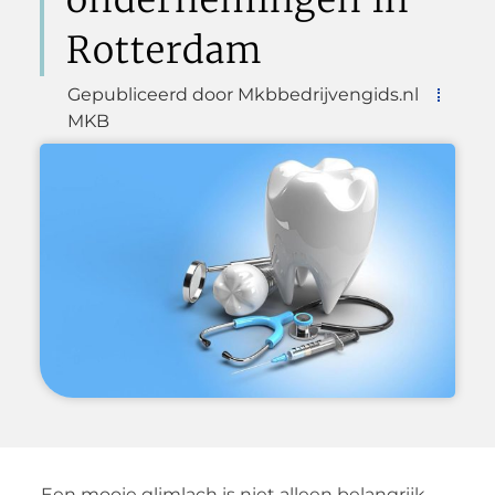
Rotterdam
Gepubliceerd door Mkbbedrijvengids.nl
MKB
Een mooie glimlach is niet alleen belangrijk