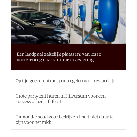
Een laadpaal zakelijk plaatsen: van losse
voorziening naar slimme investering
Op tijd goederentransport regelen voor uw bedrijf
Grote partytent huren in Hilversum voor een
succesvol bedrijfsfeest
Tuinonderhoud voor bedrijven hoeft niet duur te
zijn voor het mkb