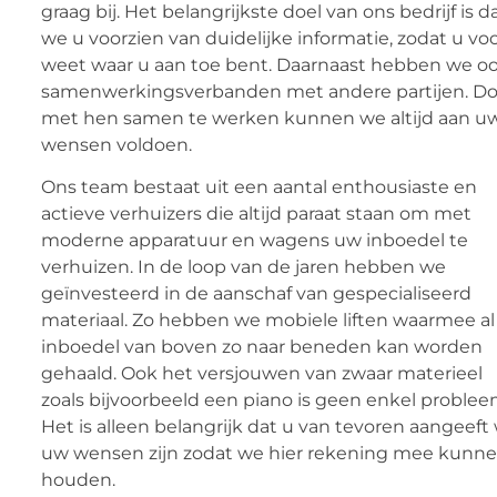
graag bij. Het belangrijkste doel van ons bedrijf is d
we u voorzien van duidelijke informatie, zodat u voo
weet waar u aan toe bent. Daarnaast hebben we o
samenwerkingsverbanden met andere partijen. Do
met hen samen te werken kunnen we altijd aan u
wensen voldoen.
Ons team bestaat uit een aantal enthousiaste en
actieve verhuizers die altijd paraat staan om met
moderne apparatuur en wagens uw inboedel te
verhuizen. In de loop van de jaren hebben we
geïnvesteerd in de aanschaf van gespecialiseerd
materiaal. Zo hebben we mobiele liften waarmee a
inboedel van boven zo naar beneden kan worden
gehaald. Ook het versjouwen van zwaar materieel
zoals bijvoorbeeld een piano is geen enkel problee
Het is alleen belangrijk dat u van tevoren aangeeft
uw wensen zijn zodat we hier rekening mee kunn
houden.