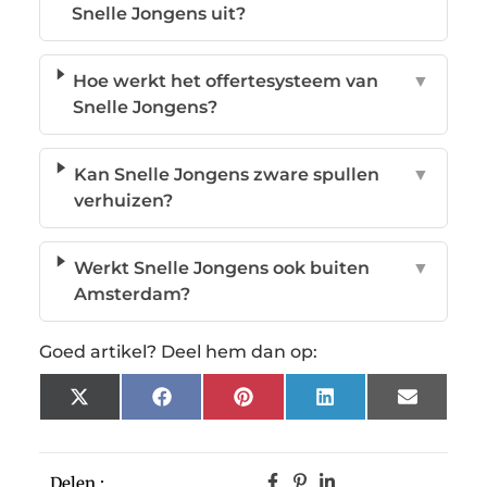
Snelle Jongens uit?
Hoe werkt het offertesysteem van
▼
Snelle Jongens?
Kan Snelle Jongens zware spullen
▼
verhuizen?
Werkt Snelle Jongens ook buiten
▼
Amsterdam?
Goed artikel? Deel hem dan op:
X
Facebook
Pinterest
LinkedIn
Email
(Twitter)
Delen :