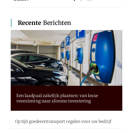
Recente
Berichten
Een laadpaal zakelijk plaatsen: van losse
voorziening naar slimme investering
Op tijd goederentransport regelen voor uw bedrijf