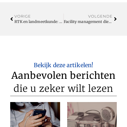
VORIGE
VOLGENDE
RTK en landmeetkunde: nauwkeurigheid die het verschil maakt
Facility management diensten voor een optimale bedrijfsvoering
Bekijk deze artikelen!
Aanbevolen berichten
die u zeker wilt lezen