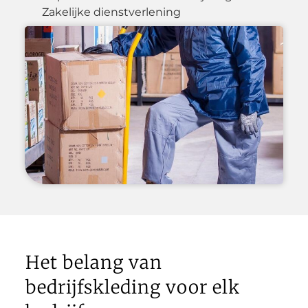
Zakelijke dienstverlening
Het belang van
bedrijfskleding voor elk