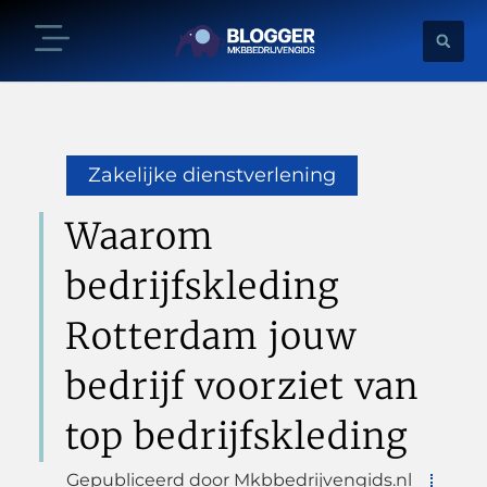
Zakelijke dienstverlening
Waarom
bedrijfskleding
Rotterdam jouw
bedrijf voorziet van
top bedrijfskleding
Gepubliceerd door Mkbbedrijvengids.nl