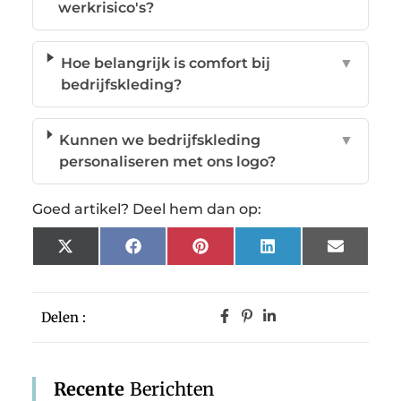
werkrisico's?
Hoe belangrijk is comfort bij
▼
bedrijfskleding?
Kunnen we bedrijfskleding
▼
personaliseren met ons logo?
Goed artikel? Deel hem dan op:
X
Facebook
Pinterest
LinkedIn
Email
(Twitter)
Delen :
Recente
Berichten