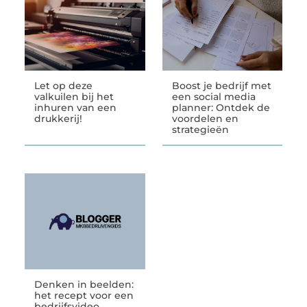
Let op deze
Boost je bedrijf met
valkuilen bij het
een social media
inhuren van een
planner: Ontdek de
drukkerij!
voordelen en
strategieën
Denken in beelden:
het recept voor een
bedrijfsvideo