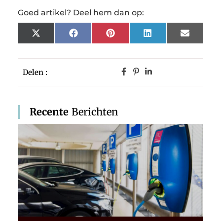
Goed artikel? Deel hem dan op:
X
Facebook
Pinterest
LinkedIn
Email
(Twitter)
Delen :
Recente
Berichten