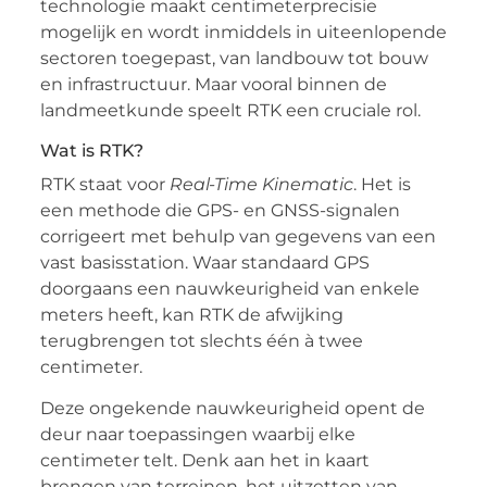
technologie maakt centimeterprecisie
mogelijk en wordt inmiddels in uiteenlopende
sectoren toegepast, van landbouw tot bouw
en infrastructuur. Maar vooral binnen de
landmeetkunde speelt RTK een cruciale rol.
Wat is RTK?
RTK staat voor
Real-Time Kinematic
. Het is
een methode die GPS- en GNSS-signalen
corrigeert met behulp van gegevens van een
vast basisstation. Waar standaard GPS
doorgaans een nauwkeurigheid van enkele
meters heeft, kan RTK de afwijking
terugbrengen tot slechts één à twee
centimeter.
Deze ongekende nauwkeurigheid opent de
deur naar toepassingen waarbij elke
centimeter telt. Denk aan het in kaart
brengen van terreinen, het uitzetten van