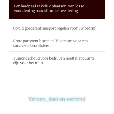
Een laadpaal zakelijk plaatsen: van losse
voorziening naar slimme investering
Op tijd goederentransport regelen voor uw bedrijf
Grote partytent huren in Hilversum voor een
succesvol bedrijfsfeest
Tuinonderhoud voor bedrijven hoeft niet duur te
zijn voor het mkb
Verken, deel en verbind
Ons platform brengt schrijvers en lezers
samen. Of het nu gaat om meningen of