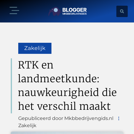
Zakelijk
RTK en
landmeetkunde:
nauwkeurigheid die
het verschil maakt
Gepubliceerd door Mkbbedrijvengids.nl
Zakelijk