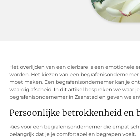
Het overlijden van een dierbare is een emotionele en
worden. Het kiezen van een begrafenisondernemer is
moet maken. Een begrafenisondernemer kan je ontz
waardig afscheid. In dit artikel bespreken we waar j
begrafenisondernemer in Zaanstad en geven we ant
Persoonlijke betrokkenheid en 
Kies voor een begrafenisondernemer die empatisch i
belangrijk dat je je comfortabel en begrepen voelt.