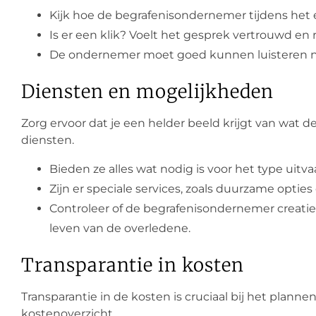
Kijk hoe de begrafenisondernemer tijdens het e
Is er een klik? Voelt het gesprek vertrouwd en 
De ondernemer moet goed kunnen luisteren n
Diensten en mogelijkheden
Zorg ervoor dat je een helder beeld krijgt van wat
diensten.
Bieden ze alles wat nodig is voor het type uitv
Zijn er speciale services, zoals duurzame optie
Controleer of de begrafenisondernemer creatie
leven van de overledene.
Transparantie in kosten
Transparantie in de kosten is cruciaal bij het planne
kostenoverzicht.