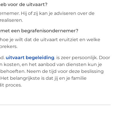
eb voor de uitvaart?
emer. Hij of zij kan je adviseren over de
ealiseren.
k met een begrafenisondernemer?
e je wilt dat de uitvaart eruitziet en welke
prekers.
ad.
uitvaart begeleiding
. is zeer persoonlijk. Door
 in kosten, en het aanbod van diensten kun je
behoeften. Neem de tijd voor deze beslissing
et belangrijkste is dat jij en je familie
t proces.