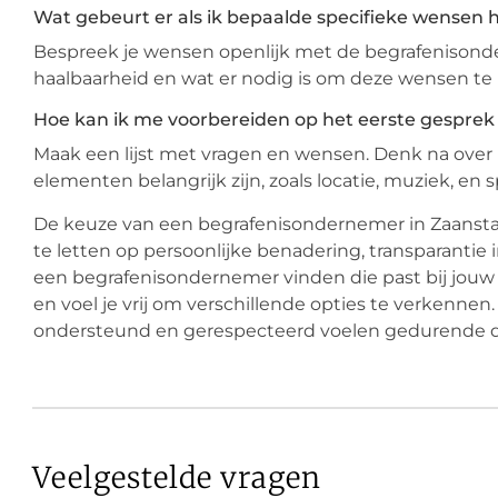
Wat gebeurt er als ik bepaalde specifieke wensen h
Bespreek je wensen openlijk met de begrafenisondern
haalbaarheid en wat er nodig is om deze wensen te r
Hoe kan ik me voorbereiden op het eerste gespre
Maak een lijst met vragen en wensen. Denk na over ho
elementen belangrijk zijn, zoals locatie, muziek, en s
De keuze van een begrafenisondernemer in Zaanst
te letten op persoonlijke benadering, transparantie
een begrafenisondernemer vinden die past bij jouw 
en voel je vrij om verschillende opties te verkennen. H
ondersteund en gerespecteerd voelen gedurende di
Veelgestelde vragen