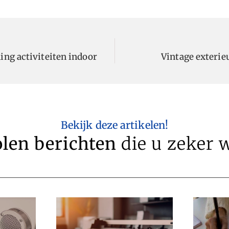
ing activiteiten indoor
Vintage exteri
Bekijk deze artikelen!
len berichten
die u zeker w