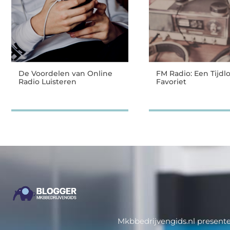
De Voordelen van Online
FM Radio: Een Tijdl
Radio Luisteren
Favoriet
Mkbbedrijvengids.nl presente