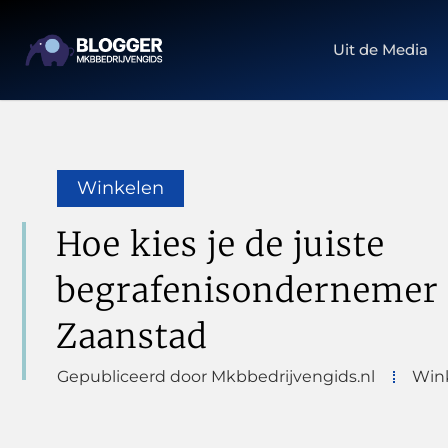
Uit de Media
Winkelen
Hoe kies je de juiste
begrafenisondernemer 
Zaanstad
Gepubliceerd door Mkbbedrijvengids.nl
Win