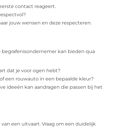
erste contact reageert.
respectvol?
aar jouw wensen en deze respecteren.
 de begrafenisondernemer kan bieden qua
aart dat je voor ogen hebt?
s of een rouwauto in een bepaalde kleur?
ve ideeën kan aandragen die passen bij het
n van een uitvaart. Vraag om een duidelijk