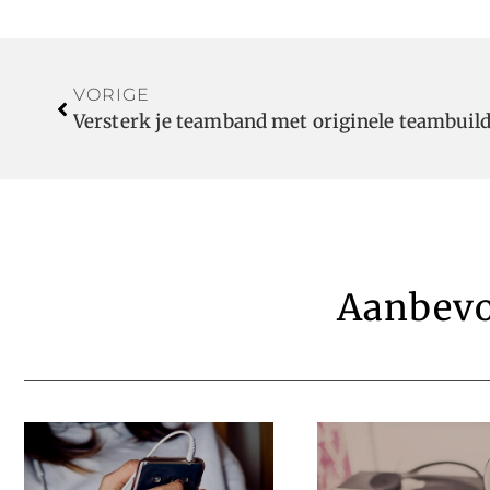
VORIGE
Versterk je teamband met originele teambuild
Aanbevo