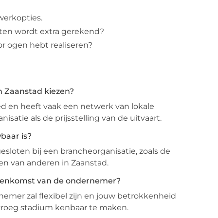
twerkopties.
nsten wordt extra gerekend?
or ogen hebt realiseren?
n Zaanstad kiezen?
d en heeft vaak een netwerk van lokale
nisatie als de prijsstelling van de uitvaart.
baar is?
loten bij een brancheorganisatie, zoals de
en van anderen in Zaanstad.
ussenkomst van de ondernemer?
rnemer zal flexibel zijn en jouw betrokkenheid
 vroeg stadium kenbaar te maken.