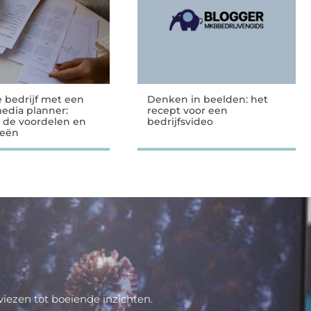
e bedrijf met een
Denken in beelden: het
media planner:
recept voor een
 de voordelen en
bedrijfsvideo
ieën
iezen tot boeiende inzichten.