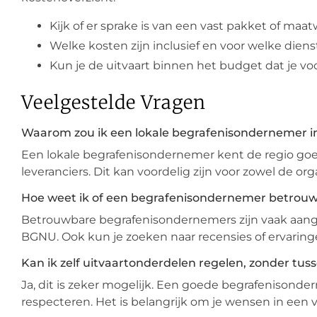
Kijk of er sprake is van een vast pakket of maa
Welke kosten zijn inclusief en voor welke die
Kun je de uitvaart binnen het budget dat je vo
Veelgestelde Vragen
Waarom zou ik een lokale begrafenisondernemer i
Een lokale begrafenisondernemer kent de regio goe
leveranciers. Dit kan voordelig zijn voor zowel de orga
Hoe weet ik of een begrafenisondernemer betrouw
Betrouwbare begrafenisondernemers zijn vaak aanges
BGNU. Ook kun je zoeken naar recensies of ervaring
Kan ik zelf uitvaartonderdelen regelen, zonder t
Ja, dit is zeker mogelijk. Een goede begrafenisonde
respecteren. Het is belangrijk om je wensen in een