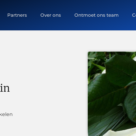
Partners
Over ons
Ontmoet ons team
C
in
kelen