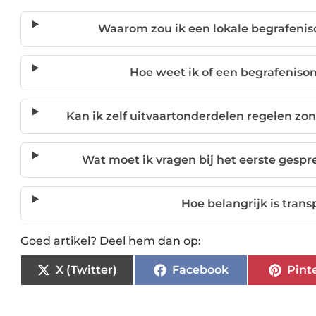
Waarom zou ik een lokale begrafeni
Hoe weet ik of een begrafenis
Kan ik zelf uitvaartonderdelen regelen z
Wat moet ik vragen bij het eerste ges
Hoe belangrijk is trans
Goed artikel? Deel hem dan op:
X (Twitter)
Facebook
Pint