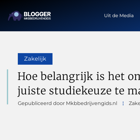
Uit de Media
Zakelijk
Hoe belangrijk is het o
juiste studiekeuze te 
Gepubliceerd door Mkbbedrijvengids.nl
Zake