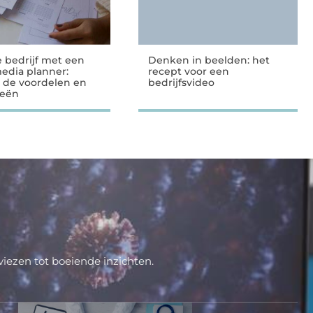
e bedrijf met een
Denken in beelden: het
media planner:
recept voor een
 de voordelen en
bedrijfsvideo
ieën
iezen tot boeiende inzichten.