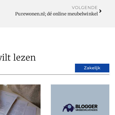
VOLGENDE
Purewonen.nl; dé online meubelwinkel
ilt lezen
Zakelijk