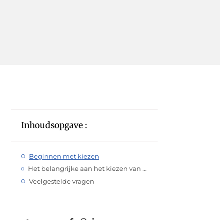
Inhoudsopgave :
Beginnen met kiezen
Het belangrijke aan het kiezen van een studie
Veelgestelde vragen