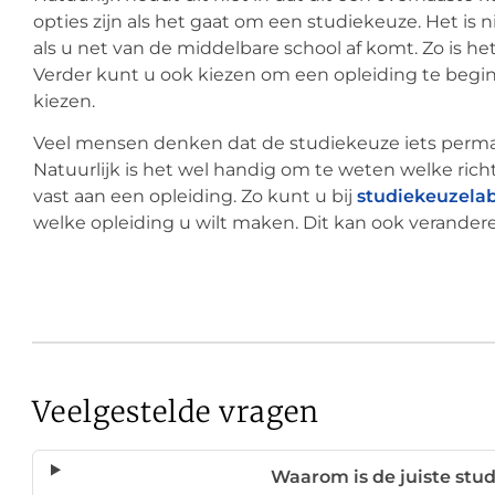
opties zijn als het gaat om een studiekeuze. Het is 
als u net van de middelbare school af komt. Zo is h
Verder kunt u ook kiezen om een opleiding te begi
kiezen.
Veel mensen denken dat de studiekeuze iets permanen
Natuurlijk is het wel handig om te weten welke richti
vast aan een opleiding. Zo kunt u bij
studiekeuzelab
welke opleiding u wilt maken. Dit kan ook verande
Veelgestelde vragen
Waarom is de juiste stu