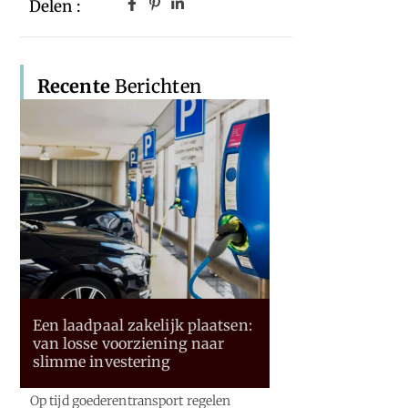
Delen :
Recente
Berichten
Een laadpaal zakelijk plaatsen:
van losse voorziening naar
slimme investering
Op tijd goederentransport regelen