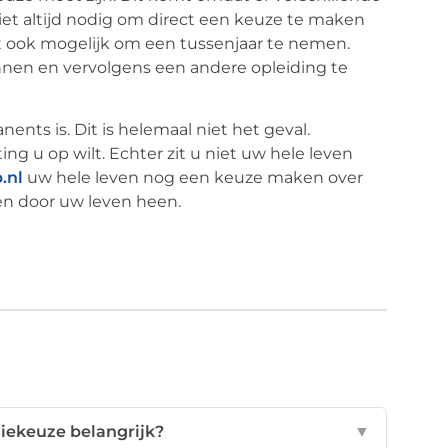
niet altijd nodig om direct een keuze te maken
et ook mogelijk om een tussenjaar te nemen.
nnen en vervolgens een andere opleiding te
ts is. Dit is helemaal niet het geval.
ng u op wilt. Echter zit u niet uw hele leven
.nl
uw hele leven nog een keuze maken over
ren door uw leven heen.
diekeuze belangrijk?
▼