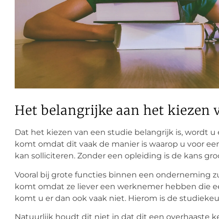
Het belangrijke aan het kiezen 
Dat het kiezen van een studie belangrijk is, wordt u 
komt omdat dit vaak de manier is waarop u voor e
kan solliciteren. Zonder een opleiding is de kans g
Vooral bij grote functies binnen een onderneming 
komt omdat ze liever een werknemer hebben die een
komt u er dan ook vaak niet. Hierom is de studiek
Natuurlijk houdt dit niet in dat dit een overhaaste 