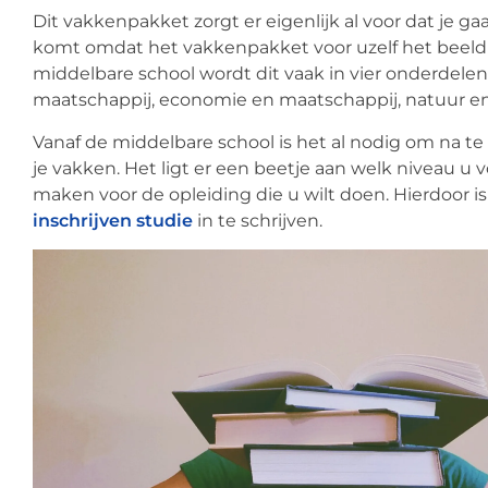
Dit vakkenpakket zorgt er eigenlijk al voor dat je gaa
komt omdat het vakkenpakket voor uzelf het beeld g
middelbare school wordt dit vaak in vier onderdele
maatschappij, economie en maatschappij, natuur en
Vanaf de middelbare school is het al nodig om na te
je vakken. Het ligt er een beetje aan welk niveau u v
maken voor de opleiding die u wilt doen. Hierdoor i
inschrijven studie
in te schrijven.