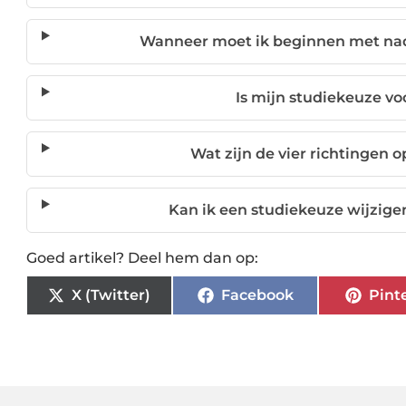
Wanneer moet ik beginnen met nad
Is mijn studiekeuze voo
Wat zijn de vier richtingen 
Kan ik een studiekeuze wijzige
Goed artikel? Deel hem dan op:
X (Twitter)
Facebook
Pint