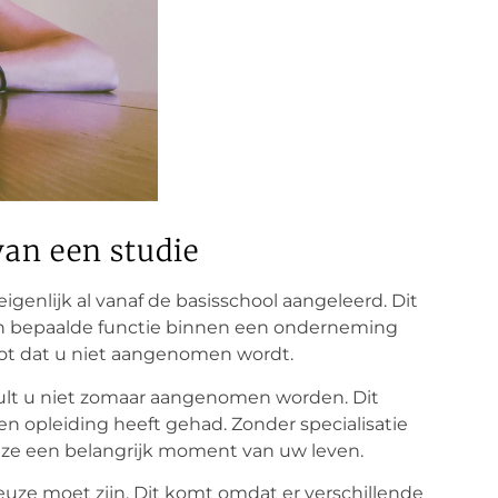
van een studie
eigenlijk al vanaf de basisschool aangeleerd. Dit
en bepaalde functie binnen een onderneming
root dat u niet aangenomen wordt.
zult u niet zomaar aangenomen worden. Dit
 opleiding heeft gehad. Zonder specialisatie
euze een belangrijk moment van uw leven.
keuze moet zijn. Dit komt omdat er verschillende