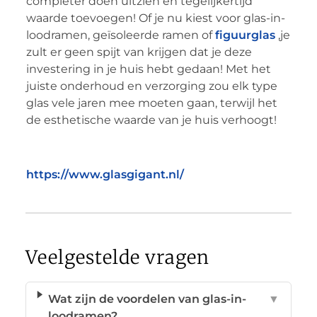
completer doen uitzien en tegelijkertijd
waarde toevoegen! Of je nu kiest voor glas-in-
loodramen, geïsoleerde ramen of
figuurglas
,je
zult er geen spijt van krijgen dat je deze
investering in je huis hebt gedaan! Met het
juiste onderhoud en verzorging zou elk type
glas vele jaren mee moeten gaan, terwijl het
de esthetische waarde van je huis verhoogt!
https://www.glasgigant.nl/
Veelgestelde vragen
Wat zijn de voordelen van glas-in-
▼
loodramen?