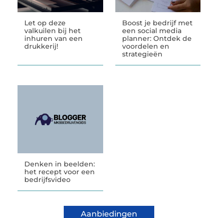
Let op deze
Boost je bedrijf met
valkuilen bij het
een social media
inhuren van een
planner: Ontdek de
drukkerij!
voordelen en
strategieën
Denken in beelden:
het recept voor een
bedrijfsvideo
Aanbiedingen