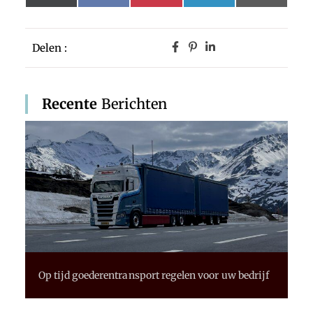
(Twitter)
Delen :
Recente
Berichten
Op tijd goederentransport regelen voor uw bedrijf