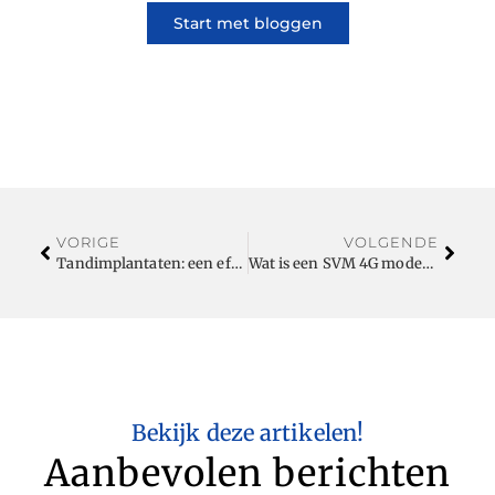
Start met bloggen
VORIGE
VOLGENDE
Tandimplantaten: een effectieve oplossing voor ontbrekende tanden
Wat is een SVM 4G modem?
Bekijk deze artikelen!
Aanbevolen berichten