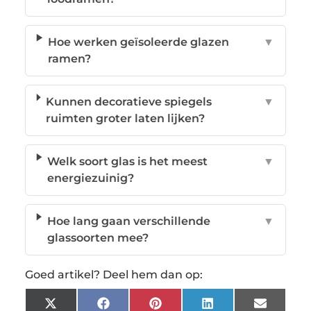
Hoe werken geïsoleerde glazen
▼
ramen?
Kunnen decoratieve spiegels
▼
ruimten groter laten lijken?
Welk soort glas is het meest
▼
energiezuinig?
Hoe lang gaan verschillende
▼
glassoorten mee?
Goed artikel? Deel hem dan op:
X
Facebook
Pinterest
LinkedIn
Email