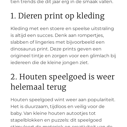
tien trends die dit jaar erg in de smaak vallen.
1. Dieren print op kleding
Kleding met een stoere en speelse uitstraling
is altijd een succes. Denk aan rompertjes,
slabben of lingeries met bijvoorbeeld een
dinosaurus print. Deze prints geven een
origineel tintje en zorgen voor een glimlach bij
iedereen die de kleine jongen ziet.
2. Houten speelgoed is weer
helemaal terug
Houten speelgoed wint weer aan populariteit.
Het is duurzaam, tijdloos en veilig voor de
baby. Van kleine houten autootjes tot
stapelblokken en puzzels: dit speelgoed
stimuleert de motoriek en creativiteit van de