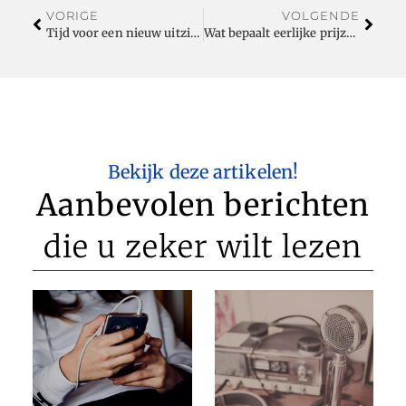
VORIGE
VOLGENDE
Tijd voor een nieuw uitzicht? Kies voor nieuwe ramen en deuren!
Wat bepaalt eerlijke prijzen voor tentenverhuur?
Bekijk deze artikelen!
Aanbevolen berichten
die u zeker wilt lezen