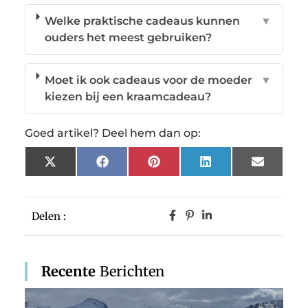
Welke praktische cadeaus kunnen
▼
ouders het meest gebruiken?
Moet ik ook cadeaus voor de moeder
▼
kiezen bij een kraamcadeau?
Goed artikel? Deel hem dan op:
X
Facebook
Pinterest
LinkedIn
Email
(Twitter)
Delen :
Recente
Berichten