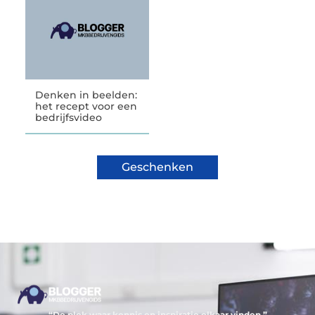
Denken in beelden:
het recept voor een
bedrijfsvideo
Geschenken
“De plek waar kennis en inspiratie elkaar vinden.”