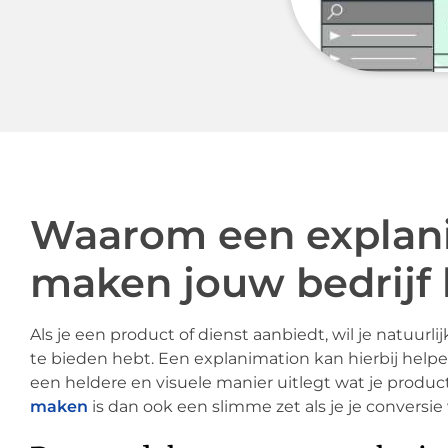
Waarom een explani
maken jouw bedrijf
Als je een product of dienst aanbiedt, wil je natuurli
te bieden hebt. Een explanimation kan hierbij helpen
een heldere en visuele manier uitlegt wat je produc
maken
is dan ook een slimme zet als je je conversie