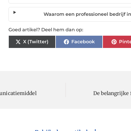
Waarom een professioneel bedrijf i
Goed artikel? Deel hem dan op:
X (Twitter)
Facebook
Pint
unicatiemiddel
De belangrijke