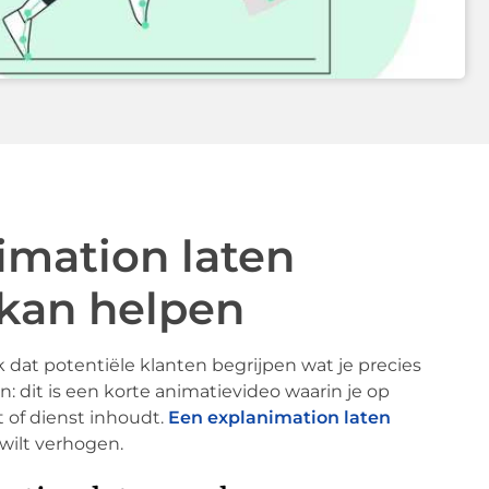
mation laten
 kan helpen
jk dat potentiële klanten begrijpen wat je precies
: dit is een korte animatievideo waarin je op
t of dienst inhoudt.
Een explanimation laten
 wilt verhogen.