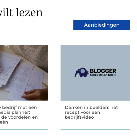
ilt lezen
Aanbiedingen
e bedrijf met een
Denken in beelden: het
media planner:
recept voor een
 de voordelen en
bedrijfsvideo
ieën