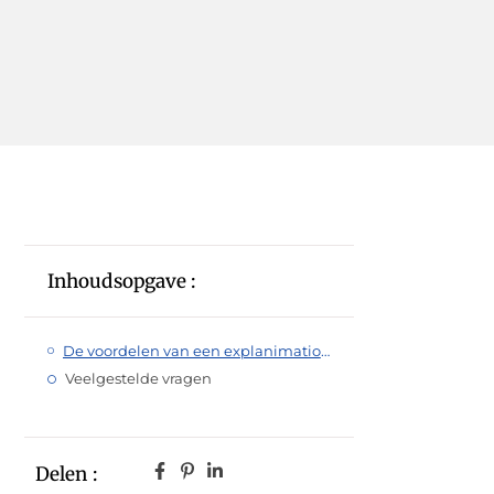
Inhoudsopgave :
De voordelen van een explanimation laten maken
Veelgestelde vragen
Delen :