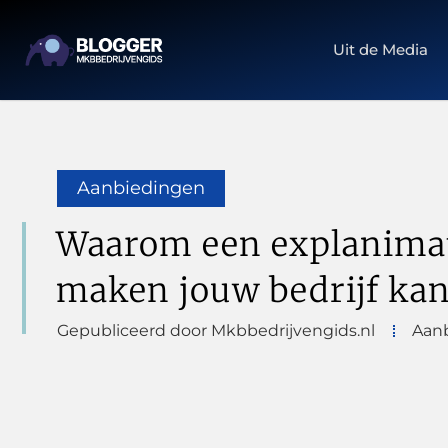
Uit de Media
Aanbiedingen
Waarom een explanimat
maken jouw bedrijf ka
Gepubliceerd door Mkbbedrijvengids.nl
Aan