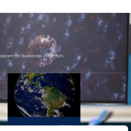
iezen tot boeiende inzichten.
De pracht van de wereld bij