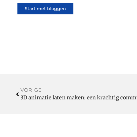
Start met bloggen
VORIGE
3D animatie laten maken: een krachtig comm