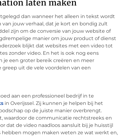
mation laten maken
 uitgelegd dan wanneer het alleen in tekst wordt
van jouw verhaal, dat je kort en bondig zult
ddel zijn om de conversie van jouw website of
aagdrempelige manier om jouw product of dienst
nderzoek blijkt dat websites met een video tot
s zonder video. En het is ook nog eens
n je een groter bereik creëren en meer
ne greep uit de vele voordelen van een
oed aan een professioneel bedrijf in te
ks
in Overijssel. Zij kunnen je helpen bij het
oodschap op de juiste manier overbrengt.
t, waardoor de communicatie rechtstreeks en
dat de video naadloos aansluit bij je huisstijl
ions hebben mogen maken weten ze wat werkt en,