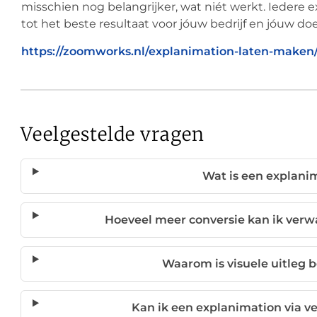
misschien nog belangrijker, wat niét werkt. Iedere 
tot het beste resultaat voor jóuw bedrijf en jóuw d
https://zoomworks.nl/explanimation-laten-maken
Veelgestelde vragen
Wat is een explani
Hoeveel meer conversie kan ik ver
Waarom is visuele uitleg b
Kan ik een explanimation via v