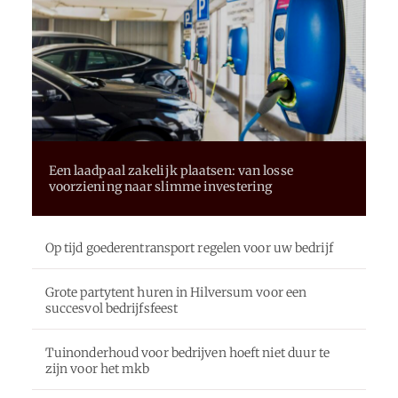
Een laadpaal zakelijk plaatsen: van losse
voorziening naar slimme investering
Op tijd goederentransport regelen voor uw bedrijf
Grote partytent huren in Hilversum voor een
succesvol bedrijfsfeest
Tuinonderhoud voor bedrijven hoeft niet duur te
zijn voor het mkb