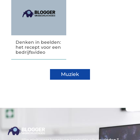
Denken in beelden:
het recept voor een
bedrijfsvideo
Muziek
“De plek waar kennis en inspiratie elkaar vinden.”