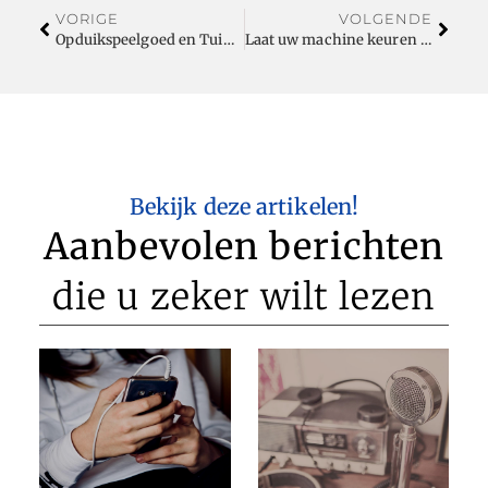
VORIGE
VOLGENDE
Opduikspeelgoed en Tuinklompen: Twee Onmisbare Items voor een Vrolijke Tuin
Laat uw machine keuren bij een erkende Kubota-dealer
Bekijk deze artikelen!
Aanbevolen berichten
die u zeker wilt lezen