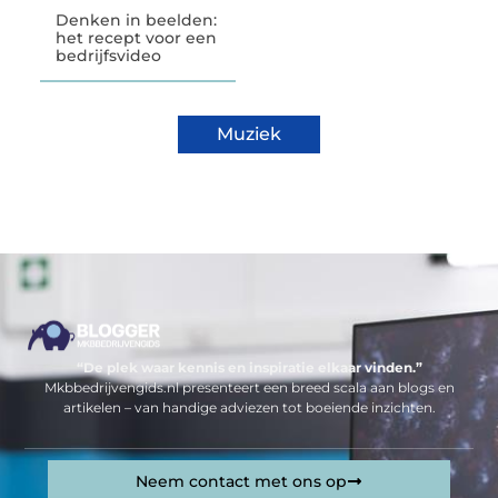
Denken in beelden:
het recept voor een
bedrijfsvideo
Muziek
“De plek waar kennis en inspiratie elkaar vinden.”
Mkbbedrijvengids.nl presenteert een breed scala aan blogs en
artikelen – van handige adviezen tot boeiende inzichten.
Neem contact met ons op