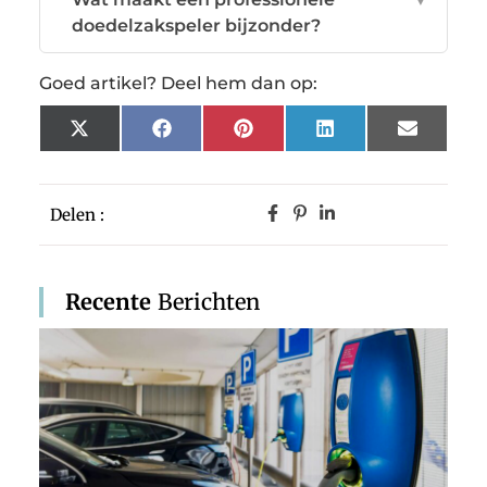
doedelzakspeler bijzonder?
Goed artikel? Deel hem dan op:
X
Facebook
Pinterest
LinkedIn
Email
(Twitter)
Delen :
Recente
Berichten