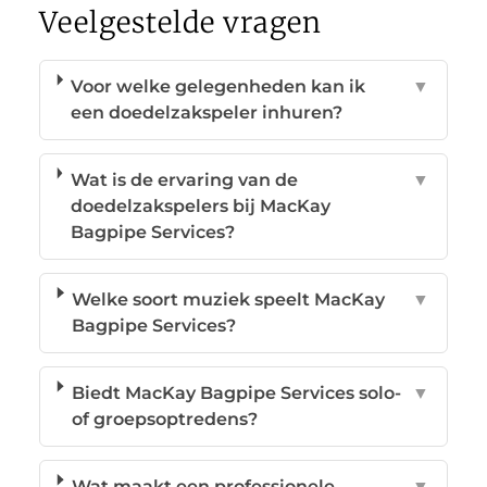
Veelgestelde vragen
Voor welke gelegenheden kan ik
▼
een doedelzakspeler inhuren?
Wat is de ervaring van de
▼
doedelzakspelers bij MacKay
Bagpipe Services?
Welke soort muziek speelt MacKay
▼
Bagpipe Services?
Biedt MacKay Bagpipe Services solo-
▼
of groepsoptredens?
Wat maakt een professionele
▼