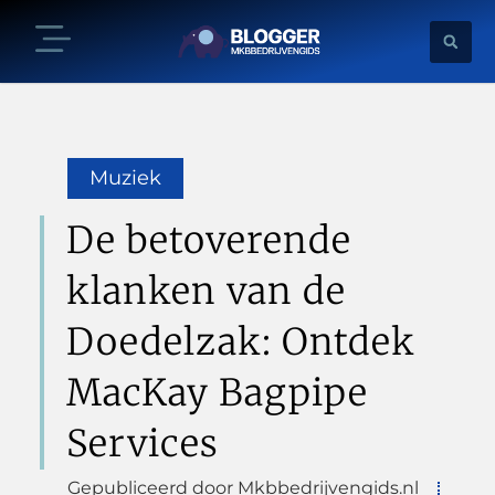
Muziek
De betoverende
klanken van de
Doedelzak: Ontdek
MacKay Bagpipe
Services
Gepubliceerd door Mkbbedrijvengids.nl