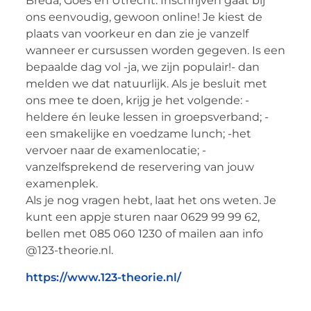
Breda, Goes en Utrecht. Inschrijven gaat bij
ons eenvoudig, gewoon online! Je kiest de
plaats van voorkeur en dan zie je vanzelf
wanneer er cursussen worden gegeven. Is een
bepaalde dag vol -ja, we zijn populair!- dan
melden we dat natuurlijk. Als je besluit met
ons mee te doen, krijg je het volgende: -
heldere én leuke lessen in groepsverband; -
een smakelijke en voedzame lunch; -het
vervoer naar de examenlocatie; -
vanzelfsprekend de reservering van jouw
examenplek.
Als je nog vragen hebt, laat het ons weten. Je
kunt een appje sturen naar 0629 99 99 62,
bellen met 085 060 1230 of mailen aan info
@123-theorie.nl.
https://www.123-theorie.nl/