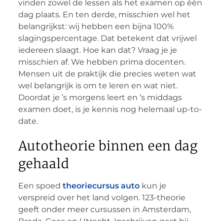
vinden zowel de lessen als het examen op één
dag plaats. En ten derde, misschien wel het
belangrijkst: wij hebben een bijna 100%
slagingspercentage. Dat betekent dat vrijwel
iedereen slaagt. Hoe kan dat? Vraag je je
misschien af. We hebben prima docenten.
Mensen uit de praktijk die precies weten wat
wel belangrijk is om te leren en wat niet.
Doordat je ’s morgens leert en ’s middags
examen doet, is je kennis nog helemaal up-to-
date.
Autotheorie binnen een dag
gehaald
Een spoed
theoriecursus auto
kun je
verspreid over het land volgen. 123-theorie
geeft onder meer cursussen in Amsterdam,