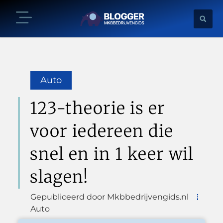
Auto
123-theorie is er
voor iedereen die
snel en in 1 keer wil
slagen!
Gepubliceerd door Mkbbedrijvengids.nl
Auto