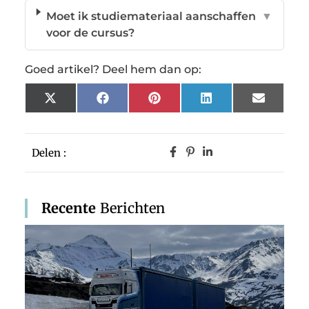
Moet ik studiemateriaal aanschaffen
▼
voor de cursus?
Goed artikel? Deel hem dan op:
X
Facebook
Pinterest
LinkedIn
Email
(Twitter)
Delen :
Recente
Berichten