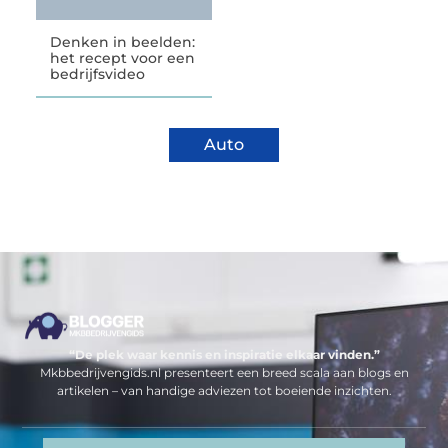
Denken in beelden:
het recept voor een
bedrijfsvideo
Auto
“De plek waar kennis en inspiratie elkaar vinden.”
Mkbbedrijvengids.nl presenteert een breed scala aan blogs en
artikelen – van handige adviezen tot boeiende inzichten.