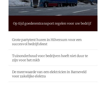
Op tijd goederentransport regelen voor uw bedrijf
Grote partytent huren in Hilversum voor een
succesvol bedrijfsfeest
Tuinonderhoud voor bedrijven hoeft niet duur te
zijn voor het mkb
De meerwaarde van een elektricien in Barneveld
voor zakelijke elektra