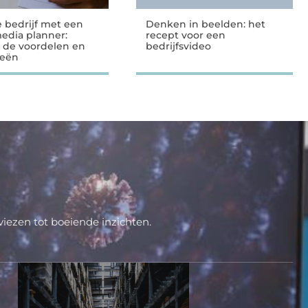
e bedrijf met een
Denken in beelden: het
media planner:
recept voor een
 de voordelen en
bedrijfsvideo
ieën
iezen tot boeiende inzichten.