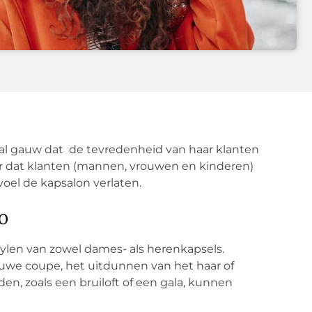
e al gauw dat de tevredenheid van haar klanten
oor dat klanten (mannen, vrouwen en kinderen)
el de kapsalon verlaten.
lo
tylen van zowel dames- als herenkapsels.
euwe coupe, het uitdunnen van het haar of
en, zoals een bruiloft of een gala, kunnen