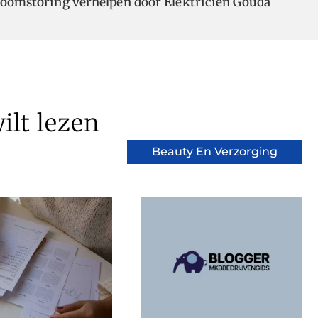
roomstoring verhelpen door Elektricien Gouda
ilt lezen
Beauty En Verzorging