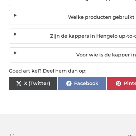
Welke producten gebruikt 
Zijn de kappers in Hengelo up-to
Voor wie is de kapper i
Goed artikel? Deel hem dan op:
X (Twitter)
Facebook
Pint