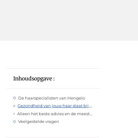
Inhoudsopgave :
De haarspecialisten van Hengelo
Gezondheid van jouw haar staat bij hen voorop
Alleen het beste advies en de meest hoogwaardige producten
Veelgestelde vragen