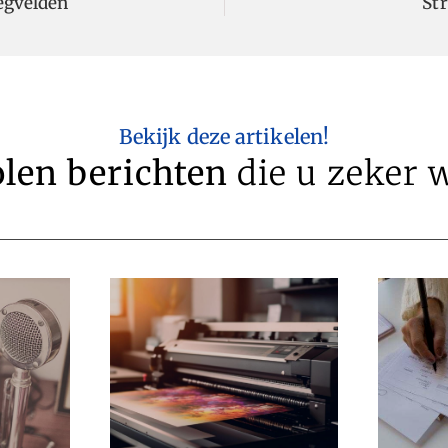
iegvelden
St
Bekijk deze artikelen!
len berichten
die u zeker w