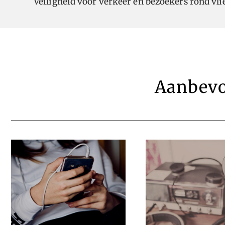
Veiligheid voor verkeer en bezoekers rond vl
Aanbevo