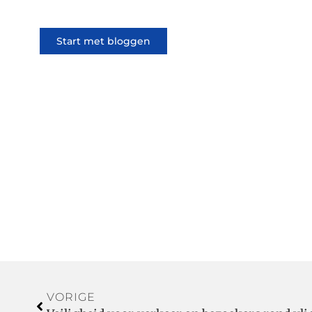
Start met bloggen
VORIGE