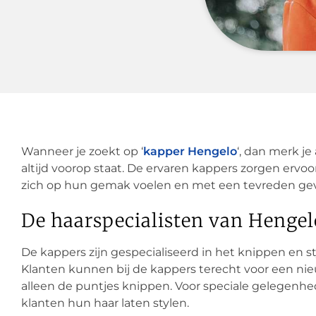
Wanneer je zoekt op ‘
kapper Hengelo
‘, dan merk j
altijd voorop staat. De ervaren kappers zorgen erv
zich op hun gemak voelen en met een tevreden gevo
De haarspecialisten van Henge
De kappers zijn gespecialiseerd in het knippen en s
Klanten kunnen bij de kappers terecht voor een ni
alleen de puntjes knippen. Voor speciale gelegenhed
klanten hun haar laten stylen.