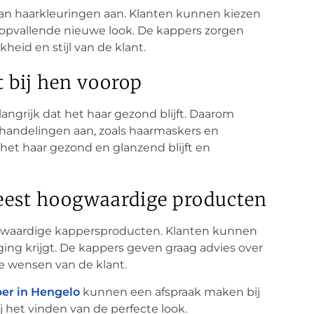
aan haarkleuringen aan. Klanten kunnen kiezen
n opvallende nieuwe look. De kappers zorgen
kheid en stijl van de klant.
 bij hen voorop
angrijk dat het haar gezond blijft. Daarom
handelingen aan, zoals haarmaskers en
et haar gezond en glanzend blijft en
meest hoogwaardige producten
ogwaardige kappersproducten. Klanten kunnen
ging krijgt. De kappers geven graag advies over
e wensen van de klant.
er in Hengelo
kunnen een afspraak maken bij
j het vinden van de perfecte look.