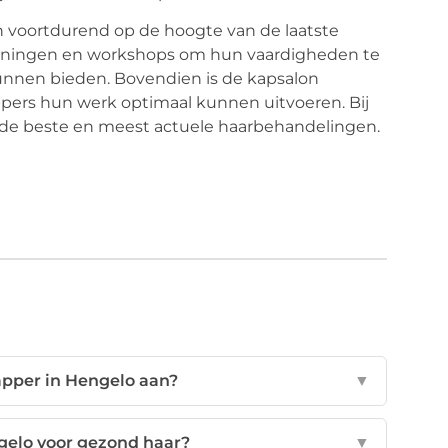
 voortdurend op de hoogte van de laatste
rainingen en workshops om hun vaardigheden te
kunnen bieden. Bovendien is de kapsalon
ppers hun werk optimaal kunnen uitvoeren. Bij
 de beste en meest actuele haarbehandelingen.
apper in Hengelo aan?
▼
gelo voor gezond haar?
▼