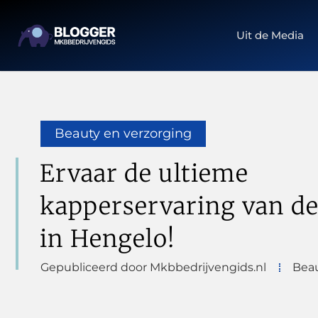
Uit de Media
Beauty en verzorging
Ervaar de ultieme
kapperservaring van d
in Hengelo!
Gepubliceerd door Mkbbedrijvengids.nl
Beau