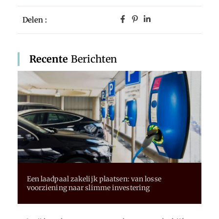
Delen :
Recente
Berichten
Een laadpaal zakelijk plaatsen: van losse
voorziening naar slimme investering