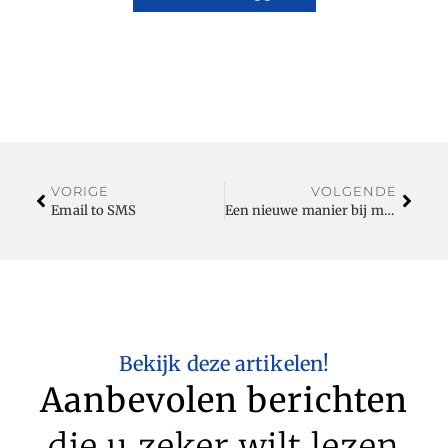
VORIGE
VOLGENDE
Email to SMS
Een nieuwe manier bij mindfulness Apeldoorn
Bekijk deze artikelen!
Aanbevolen berichten
die u zeker wilt lezen