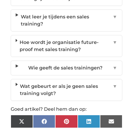
Wat leer je tijdens een sales
▼
training?
Hoe wordt je organisatie future-
▼
proof met sales training?
Wie geeft de sales trainingen?
▼
Wat gebeurt er als je geen sales
▼
training volgt?
Goed artikel? Deel hem dan op:
X
Facebook
Pinterest
LinkedIn
Email
(Twitter)