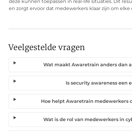
deze kunnen toepassen in real-life situaties. Dit res
en zorgt ervoor dat medewerkers klaar zijn om elke
Veelgestelde vragen
Wat maakt Awaretrain anders dan an
Is security awareness een
Hoe helpt Awaretrain medewerkers cy
Wat is de rol van medewerkers in cy