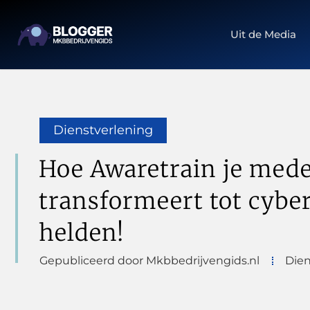
Uit de Media
Dienstverlening
Hoe Awaretrain je med
transformeert tot cybe
helden!
Gepubliceerd door Mkbbedrijvengids.nl
Dien