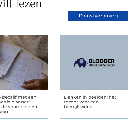
ilt lezen
Dienstverlening
e bedrijf met een
Denken in beelden: het
media planner:
recept voor een
 de voordelen en
bedrijfsvideo
ieën