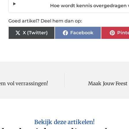
Hoe wordt kennis overgedragen v
Goed artikel? Deel hem dan op:
X (Twitter)
Facebook
Pint
em vol verrassingen!
Maak Jouw Feest 
Bekijk deze artikelen!