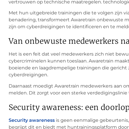
vertrouwen op technische maatregelen. technologi
Met hun uitgebreide trainingen die te volgen zijn vi
benadering, transformeert Awaretrain onbewuste me
zijn om cyberdreigingen te identificeren en te mel
Van onbewuste medewerkers na
Het is een feit dat veel medewerkers zich niet bewu
cybercriminelen kunnen toeslaan. Awaretrain maakt
boeiende en laagdrempelige trainingen die gericht 
cyberdreigingen.
Daarnaast moedigt Awaretrain medewerkers aan om pr
melden. Dit zorgt voor een sterke verdedigingslinie
Security awareness: een doorlo
Security awareness
is geen eenmalige gebeurtenis,
begrijpt dit en biedt met huntrainingsplatform doo