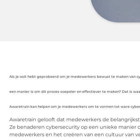
Als je ooit hebt geprobeerd om je medewerkers bewust te maken van cyber
een manier is om dit proces soepeler en effectiever te maken? Dat is wa
Awaretrain kan helpen om je medewerkers om te vormen tot ware cybers
Awaretrain gelooft dat medewerkers de belangrijkst
Ze benaderen cybersecurity op een unieke manier d
medewerkers en het creëren van een cultuur van veil