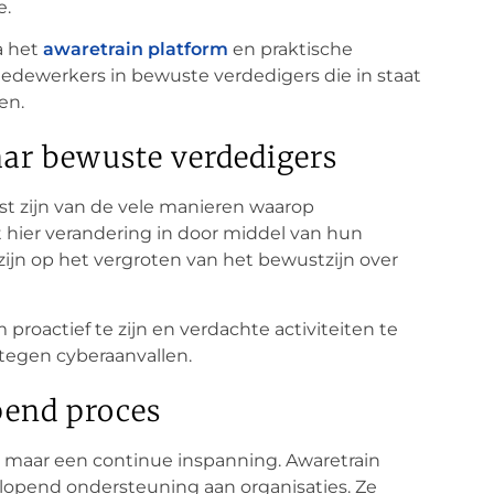
e.
a het
awaretrain platform
en praktische
dewerkers in bewuste verdedigers die in staat
den.
ar bewuste verdedigers
st zijn van de vele manieren waarop
 hier verandering in door middel van hun
zijn op het vergroten van het bewustzijn over
oactief te zijn en verdachte activiteiten te
 tegen cyberaanvallen.
pend proces
 maar een continue inspanning. Awaretrain
rlopend ondersteuning aan organisaties. Ze