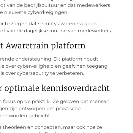
rdt van de bedrijfscultuur en dat medewerkers
e nieuwste cyberdreigingen.
or te zorgen dat security awareness geen
rdt van de dagelijkse routine van medewerkers.
t Awaretrain platform
urende ondersteuning. Dit platform houdt
e over cyberveiligheid en geeft hen toegang
 over cybersecurity te verbeteren.
or optimale kennisoverdracht
n focus op de praktijk. Ze geloven dat mensen
ingen zijn ontworpen om praktische
nnen worden gebracht.
er theorieën en concepten, maar ook hoe ze