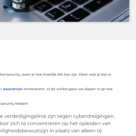
security, weet je hoe moeilijk het kan zijn. Maar wist je dat er
ar
Awaretrain
binnenkomt. In dit artikel gaan we dieper in op hoe
ecurity helden!
e verdedigingslinie zijn tegen cyberdreigingen.
oor zich te concentreren op het opleiden van
igheidsbewustzijn in plaats van alleen te