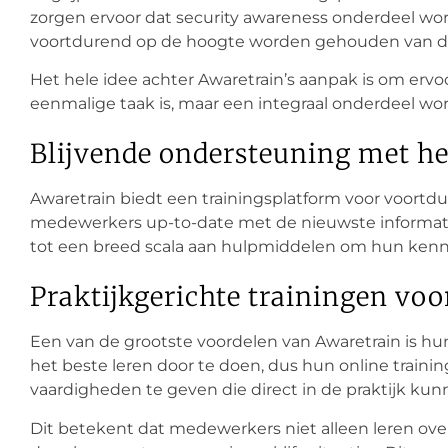
zorgen ervoor dat security awareness onderdeel wo
voortdurend op de hoogte worden gehouden van d
Het hele idee achter Awaretrain’s aanpak is om ervo
eenmalige taak is, maar een integraal onderdeel wo
Blijvende ondersteuning met he
Awaretrain biedt een trainingsplatform voor voortd
medewerkers up-to-date met de nieuwste informati
tot een breed scala aan hulpmiddelen om hun kennis
Praktijkgerichte trainingen vo
Een van de grootste voordelen van Awaretrain is hu
het beste leren door te doen, dus hun online train
vaardigheden te geven die direct in de praktijk ku
Dit betekent dat medewerkers niet alleen leren ov