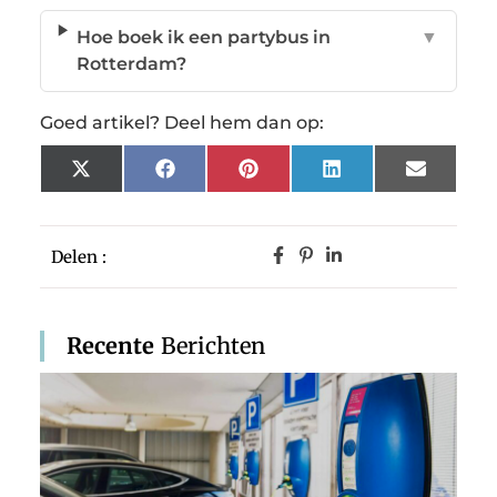
Hoe boek ik een partybus in
▼
Rotterdam?
Goed artikel? Deel hem dan op:
X
Facebook
Pinterest
LinkedIn
Email
(Twitter)
Delen :
Recente
Berichten