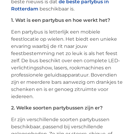
beste nieuws is dat
de beste partybus in
Rotterdam
beschikbaar is.
1. Wat is een partybus en hoe werkt het?
Een partybus is letterlijk een mobiele
feestlocatie op wielen. Het biedt een unieke
ervaring waarbij de rit naar jouw
feestbestemming net zo leuk is als het feest
zelf. De bus beschikt over een complete LED-
verlichtingsshow, lasers, rookmachines en
professionele geluidsapparatuur. Bovendien
zijn er meerdere bars aanwezig om drankjes te
schenken en is er genoeg zitruimte voor
iedereen.
2. Welke soorten partybussen zijn er?
Er zijn verschillende soorten partybussen
beschikbaar, passend bij verschillende
gelegenheden. Zo zijn er stoere, chique, of