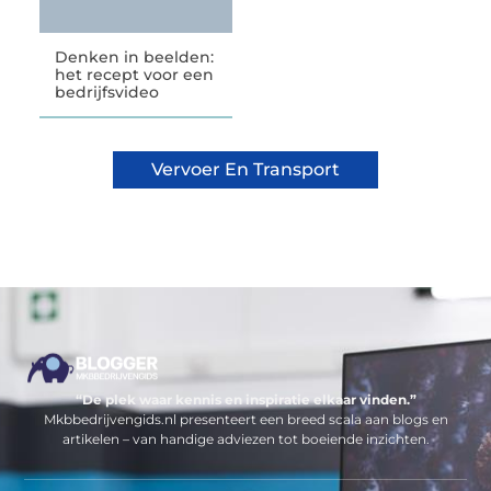
Denken in beelden:
het recept voor een
bedrijfsvideo
Vervoer En Transport
“De plek waar kennis en inspiratie elkaar vinden.”
Mkbbedrijvengids.nl presenteert een breed scala aan blogs en
artikelen – van handige adviezen tot boeiende inzichten.