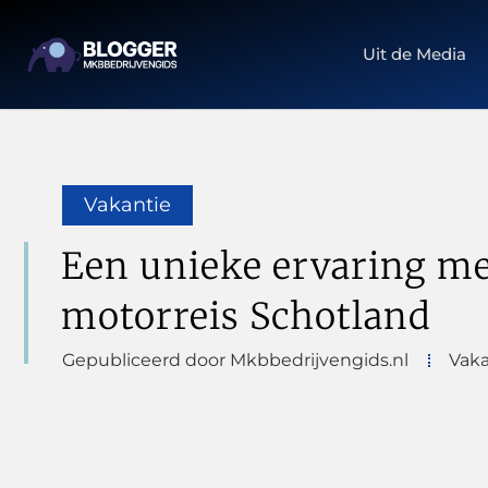
Uit de Media
Vakantie
Een unieke ervaring me
motorreis Schotland
Gepubliceerd door Mkbbedrijvengids.nl
Vaka