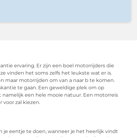
ntie ervaring. Er zijn een boel motorrijders die
 ze vinden het soms zelfs het leukste wat er is.
leen maar motorrijden om van a naar b te komen.
kantie te gaan. Een geweldige plek om op
t namelijk een hele mooie natuur. Een motorreis
 voor zal kiezen.
 je eentje te doen, wanneer je het heerlijk vindt