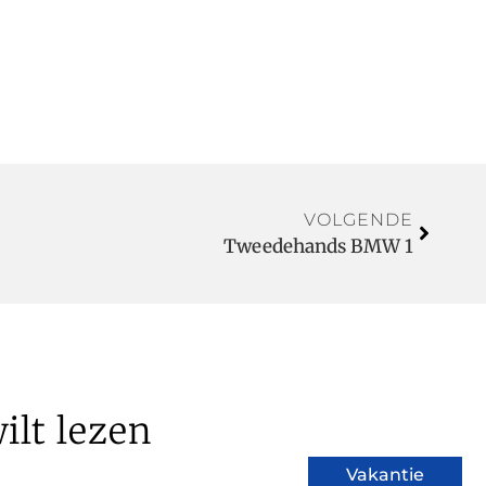
VOLGENDE
Tweedehands BMW 1
ilt lezen
Vakantie