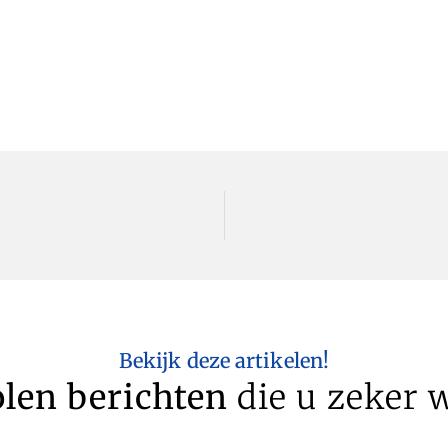
Bekijk deze artikelen!
len berichten
die u zeker w