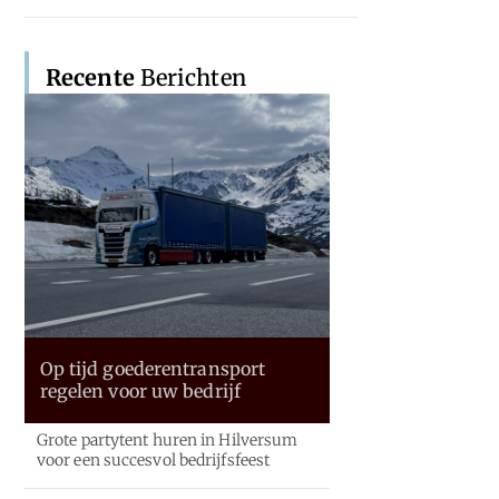
Recente
Berichten
Op tijd goederentransport
regelen voor uw bedrijf
Grote partytent huren in Hilversum
voor een succesvol bedrijfsfeest