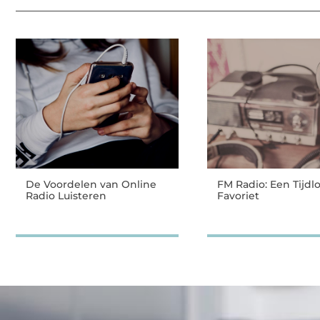
De Voordelen van Online
FM Radio: Een Tijdl
Radio Luisteren
Favoriet