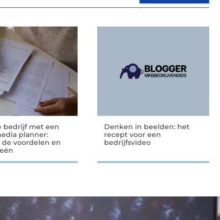
e bedrijf met een
Denken in beelden: het
media planner:
recept voor een
 de voordelen en
bedrijfsvideo
ieën