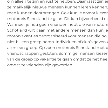
om alleen te zijn en rust te hebben. Daarnaast zijn e
ze makkelijk nieuwe mensen kunnen leren kennen, w
mee kunnen doorbrengen. Ook kun je ervoor kieze
motorreis Schotland te gaan. Dit kan bijvoorbeeld ee
Wanneer je nou geen vrienden hebt die van motorri
Schotland wilt gaan met andere mensen dan kun je j
motorvakanties georganiseerd voor mensen die houd
niet bij een groep horen. Individuen of duo’s geven 
allen een groep. Op zoon motorreis Schotland me
vriendschappen gesloten. Sommige mensen kiezen 
van de groep op vakantie te gaan omdat ze het heer
omdat ze vrienden zijn geworden.