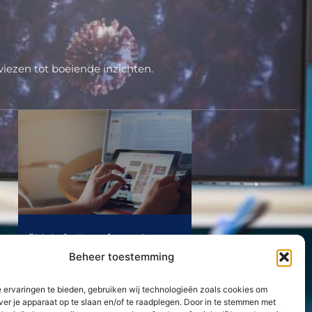
iezen tot boeiende inzichten.
"Digitale Transformatie:
Leiden in het Tijdperk van
Beheer toestemming
Verandering"
Lees Verder »
 ervaringen te bieden, gebruiken wij technologieën zoals cookies om
ver je apparaat op te slaan en/of te raadplegen. Door in te stemmen met