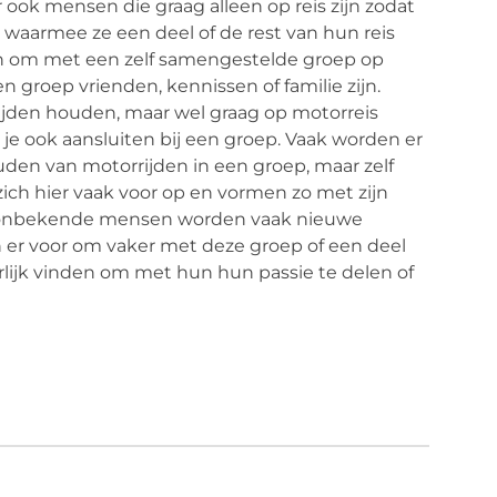
r ook mensen die graag alleen op reis zijn zodat
aarmee ze een deel of de rest van hun reis
n om met een zelf samengestelde groep op
n groep vrienden, kennissen of familie zijn.
jden houden, maar wel graag op motorreis
e ook aansluiten bij een groep. Vaak worden er
en van motorrijden in een groep, maar zelf
zich hier vaak voor op en vormen zo met zijn
t onbekende mensen worden vaak nieuwe
er voor om vaker met deze groep of een deel
lijk vinden om met hun hun passie te delen of