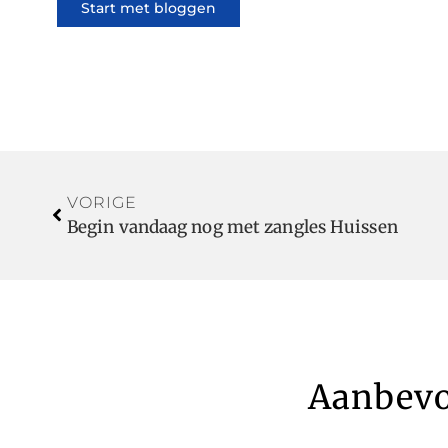
Start met bloggen
VORIGE
Begin vandaag nog met zangles Huissen
Aanbevo