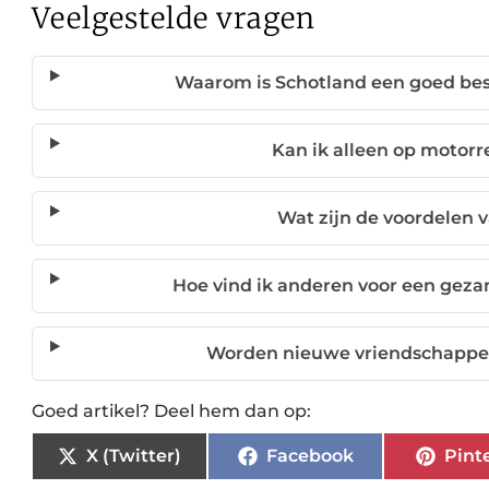
Veelgestelde vragen
Waarom is Schotland een goed be
Kan ik alleen op motorr
Wat zijn de voordelen 
Hoe vind ik anderen voor een geza
Worden nieuwe vriendschappen
Goed artikel? Deel hem dan op:
X (Twitter)
Facebook
Pint