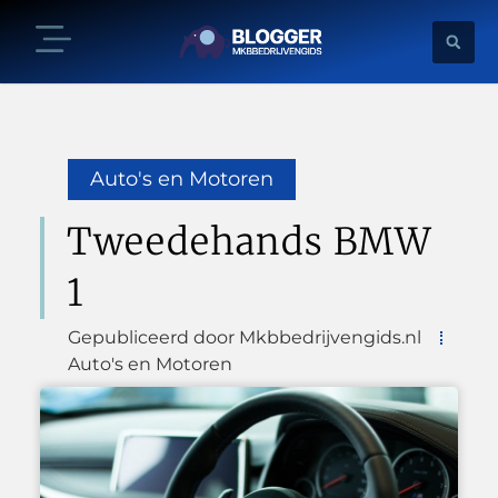
Auto's en Motoren
Tweedehands BMW
1
Gepubliceerd door Mkbbedrijvengids.nl
Auto's en Motoren