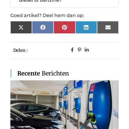
diesel of benzine?
Goed artikel? Deel hem dan op:
X
Facebook
Pinterest
LinkedIn
Email
(Twitter)
Delen :
Recente
Berichten