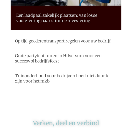
Een laadpaal zakelijk plaatsen: van losse
voorziening naar slimme investering
Op tijd goederentransport regelen voor uw bedrijf
Grote partytent huren in Hilversum voor een
succesvol bedrijfsfeest
Tuinonderhoud voor bedrijven hoeft niet duur te
zijn voor het mkb
Verken, deel en verbind