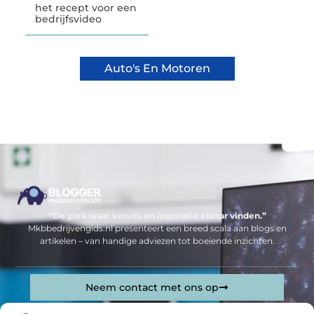
het recept voor een
bedrijfsvideo
Auto's En Motoren
“De plek waar kennis en inspiratie elkaar vinden.”
Mkbbedrijvengids.nl presenteert een breed scala aan blogs en
artikelen – van handige adviezen tot boeiende inzichten.
Neem contact met ons op
Sitelinks