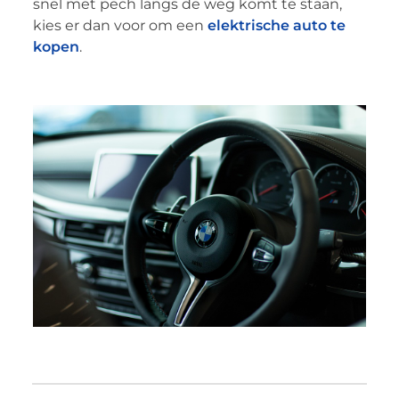
snel met pech langs de weg komt te staan,
kies er dan voor om een
elektrische auto te
kopen
.