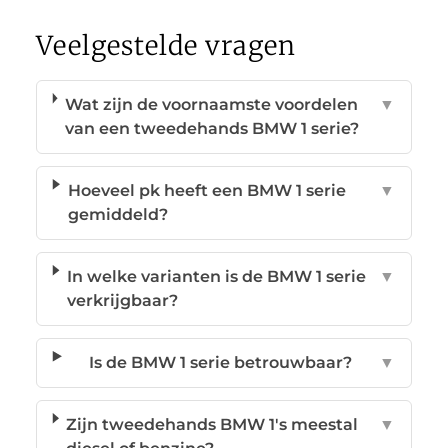
Veelgestelde vragen
Wat zijn de voornaamste voordelen
▼
van een tweedehands BMW 1 serie?
Hoeveel pk heeft een BMW 1 serie
▼
gemiddeld?
In welke varianten is de BMW 1 serie
▼
verkrijgbaar?
Is de BMW 1 serie betrouwbaar?
▼
Zijn tweedehands BMW 1's meestal
▼