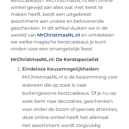
kerstcadeaus? MrChristmasNL.nl, een online
winkel gewijd aan alles wat met kerst te
maken heeft, biedt een uitgebreid
assortiment aan unieke en betoverende
geschenken. In dit artikel duiken we in de
wereld van
MrChristmasNL.nl
en ontdekken
we welke magische kerstcadeaus je kunt
vinden voor een onvergetelijk feest.
MrChristmasNL.nl: De Kerstspecialist
Eindeloze Keuzemogelijkheden:
MrChristmasNL.nl is dé bestemming voor
iedereen die op zoek is naar
buitengewone kerstcadeaus. Of je nu op
zoek bent naar decoraties, geschenken
voor onder de boom of speciale attenties,
deze online winkel heeft het allemaal.
Het assortiment wordt zorgvuldig