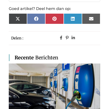
Goed artikel? Deel hem dan op:
X
Facebook
Pinterest
LinkedIn
Email
(Twitter)
Delen :
Recente
Berichten