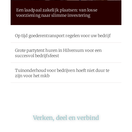
Een laadpaal zakelijk plaatsen: van losse
voorziening naar slimme investering
Op tijd goederentransport regelen voor uw bedrijf
Grote partytent huren in Hilversum voor een
succesvol bedrijfsfeest
Tuinonderhoud voor bedrijven hoeft niet duur te
zijn voor het mkb
Verken, deel en verbind
Ons platform brengt schrijvers en lezers