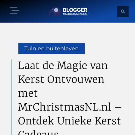
Tuin en buitenleven
Laat de Magie van
Kerst Ontvouwen
met
MrChristmasNL.nl –
Ontdek Unieke Kerst
Cadeaus