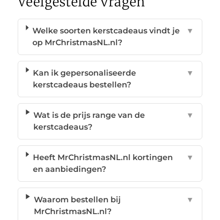
Veelgestelde vragen
Welke soorten kerstcadeaus vindt je
▼
op MrChristmasNL.nl?
Kan ik gepersonaliseerde
▼
kerstcadeaus bestellen?
Wat is de prijs range van de
▼
kerstcadeaus?
Heeft MrChristmasNL.nl kortingen
▼
en aanbiedingen?
Waarom bestellen bij
▼
MrChristmasNL.nl?