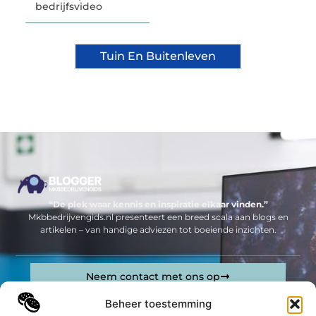
bedrijfsvideo
Tuin En Buitenleven
“De plek waar kennis en inspiratie elkaar vinden.”
Mkbbedrijvengids.nl presenteert een breed scala aan blogs en
artikelen – van handige adviezen tot boeiende inzichten.
Neem contact met ons op
Sitelinks
Beheer toestemming