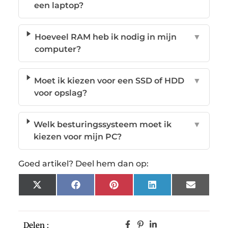
een laptop?
Hoeveel RAM heb ik nodig in mijn
▼
computer?
Moet ik kiezen voor een SSD of HDD
▼
voor opslag?
Welk besturingssysteem moet ik
▼
kiezen voor mijn PC?
Goed artikel? Deel hem dan op:
X
Facebook
Pinterest
LinkedIn
Email
(Twitter)
Delen :