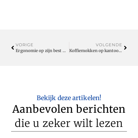
VORIGE
VOLGENDE
Ergonomie op zijn best met rh logic
Koffiemokken op kantoor, doe het goed
Bekijk deze artikelen!
Aanbevolen berichten
die u zeker wilt lezen