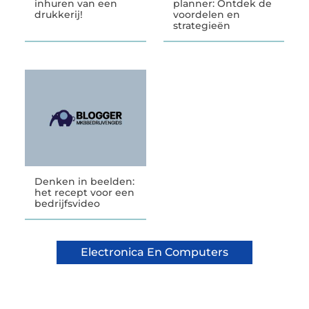
inhuren van een
planner: Ontdek de
drukkerij!
voordelen en
strategieën
Denken in beelden:
het recept voor een
bedrijfsvideo
Electronica En Computers