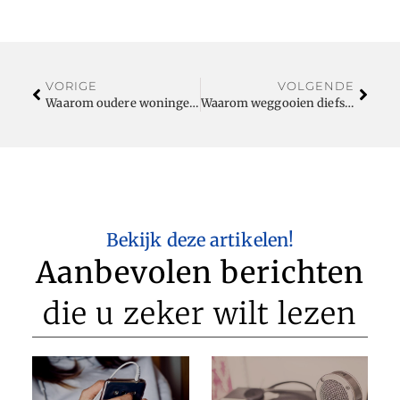
VORIGE
VOLGENDE
Waarom oudere woningen in Baarn extra goede slotbeveiliging nodig hebben
Waarom weggooien diefstal van uw eigen portemonnee is
Bekijk deze artikelen!
Aanbevolen berichten
die u zeker wilt lezen