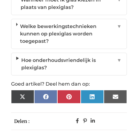
plaats van plexiglas?
Welke bewerkingstechnieken
▼
kunnen op plexiglas worden
toegepast?
Hoe onderhoudsvriendelijk is
▼
plexiglas?
Goed artikel? Deel hem dan op:
X
Facebook
Pinterest
LinkedIn
Email
(Twitter)
Delen :