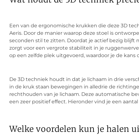
Een van de ergonomische krukken die deze 3D tech
Aeris. Door de manier waarop deze stoel is ontworpe
seconden stil te zitten. Doordat je actief bezig blijft 
zorgt voor een vergrote stabiliteit in je ruggenwerv
op een zelfde plek uitgevoerd, waardoor je de kans
De 3D techniek houdt in dat je lichaam in drie versc
in de kruk staan bewegingen in alledrie de richtinge
rechthouden van je lichaam. Deze automatische be
een zeer positief effect. Hieronder vind je een aanta
Welke voordelen kun je halen u