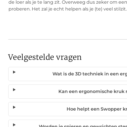
de loer als je te lang zit. Overweeg dus zeker om 
proberen. Het zal je echt helpen als je (te) veel stilzit.
Veelgestelde vragen
Wat is de 3D techniek in een 
Kan een ergonomische kruk 
Hoe helpt een Swopper kr
Worden je spieren en gewrichten ste