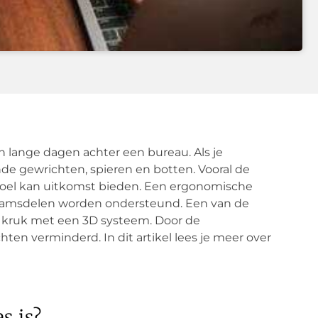
an lange dagen achter een bureau. Als je
llende gewrichten, spieren en botten. Vooral de
toel kan uitkomst bieden. Een ergonomische
chaamsdelen worden ondersteund. Een van de
rt kruk met een 3D systeem. Door de
ten verminderd. In dit artikel lees je meer over
s is?