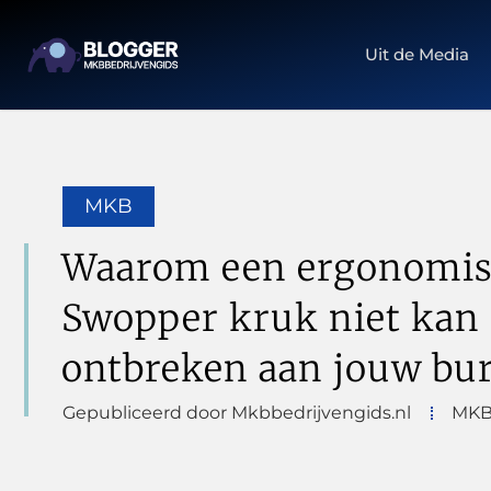
Uit de Media
MKB
Waarom een ergonomi
Swopper kruk niet kan
ontbreken aan jouw bu
Gepubliceerd door Mkbbedrijvengids.nl
MK