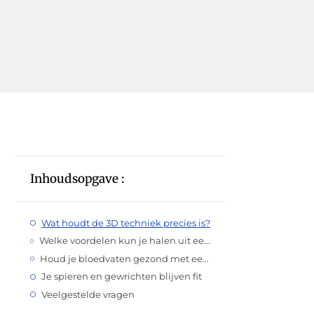
Inhoudsopgave :
Wat houdt de 3D techniek precies is?
Welke voordelen kun je halen uit een goede houding?
Houd je bloedvaten gezond met een Swopper kruk
Je spieren en gewrichten blijven fit
Veelgestelde vragen