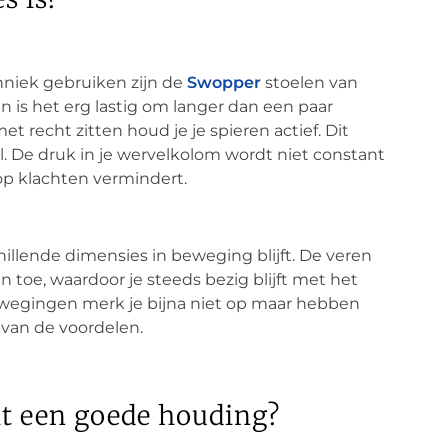
niek gebruiken zijn de
Swopper
stoelen van
n is het erg lastig om langer dan een paar
met recht zitten houd je je spieren actief. Dit
el. De druk in je wervelkolom wordt niet constant
 op klachten vermindert.
hillende dimensies in beweging blijft. De veren
n toe, waardoor je steeds bezig blijft met het
wegingen merk je bijna niet op maar hebben
l van de voordelen.
it een goede houding?