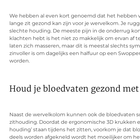
We hebben al even kort genoemd dat het hebben 
lange zit gezond kan zijn voor je wervelkom. Je rugg
slechte houding. De meeste pijn in de onderrug kom
klachten hebt is het niet zo makkelijk om ervan af 
laten zich masseren, maar dit is meestal slechts sy
zinvoller is om dagelijks een halfuur op een Swopper
worden.
Houd je bloedvaten gezond met
Naast de wervelkolom kunnen ook de bloedvaten s
zithouding. Doordat de ergonomische 3D krukken er
houding’ staan tijdens het zitten, voorkom je dat 
deels worden afgekneld wordt het moeilijker om h