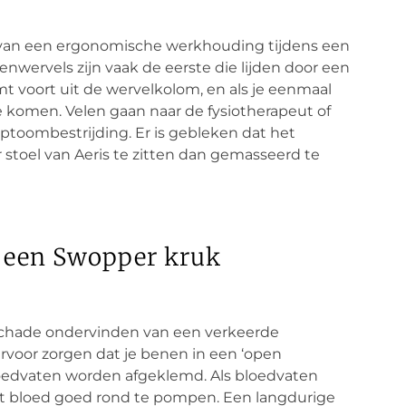
van een ergonomische werkhouding tijdens een
enwervels zijn vaak de eerste die lijden door een
t voort uit de wervelkolom, en als je eenmaal
te komen. Velen gaan naar de fysiotherapeut of
mptoombestrijding. Er is gebleken dat het
 stoel van Aeris te zitten dan gemasseerd te
 een Swopper kruk
chade ondervinden van een verkeerde
voor zorgen dat je benen in een ‘open
bloedvaten worden afgeklemd. Als bloedvaten
et bloed goed rond te pompen. Een langdurige