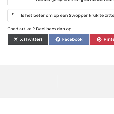
Is het beter om op een Swopper kruk te zitt
Goed artikel? Deel hem dan op:
X (Twitter)
Facebook
Pint