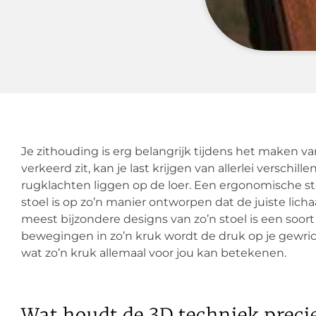
Je zithouding is erg belangrijk tijdens het maken v
verkeerd zit, kan je last krijgen van allerlei verschi
rugklachten liggen op de loer. Een ergonomische s
stoel is op zo’n manier ontworpen dat de juiste li
meest bijzondere designs van zo’n stoel is een soo
bewegingen in zo’n kruk wordt de druk op je gewrich
wat zo’n kruk allemaal voor jou kan betekenen.
Wat houdt de 3D techniek precie