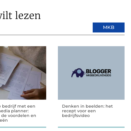
ilt lezen
MKB
e bedrijf met een
Denken in beelden: het
media planner:
recept voor een
 de voordelen en
bedrijfsvideo
ieën