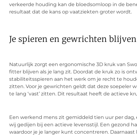
verkeerde houding kan de bloedsomloop in de benen 
resultaat dat de kans op vaatziekten groter wordt.
Je spieren en gewrichten blijven 
Natuurlijk zorgt een ergonomische 3D kruk van Swop
fitter blijven als je lang zit. Doordat de kruk zo is 
stabiliteitsspieren aan het werk om je recht te hou
zitten. Voor je gewrichten geldt dat deze soepeler 
te lang ‘vast’ zitten. Dit resultaat heeft de actieve k
Een werkend mens zit gemiddeld tien uur per dag, en 
wij gedijen bij een actieve levensstijl. Een gezond h
waardoor je je langer kunt concentreren. Daarnaast 