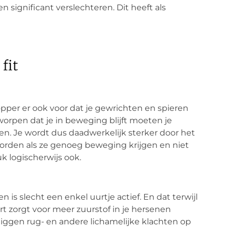
significant verslechteren. Dit heeft als
fit
per er ook voor dat je gewrichten en spieren
ontworpen dat je in beweging blijft moeten je
den. Je wordt dus daadwerkelijk sterker door het
worden als ze genoeg beweging krijgen en niet
ruk logischerwijs ook.
is slecht een enkel uurtje actief. En dat terwijl
art zorgt voor meer zuurstof in je hersenen
liggen rug- en andere lichamelijke klachten op