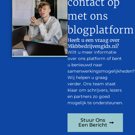
contact op
met ons
blogplatform
Heeft u een vraag over
Mkbbedrijvengids.nl?
Wilt u meer informatie
over ons platform of bent
u benieuwd naar
samenwerkingsmogelijkheden?
Wij helpen u graag
verder. Ons team staat
klaar om schrijvers, lezers
en partners zo goed
mogelijk te ondersteunen.
Stuur Ons
Een Bericht