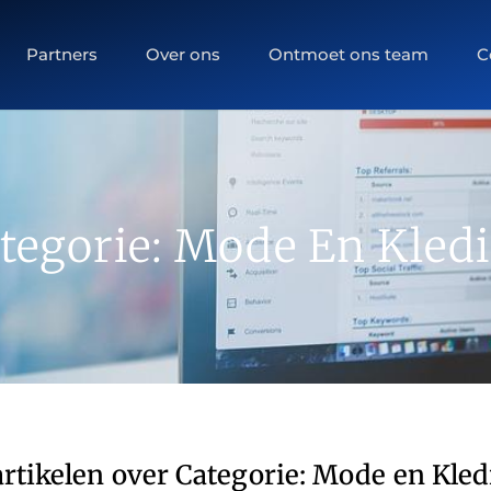
Partners
Over ons
Ontmoet ons team
C
tegorie: Mode En Kled
rtikelen over Categorie: Mode en Kle