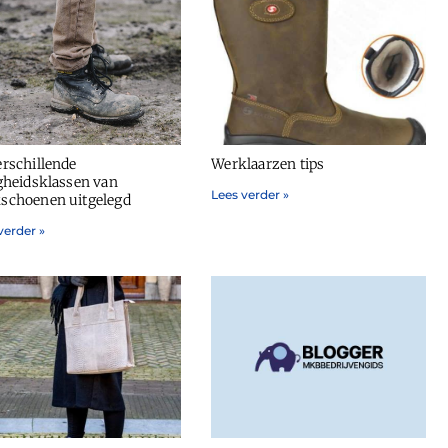
erschillende
Werklaarzen tips
igheidsklassen van
Lees verder »
schoenen uitgelegd
verder »