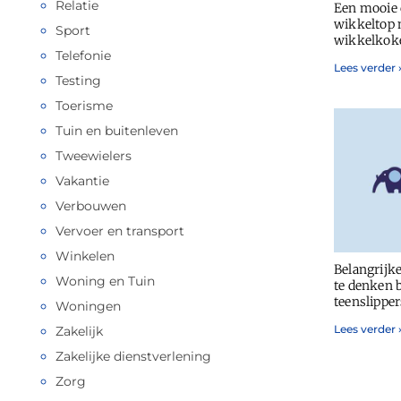
Relatie
Een mooie 
wikkeltop 
Sport
wikkelkok
Telefonie
Lees verder 
Testing
Toerisme
Tuin en buitenleven
Tweewielers
Vakantie
Verbouwen
Vervoer en transport
Winkelen
Belangrijk
Woning en Tuin
te denken b
teenslipper
Woningen
Lees verder 
Zakelijk
Zakelijke dienstverlening
Zorg