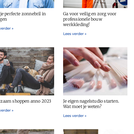
je perfecte zonnebril in
Ga voor veilig en zorg voor
gen
professionele bouw
werkkleding!
verder »
Lees verder »
zaam shoppen anno 2023
Je eigen nagelstudio starten.
Wat moet je weten?
verder »
Lees verder »