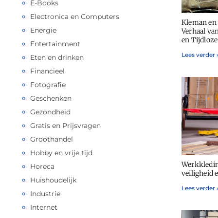
E-Books
Electronica en Computers
Kleman en 
Energie
Verhaal va
en Tijdloze 
Entertainment
Lees verder 
Eten en drinken
Financieel
Fotografie
Geschenken
Gezondheid
Gratis en Prijsvragen
Groothandel
Hobby en vrije tijd
Werkkledin
Horeca
veiligheid 
Huishoudelijk
Lees verder 
Industrie
Internet