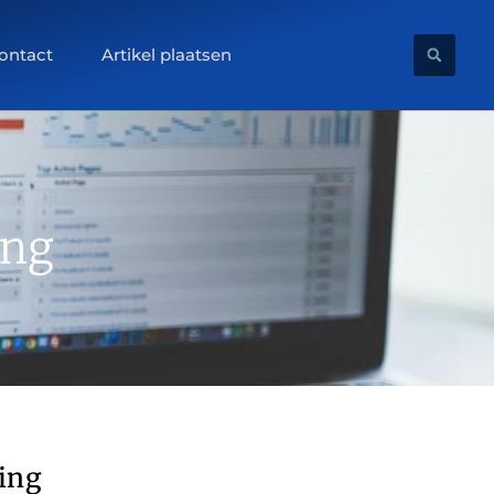
ontact
Artikel plaatsen
ing
ding