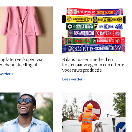
ing laten verkopen via
Balans tussen snelheid en
dehandskleding.nl
kosten aanvragen in een offerte
voor mutsproductie
verder »
Lees verder »