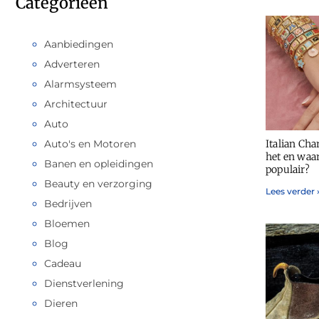
Categorieën
Aanbiedingen
Adverteren
Alarmsysteem
Architectuur
Auto
Auto's en Motoren
Italian Cha
het en waa
Banen en opleidingen
populair?
Beauty en verzorging
Lees verder 
Bedrijven
Bloemen
Blog
Cadeau
Dienstverlening
Dieren