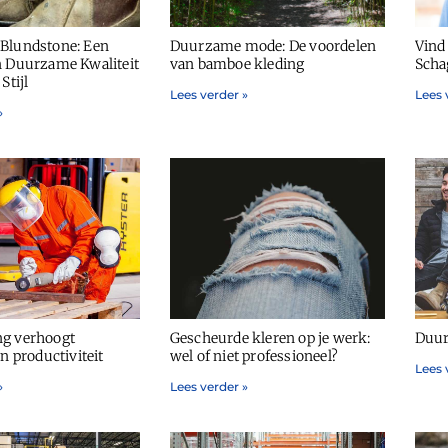
Blundstone: Een
Duurzame mode: De voordelen
Vind 
n Duurzame Kwaliteit
van bamboe kleding
Scha
Stijl
Lees verder »
Lees 
»
g verhoogt
Gescheurde kleren op je werk:
Duur
en productiviteit
wel of niet professioneel?
Lees 
»
Lees verder »