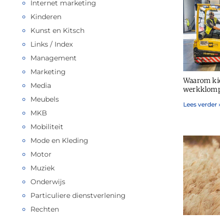
Internet marketing
Kinderen
Kunst en Kitsch
Links / Index
Management
Marketing
Waarom ki
Media
werkklom
Meubels
Lees verder 
MKB
Mobiliteit
Mode en Kleding
Motor
Muziek
Onderwijs
Particuliere dienstverlening
Rechten