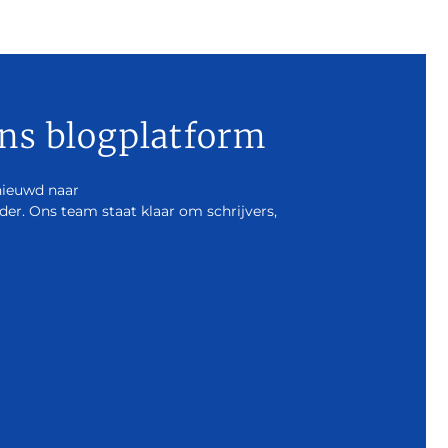
ns blogplatform
nieuwd naar
r. Ons team staat klaar om schrijvers,