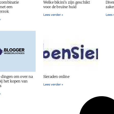
combinatie
Welke bikini’s zijn geschikt
Dive
met een
voor de bruine huid
zake
errok
Lees verder »
Lees 
»
e dingen om over na
Sieraden online
ij het kopen van
Lees verder »
s
»