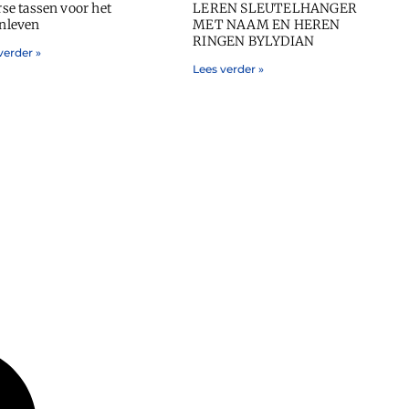
rse tassen voor het
LEREN SLEUTELHANGER
nleven
MET NAAM EN HEREN
RINGEN BYLYDIAN
verder »
Lees verder »