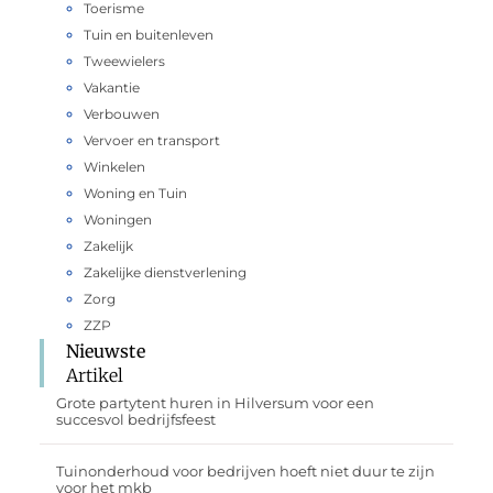
Toerisme
Tuin en buitenleven
Tweewielers
Vakantie
Verbouwen
Vervoer en transport
Winkelen
Woning en Tuin
Woningen
Zakelijk
Zakelijke dienstverlening
Zorg
ZZP
Nieuwste
Artikel
Grote partytent huren in Hilversum voor een
succesvol bedrijfsfeest
Tuinonderhoud voor bedrijven hoeft niet duur te zijn
voor het mkb