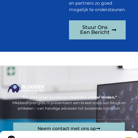
en partners zo goed
mogelijk te ondersteunen.
Stuur Ons
Een Bericht
“De plek waar kennis en inspiratie elkaar vinden.”
Mkbbedrijvengids.nl presenteert een breed scala aan blogs en
artikelen – van handige adviezen tot boeiende inzichten.
Neem contact met ons op
Sitelinks