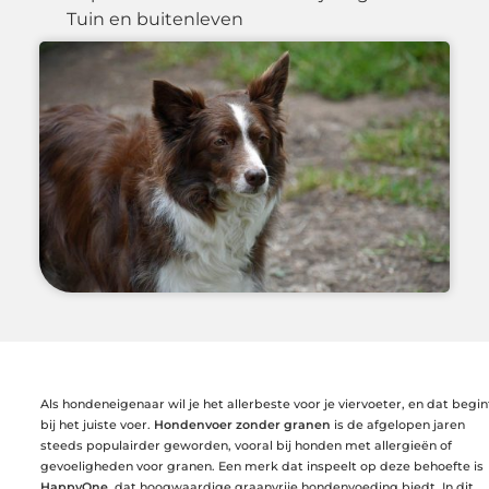
Tuin en buitenleven
Als hondeneigenaar wil je het allerbeste voor je viervoeter, en dat begin
bij het juiste voer.
Hondenvoer zonder granen
is de afgelopen jaren
steeds populairder geworden, vooral bij honden met allergieën of
gevoeligheden voor granen. Een merk dat inspeelt op deze behoefte is
HappyOne
, dat hoogwaardige graanvrije hondenvoeding biedt. In dit