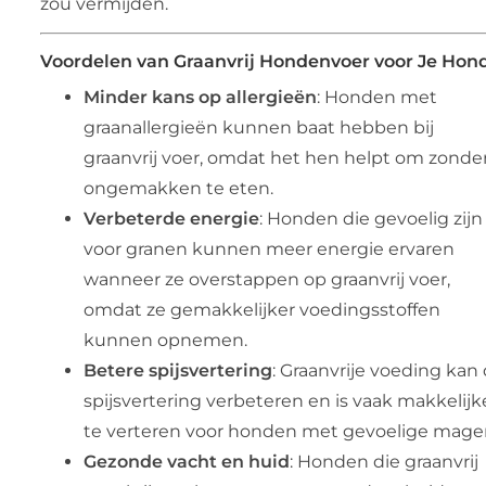
zou vermijden.
Voordelen van Graanvrij Hondenvoer voor Je Hon
Minder kans op allergieën
: Honden met
graanallergieën kunnen baat hebben bij
graanvrij voer, omdat het hen helpt om zonde
ongemakken te eten.
Verbeterde energie
: Honden die gevoelig zijn
voor granen kunnen meer energie ervaren
wanneer ze overstappen op graanvrij voer,
omdat ze gemakkelijker voedingsstoffen
kunnen opnemen.
Betere spijsvertering
: Graanvrije voeding kan
spijsvertering verbeteren en is vaak makkelijk
te verteren voor honden met gevoelige mage
Gezonde vacht en huid
: Honden die graanvrij