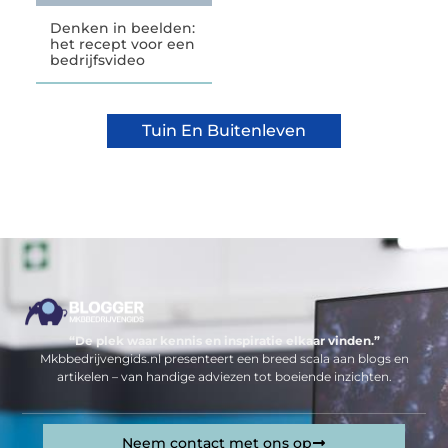
Denken in beelden:
het recept voor een
bedrijfsvideo
Tuin En Buitenleven
“De plek waar kennis en inspiratie elkaar vinden.”
Mkbbedrijvengids.nl presenteert een breed scala aan blogs en
artikelen – van handige adviezen tot boeiende inzichten.
Neem contact met ons op