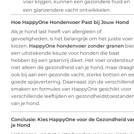
voer krijgen, kunnen een gezondere huid en
een glanzendere vacht ontwikkelen.
Hoe HappyOne Hondenvoer Past bij Jouw Hond
Als je hond last heeft van allergieën of
gevoeligheden, is het belangrijk om het juiste voer
kiezen.
HappyOne hondenvoer zonder granen
bie
een uitstekende keuze voor honden die baat
hebben bij een graanvrij dieet. Het voer ondersteu
niet alleen de gezondheid van je hond, maar draag
ook bij aan een gezonde vacht, sterke botten en e
goede spijsvertering. Daarnaast zijn de verschillen
smaken en formules van HappyOne geschikt voor
verschillende leeftijden en gezondheidstoestande
van je hond.
Conclusie: Kies HappyOne voor de Gezondheid va
je Hond