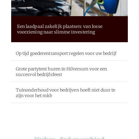
Een laadpaal zakelijk plaatsen: van losse
voorziening naar slimme investering
Op tijd goederentransport regelen voor uw bedrijf
Grote partytent huren in Hilversum voor een
succesvol bedrijfsfeest
Tuinonderhoud voor bedrijven hoeft niet duur te
zijn voor het mkb