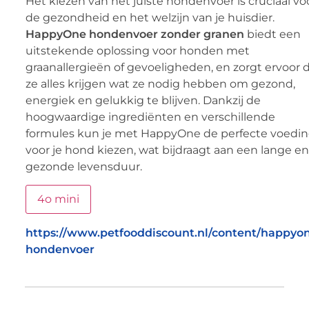
Het kiezen van het juiste hondenvoer is cruciaal vo
de gezondheid en het welzijn van je huisdier.
HappyOne hondenvoer zonder granen
biedt een
uitstekende oplossing voor honden met
graanallergieën of gevoeligheden, en zorgt ervoor 
ze alles krijgen wat ze nodig hebben om gezond,
energiek en gelukkig te blijven. Dankzij de
hoogwaardige ingrediënten en verschillende
formules kun je met HappyOne de perfecte voedi
voor je hond kiezen, wat bijdraagt aan een lange en
gezonde levensduur.
4o mini
https://www.petfooddiscount.nl/content/happyo
hondenvoer