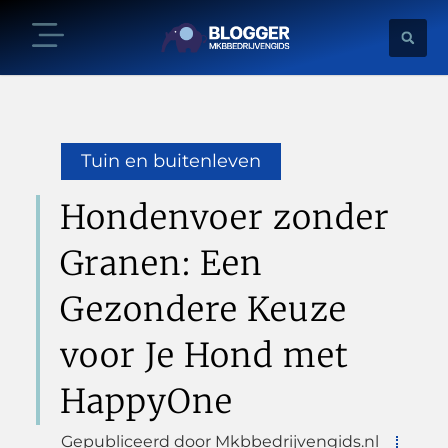
Tuin en buitenleven
Hondenvoer zonder
Granen: Een
Gezondere Keuze
voor Je Hond met
HappyOne
Gepubliceerd door Mkbbedrijvengids.nl