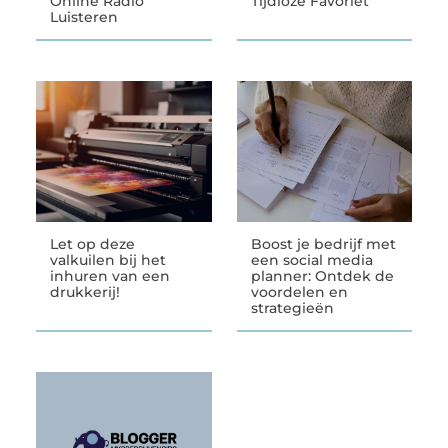
Online Radio
Tijdloze Favoriet
Luisteren
Let op deze
Boost je bedrijf met
valkuilen bij het
een social media
inhuren van een
planner: Ontdek de
drukkerij!
voordelen en
strategieën