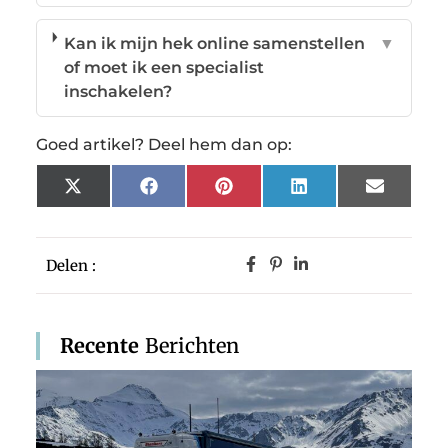
Kan ik mijn hek online samenstellen
▼
of moet ik een specialist
inschakelen?
Goed artikel? Deel hem dan op:
X
Facebook
Pinterest
LinkedIn
Email
(Twitter)
Delen :
Recente
Berichten