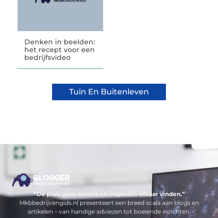
Denken in beelden:
het recept voor een
bedrijfsvideo
Tuin En Buitenleven
“De plek waar kennis en inspiratie elkaar vinden.”
Mkbbedrijvengids.nl presenteert een breed scala aan blogs en
artikelen – van handige adviezen tot boeiende inzichten.