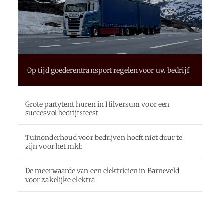
Op tijd goederentransport regelen voor uw bedrijf
Grote partytent huren in Hilversum voor een
succesvol bedrijfsfeest
Tuinonderhoud voor bedrijven hoeft niet duur te
zijn voor het mkb
De meerwaarde van een elektricien in Barneveld
voor zakelijke elektra