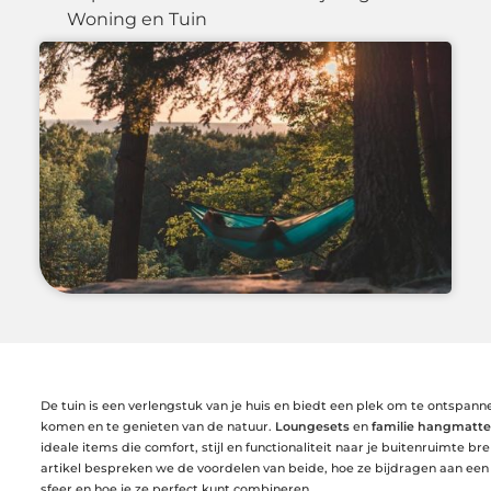
Woning en Tuin
De tuin is een verlengstuk van je huis en biedt een plek om te ontspan
komen en te genieten van de natuur.
Loungesets
en
familie hangmatt
ideale items die comfort, stijl en functionaliteit naar je buitenruimte bre
artikel bespreken we de voordelen van beide, hoe ze bijdragen aan een 
sfeer en hoe je ze perfect kunt combineren.