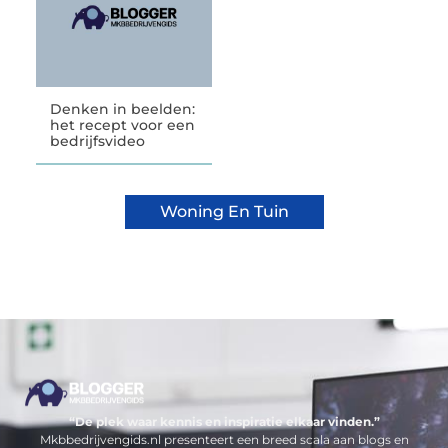
Denken in beelden:
het recept voor een
bedrijfsvideo
Woning En Tuin
“De plek waar kennis en inspiratie elkaar vinden.”
Mkbbedrijvengids.nl presenteert een breed scala aan blogs en