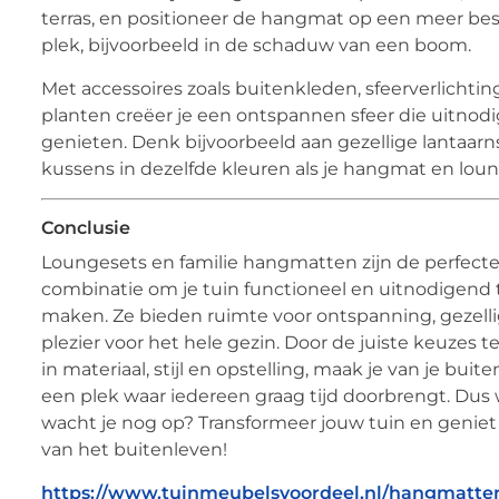
terras, en positioneer de hangmat op een meer be
plek, bijvoorbeeld in de schaduw van een boom.
Met accessoires zoals buitenkleden, sfeerverlichtin
planten creëer je een ontspannen sfeer die uitnodi
genieten. Denk bijvoorbeeld aan gezellige lantaarns
kussens in dezelfde kleuren als je hangmat en loun
Conclusie
Loungesets en familie hangmatten zijn de perfect
combinatie om je tuin functioneel en uitnodigend 
maken. Ze bieden ruimte voor ontspanning, gezell
plezier voor het hele gezin. Door de juiste keuzes 
in materiaal, stijl en opstelling, maak je van je buit
een plek waar iedereen graag tijd doorbrengt. Dus
wacht je nog op? Transformeer jouw tuin en geniet
van het buitenleven!
https://www.tuinmeubelsvoordeel.nl/hangmatten