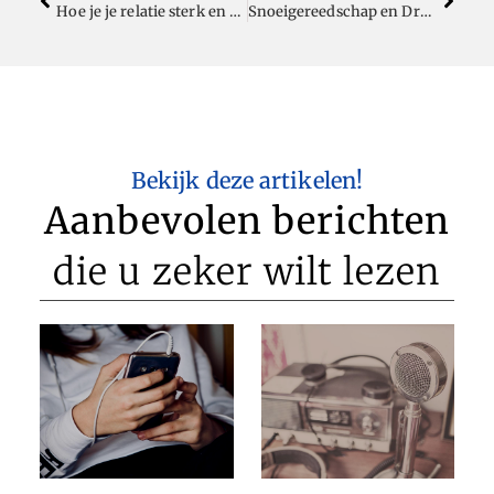
Hoe je je relatie sterk en gezond houdt
Snoeigereedschap en Drukspuiten: Essentiële Tools voor Tuinonderhoud
Bekijk deze artikelen!
Aanbevolen berichten
die u zeker wilt lezen